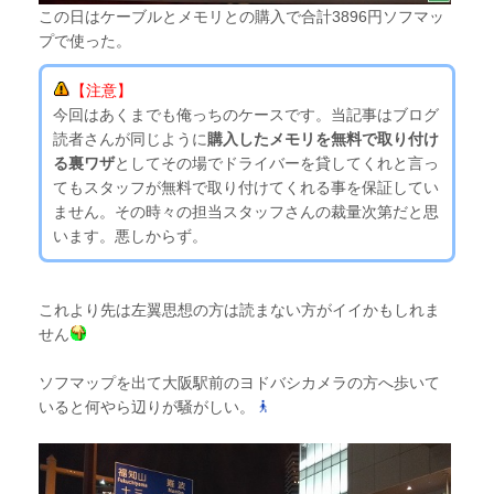
この日はケーブルとメモリとの購入で合計3896円ソフマッ
プで使った。
【注意】
今回はあくまでも俺っちのケースです。当記事はブログ
読者さんが同じように
購入したメモリを無料で取り付け
る裏ワザ
としてその場でドライバーを貸してくれと言っ
てもスタッフが無料で取り付けてくれる事を保証してい
ません。その時々の担当スタッフさんの裁量次第だと思
います。悪しからず。
これより先は左翼思想の方は読まない方がイイかもしれま
せん
ソフマップを出て大阪駅前のヨドバシカメラの方へ歩いて
いると何やら辺りが騒がしい。