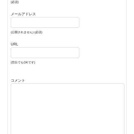
(必須)
メールアドレス
(公開されません) (必須)
URL
(空白でもOKです)
コメント