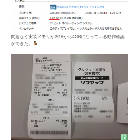
問題なく実装メモリが2GBから4GBになっている動作確認
ができた。