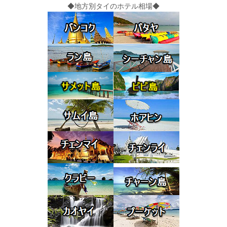
◆地方別タイのホテル相場◆