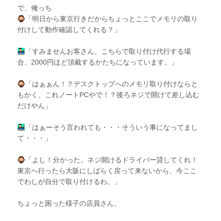
で、俺っち
「明日から東京行きだからちょっとここでメモリの取り
付けして動作確認してくれる？」
「すみませんお客さん、こちらで取り付け代行する場
合、2000円ほど頂戴するかたちになっています。」
「はぁぁん！？デスクトップへのメモリ取り付けならと
もかく、これノートPCやで！？後ろネジで開けて差し込む
だけやん」
「はぁーそう言われても・・・そういう事になってまし
て・・・」
「よし！分かった。ネジ開けるドライバー貸してくれ！
東京へ行ったら大阪にしばらく戻って来ないから、今ここ
でわしが自分で取り付けるわ。」
ちょっと困った様子の店員さん、