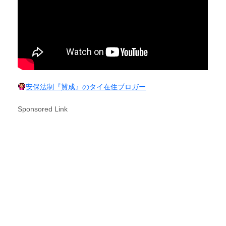
安保法制『賛成』のタイ在住ブロガー
Sponsored Link