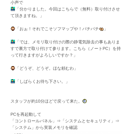
小声で
「分かりました。今回はこちらで（無料）取り付けさせ
て頂きますね。」
「おぉ！それでこそソフマップや！パチパチ
」
「では、メモリ取り付けの際の静電気除去の事もありま
すで裏方で取り付けて参ります。こちら（ノートPC）を持
って行きますがよろしいですか？」
「どうぞ、どうぞ。ほな頼むわ」
「しばらくお待ち下さい。」
スタッフが約10分ほどで戻って来た。
PCを再起動して
「コントロールパネル」⇒「システムとセキュリティ」⇒
「システム」から実装メモリを確認