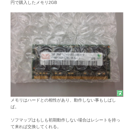
円で購入したメモリ2GB
メモリはハードとの相性があり、動作しない事もしばし
ば。
ソフマップはもしも初期動作しない場合はレシートを持っ
て来れば交換してくれる。