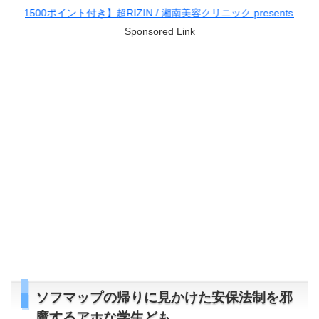
超RIZIN / 湘南美容クリニック presents RIZIN.38
Sponsored Link
ソフマップの帰りに見かけた安保法制を邪
魔するアホな学生ども