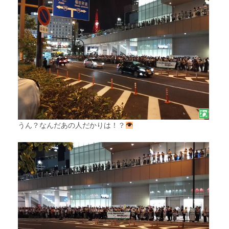
うん？なんだあの人だかりは！？