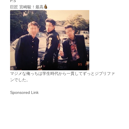
P.S
巨匠 宮崎駿！最高
マジメな俺っちは学生時代から一貫してずっとジブリファ
ンでした。
Sponsored Link