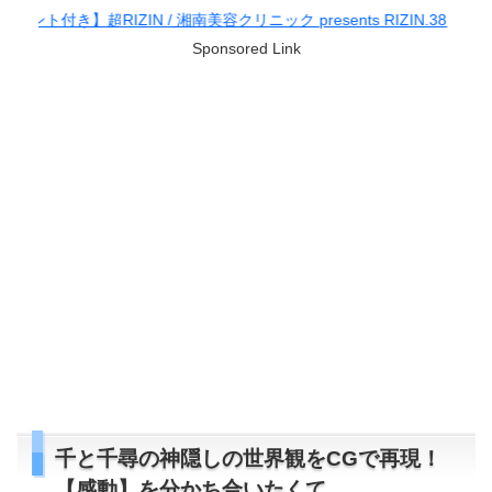
RIZIN / 湘南美容クリニック presents RIZIN.38
Sponsored Link
千と千尋の神隠しの世界観をCGで再現！
【感動】を分かち合いたくて…