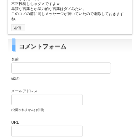
不正投稿しちゃダメですよｗ
卑猥な言葉とか暴力的な言葉はダメみたい。
このコメの前に同じメッセージが届いていたので削除しておきます
ね。
返信
コメントフォーム
名前
(必須)
メールアドレス
(公開されません) (必須)
URL