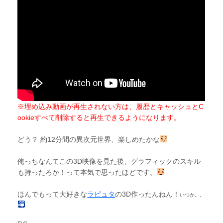
※埋め込み動画が再生されない方は、履歴とキャッシュとC
ookieすべて削除すると再生できるようになります。
どう？ 約12分間の異次元世界、楽しめたかな
俺っちなんてこの3D映像を見た後、グラフィックのスキル
も持ったろか！って本気で思ったほどです。
ほんでもって大好きな
ラピュタ
の3D作ったんねん！
いつか。。