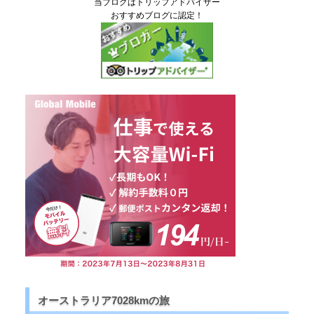
当ブログはトリップアドバイザー
おすすめブログに認定！
オーストラリア7028kmの旅