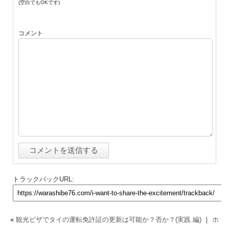
(空白でもOKです)
コメント
トラックバックURL:
«
観光ビザでタイの運転免許証の更新は可能か？否か？(実践 編)
｜
ホ