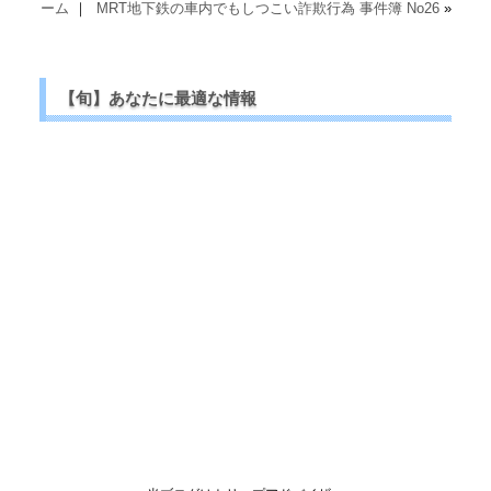
ーム
｜
MRT地下鉄の車内でもしつこい詐欺行為 事件簿 No26
»
【旬】あなたに最適な情報