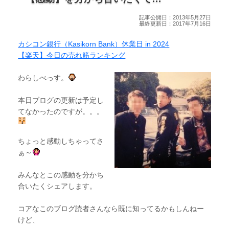
記事公開日：2013年5月27日
最終更新日：2017年7月16日
カシコン銀行（Kasikorn Bank）休業日 in 2024
【楽天】今日の売れ筋ランキング
わらしべっす。
本日ブログの更新は予定し
てなかったのですが。。。
ちょっと感動しちゃってさ
ぁ～
みんなとこの感動を分かち
合いたくシェアします。
コアなこのブログ読者さんなら既に知ってるかもしんねー
けど、