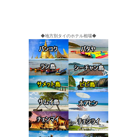
◆地方別タイのホテル相場◆