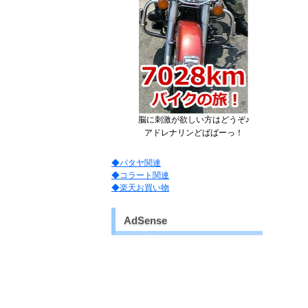
脳に刺激が欲しい方はどうぞ♪
アドレナリンどばばーっ！
◆パタヤ関連
◆コラート関連
◆楽天お買い物
AdSense