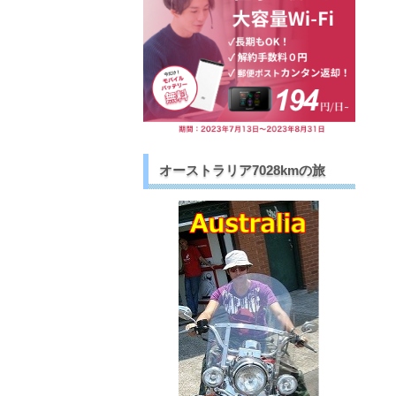
オーストラリア7028kmの旅