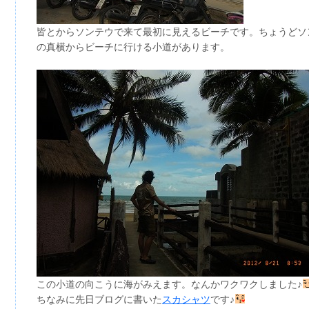
皆とからソンテウで来て最初に見えるビーチです。ちょうどソ
の真横からビーチに行ける小道があります。
この小道の向こうに海がみえます。なんかワクワクしました♪
ちなみに先日ブログに書いた
スカシャツ
です♪