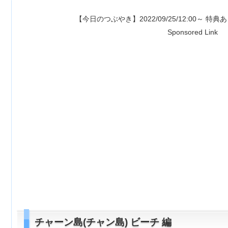
【今日のつぶやき】2022/09/25/12:00～ 特典あり⇒
【1500ポイン
Sponsored Link
チャーン島(チャン島) ビーチ 編