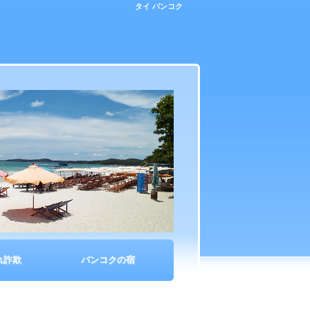
タイ バンコク
れ詐欺
バンコクの宿