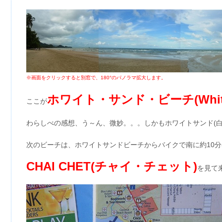
※画面をクリックすると別窓で、180°のパノラマ拡大します。
ホワイト・サンド・ビーチ(White S
ここが
わらしべの感想、う～ん、微妙。。。しかもホワイトサンド(白
次のビーチは、ホワイトサンドビーチからバイクで南に約10
CHAI CHET(チャイ・チェット)
を見て