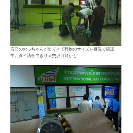
窓口のおっちゃんが出てきて荷物のサイズを目視で確認
中。タイ語ができりゃ交渉可能かも