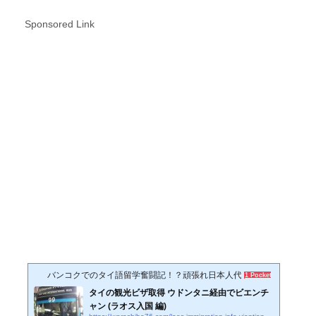
Sponsored Link
バンコクでのタイ語留学奮闘記！？頑張れ日本人代表♪
1 Pocket
タイの観光ビザ取得 ウドンタニ経由でビエンチ
ャン (ラオス入国 編)