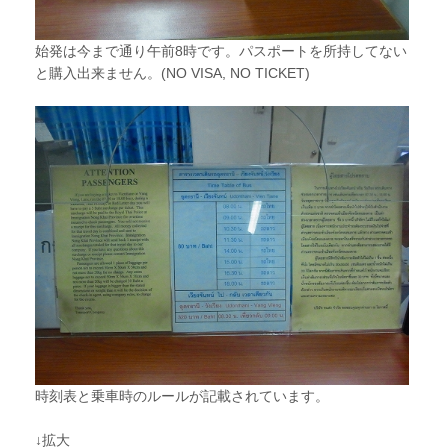
始発は今まで通り午前8時です。パスポートを所持してない
と購入出来ません。(NO VISA, NO TICKET)
時刻表と乗車時のルールが記載されています。
↓拡大