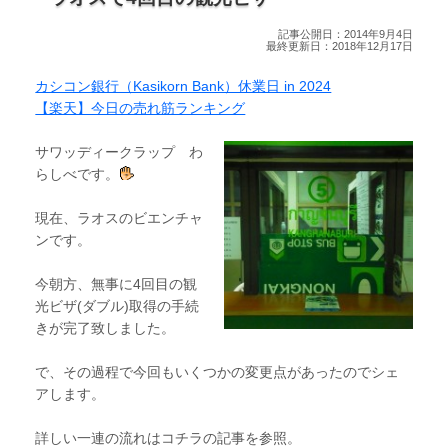
記事公開日：2014年9月4日
最終更新日：2018年12月17日
カシコン銀行（Kasikorn Bank）休業日 in 2024
【楽天】今日の売れ筋ランキング
サワッディークラップ わ
らしべです。
現在、ラオスのビエンチャ
ンです。
今朝方、無事に4回目の観
光ビザ(ダブル)取得の手続
きが完了致しました。
で、その過程で今回もいくつかの変更点があったのでシェ
アします。
詳しい一連の流れはコチラの記事を参照。