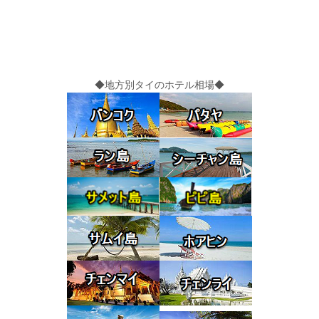
◆地方別タイのホテル相場◆