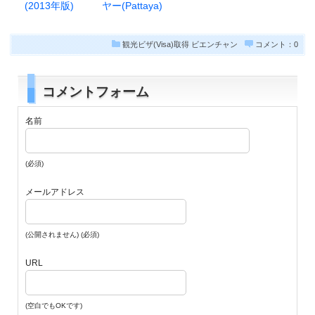
(2013年版)
ヤー(Pattaya)
観光ビザ(Visa)取得
ビエンチャン
コメント：0
コメントフォーム
名前
(必須)
メールアドレス
(公開されません) (必須)
URL
(空白でもOKです)