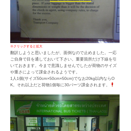
※クリックすると拡大
翻訳しようと思いましたが、面倒なので止めました。一応
ご自身で目を通しておいて下さい。重要箇所だけ下線を引
いておきます。今まで意識しませんでしたが荷物のサイズ
や重さによって課金されるようです。
1人1個(サイズ50cm×50cm×50cm)でなお20kg以内ならO
K。それ以上だと荷物1個毎に30バーツ課金されます。