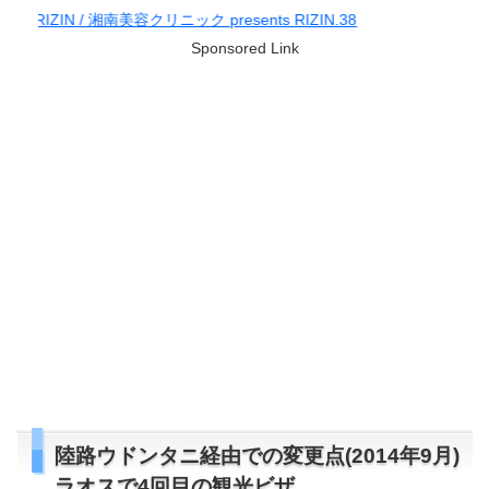
ック presents RIZIN.38
Sponsored Link
陸路ウドンタニ経由での変更点(2014年9月)
ラオスで4回目の観光ビザ