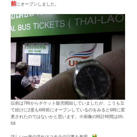
前
にオープンしました。
以前は7時からチケット販売開始していましたが、こうも立
て続けに2度も6時前にオープンしているのをみると6時に変
更されたのではないかと思います。※画像の時計時間は05:
58
詳しい一連の流れはコチラの記事を参照。