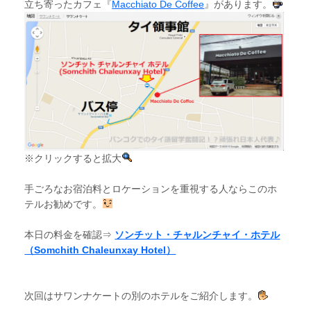
立ち寄ったカフェ『
Macchiato De Coffee
』があります。
※クリックすると拡大
手ごろなお宿泊料とロケーションを重視する人ならこのホ
テルお勧めです。
本日の料金を確認⇒
ソンチット・チャルンチャイ・ホテル
（Somchith Chaleunxay Hotel）
次回はサワンナケートの別のホテルをご紹介します。