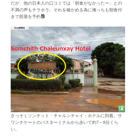
だが、他の日本人の口コミでは「朝食がなかったー」との
不満の声もチラホラ。それを確かめる為に俺っちも朝食付
きで部屋を予約
さっそくソンチット・チャルンチャイ・ホテルに到着。サ
ワンナケートのバスターミナルから歩いて約7～8分くら
い。