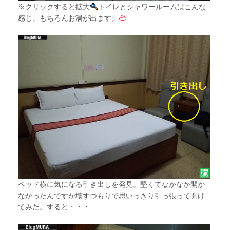
※クリックすると拡大
トイレとシャワールームはこんな
感じ。もちろんお湯が出ます。
ベッド横に気になる引き出しを発見。堅くてなかなか開か
なかったんですが壊すつもりで思いっきり引っ張って開け
てみた。すると・・・