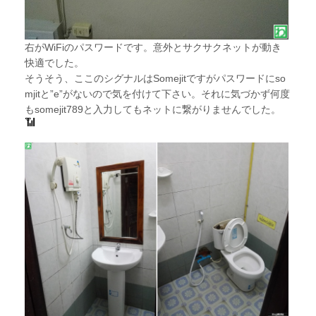
右がWiFiのパスワードです。意外とサクサクネットが動き
快適でした。
そうそう、ここのシグナルはSomejitですがパスワードにso
mjitと”e”がないので気を付けて下さい。それに気づかず何度
もsomejit789と入力してもネットに繋がりませんでした。