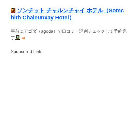
ソンチット チャルンチャイ ホテル（Somc
hith Chaleunxay Hotel）
事前にアゴダ（agoda）で口コミ・評判チェックして予約完
了
Sponsored Link