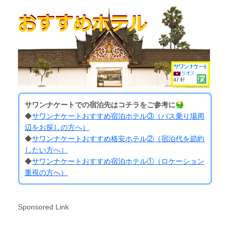
サワンナケートでの宿泊先はコチラをご参考に
◆
サワンナケートおすすめ宿泊ホテル③（バス乗り場周
辺をお探しの方へ）
◆
サワンナケートおすすめ格安ホテル②（宿泊代を節約
したい方へ）
◆
サワンナケートおすすめ宿泊ホテル①（ロケーション
重視の方へ）
Sponsored Link