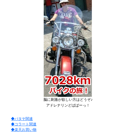
脳に刺激が欲しい方はどうぞ♪
アドレナリンどばばーっ！
◆パタヤ関連
◆コラート関連
◆楽天お買い物