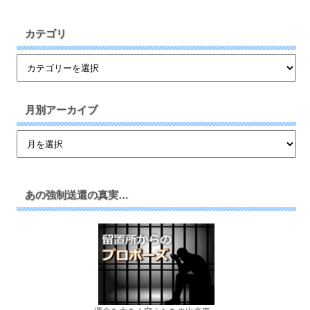
カテゴリ
月別アーカイブ
あの強制送還の真実…