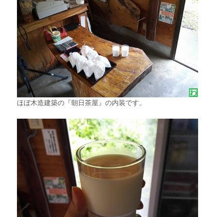
ほぼ木造建築の『朝日茶屋』の内装です。