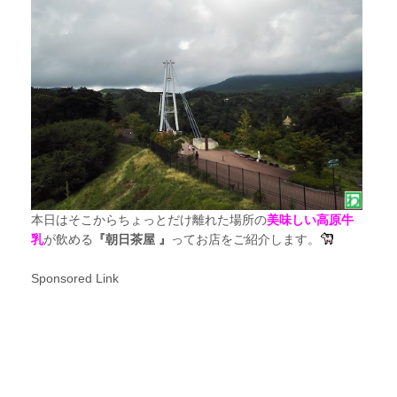
本日はそこからちょっとだけ離れた場所の
美味しい高原牛
乳
が飲める
『朝日茶屋 』
ってお店をご紹介します。
Sponsored Link