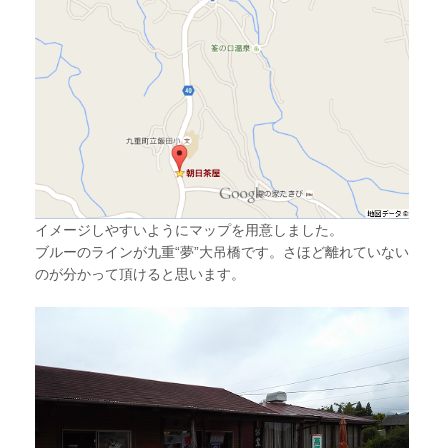
イメージしやすいようにマップを用意しました。
ブルーのラインが九重“夢”大吊橋です。さほど離れていない
のが分かって頂けると思います。