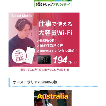
オーストラリア7028kmの旅