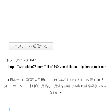
トラックバックURL:
«
日本一の九重“夢”大吊橋(ここのえ“ゆめ“おおつりはし)を渡る in 大
分
｜
ホーム
｜
【別府】足蒸し・足湯を無料で満喫 in 鉄輪温泉（かん
なわ）
»