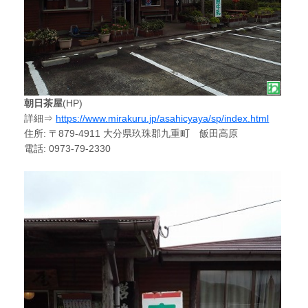
朝日茶屋
(HP)
詳細⇒
https://www.mirakuru.jp/asahicyaya/sp/index.html
住所: 〒879-4911 大分県玖珠郡九重町 飯田高原
電話: 0973-79-2330