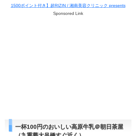
超RIZIN / 湘南美容クリニック presents RIZIN.38
Sponsored Link
一杯100円のおいしい高原牛乳＠朝日茶屋
（九重夢大吊橋すぐ近く）