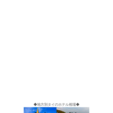
◆地方別タイのホテル相場◆