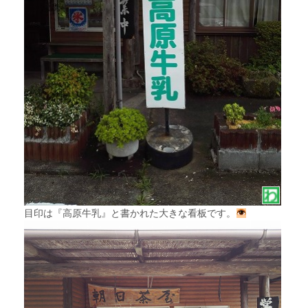
目印は『高原牛乳』と書かれた大きな看板です。