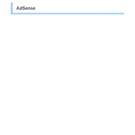
AdSense