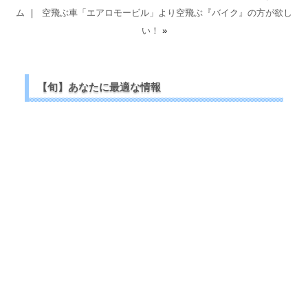
ム
｜
空飛ぶ車「エアロモービル」より空飛ぶ『バイク』の方が欲し
い！
»
【旬】あなたに最適な情報