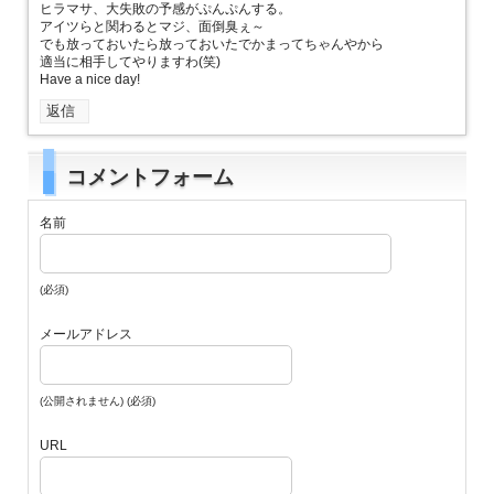
ヒラマサ、大失敗の予感がぷんぷんする。
アイツらと関わるとマジ、面倒臭ぇ～
でも放っておいたら放っておいたでかまってちゃんやから
適当に相手してやりますわ(笑)
Have a nice day!
返信
コメントフォーム
名前
(必須)
メールアドレス
(公開されません) (必須)
URL