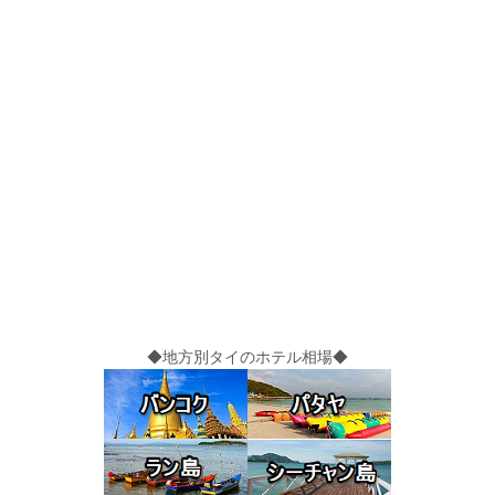
◆地方別タイのホテル相場◆