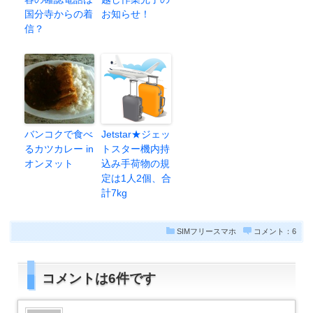
国分寺からの着
お知らせ！
信？
バンコクで食べ
Jetstar★ジェッ
るカツカレー in
トスター機内持
オンヌット
込み手荷物の規
定は1人2個、合
計7kg
SIMフリースマホ
コメント：6
コメントは6件です