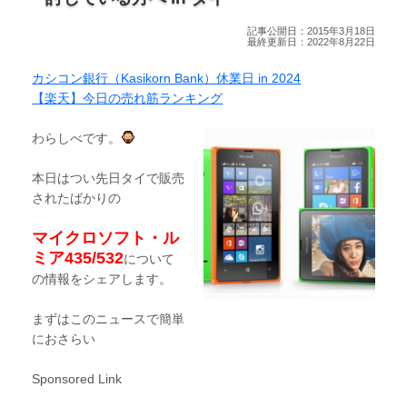
記事公開日：2015年3月18日
最終更新日：2022年8月22日
カシコン銀行（Kasikorn Bank）休業日 in 2024
【楽天】今日の売れ筋ランキング
わらしべです。
本日はつい先日タイで販売
されたばかりの
マイクロソフト・ル
ミア435/532
について
の情報をシェアします。
まずはこのニュースで簡単
におさらい
Sponsored Link