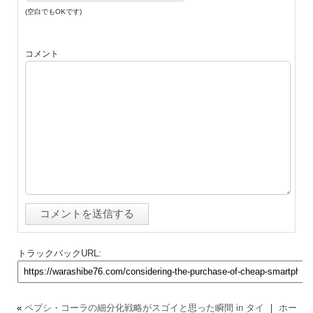
(空白でもOKです)
コメント
トラックバックURL:
«
ペプシ・コーラの細分化戦略がスゴイと思った瞬間 in タイ
｜
ホー