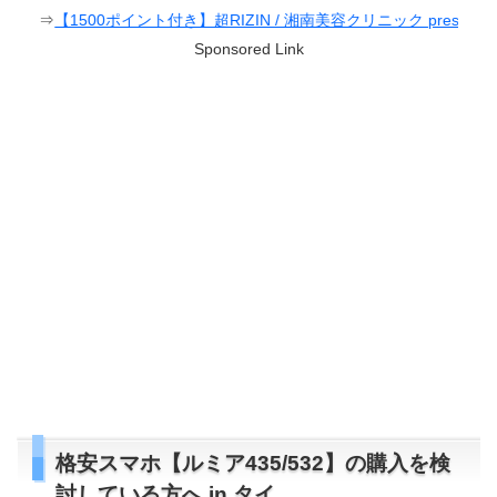
ポイント付き】超RIZIN / 湘南美容クリニック presents RIZIN.38
Sponsored Link
格安スマホ【ルミア435/532】の購入を検
討している方へ in タイ