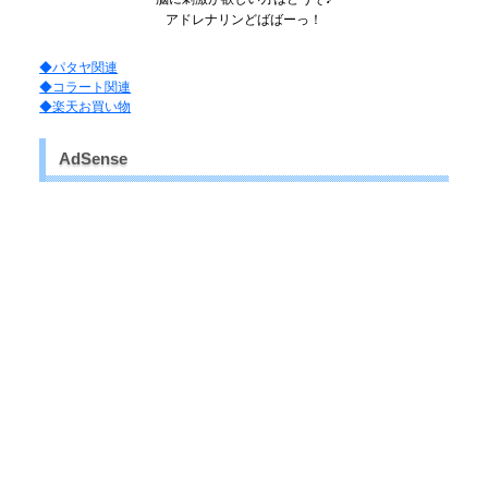
アドレナリンどばばーっ！
◆パタヤ関連
◆コラート関連
◆楽天お買い物
AdSense