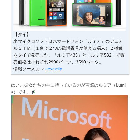
【タイ】
米マイクロソフトはスマートフォン「ルミア」のデュア
ルＳＩＭ（１台で２つの電話番号が使える端末）２機種
をタイで発売した。「ルミア435」と「ルミア532」で販
売価格はそれぞれ2990バーツ、3590バーツ。
情報ソース元⇒
newsclip
はい、彼女たちの手に持っているのが実際のルミア（Lumi
a）です。