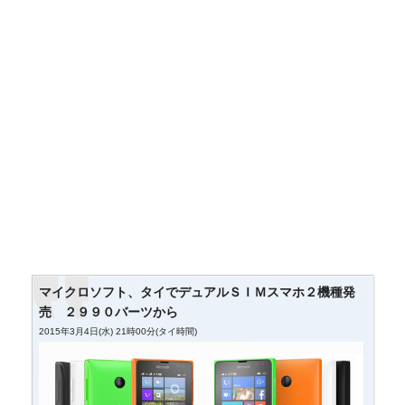
マイクロソフト、タイでデュアルＳＩＭスマホ２機種発
売 ２９９０バーツから
2015年3月4日(水) 21時00分(タイ時間)