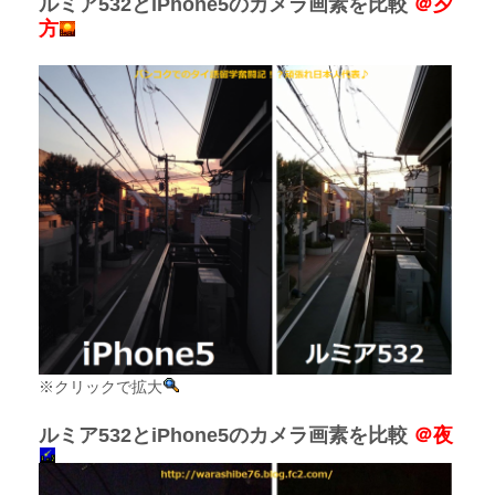
ルミア532とiPhone5のカメラ画素を比較
＠夕
方
※クリックで拡大
ルミア532とiPhone5のカメラ画素を比較
＠夜