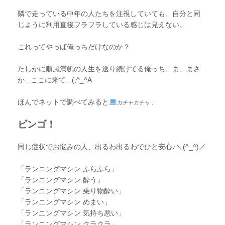
隣で走っている中年の人たちを注視していても、自分と同
じように利用直後フラフラしている感じは見えない。
これってやっぱ俺っちだけなのか？
たしかに順風満帆の人生を送り続けてる俺っち、ま、まさ
か...ここに来て...(;^_^A
ほんでネットで調べてみると
カチャカチャ...
ビンゴ！
同じ症状でお悩みの人、出るわ出るわでひと安心♪＼(^_^)／
「ランニングマシン ふらふら」
「ランニングマシン 酔う」
「ランニングマシン 乗り物酔い」
「ランニングマシン めまい」
「ランニングマシン 気持ち悪い」
「ランニングマシン クラクラ」