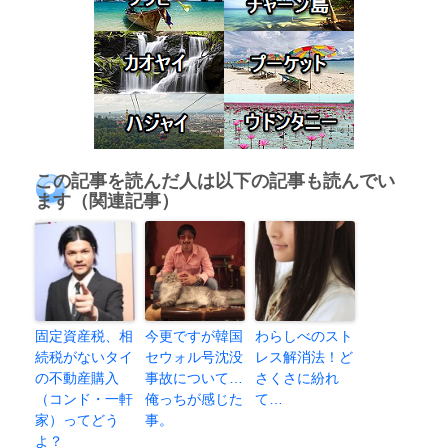
この記事を読んだ人は以下の記事も読んでい
ます（関連記事）
固定資産税、相
今更ですが韓国
わらしべのスト
続税がないタイ
セウォル号沈没
レス解消法！ど
の不動産購入
事故について…
さくさに紛れ
（コンド・一軒
俺っちが感じた
て…
家）ってどう
事。
よ？