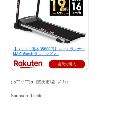
【コミコミ価格 35800円】 ルームランナー
MAX16km/h ランニングマ...
楽天で購入
( o￣▽￣)σ ||楽天市場|| ﾎﾟﾁｯ♪
Sponsored Link