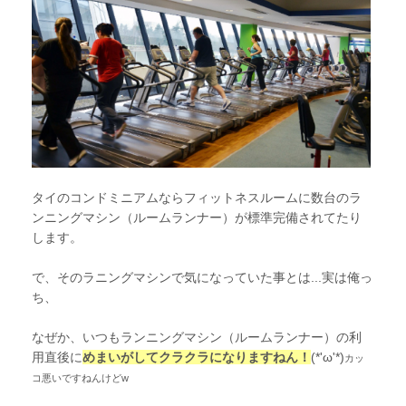
タイのコンドミニアムならフィットネスルームに数台のラ
ンニングマシン（ルームランナー）が標準完備されてたり
します。
で、そのラニングマシンで気になっていた事とは...実は俺っ
ち、
なぜか、いつもランニングマシン（ルームランナー）の利
用直後に
めまいがしてクラクラになりますねん！
(*'ω'*)
カッ
コ悪いですねんけどw