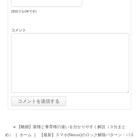
(空白でもOKです)
コメント
«
【離婚】親権と養育権の違いを分かりやすく解説（３分まと
め）
｜
ホーム
｜
【最新】スマホ(Nexus)のロック解除パターン・パス