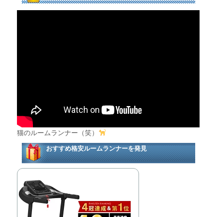
猫のルームランナー（笑）
おすすめ格安ルームランナーを発見