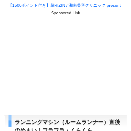
イント付き】超RIZIN / 湘南美容クリニック presents RIZIN.38
Sponsored Link
ランニングマシン（ルームランナー）直後
のめまい！フラフラ・くらくら