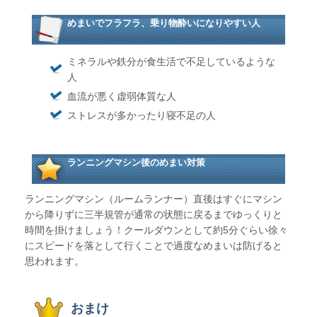
めまいでフラフラ、乗り物酔いになりやすい人
ミネラルや鉄分が食生活で不足しているような
人
血流が悪く虚弱体質な人
ストレスが多かったり寝不足の人
ランニングマシン後のめまい対策
ランニングマシン（ルームランナー）直後はすぐにマシン
から降りずに三半規管が通常の状態に戻るまでゆっくりと
時間を掛けましょう！クールダウンとして約5分ぐらい徐々
にスピードを落として行くことで過度なめまいは防げると
思われます。
おまけ