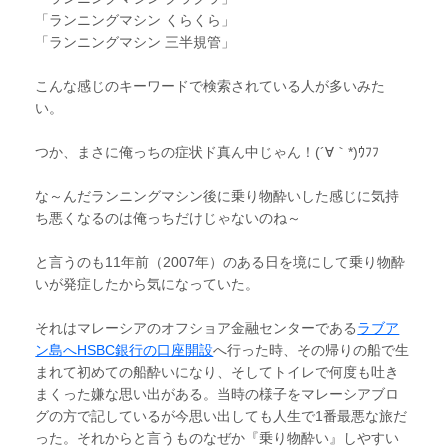
「ランニングマシン くらくら」
「ランニングマシン 三半規管」
こんな感じのキーワードで検索されている人が多いみた
い。
つか、まさに俺っちの症状ド真ん中じゃん！(´∀｀*)ｳﾌﾌ
な～んだランニングマシン後に乗り物酔いした感じに気持
ち悪くなるのは俺っちだけじゃないのね～
と言うのも11年前（2007年）のある日を境にして乗り物酔
いが発症したから気になっていた。
それはマレーシアのオフショア金融センターである
ラブア
ン島へHSBC銀行の口座開設
へ行った時、その帰りの船で生
まれて初めての船酔いになり、そしてトイレで何度も吐き
まくった嫌な思い出がある。当時の様子をマレーシアブロ
グの方で記しているが今思い出しても人生で1番最悪な旅だ
った。それからと言うものなぜか『乗り物酔い』しやすい