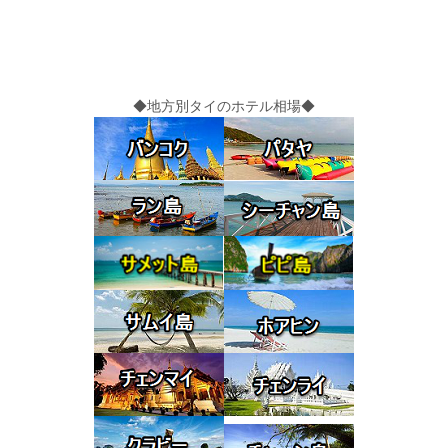
◆地方別タイのホテル相場◆