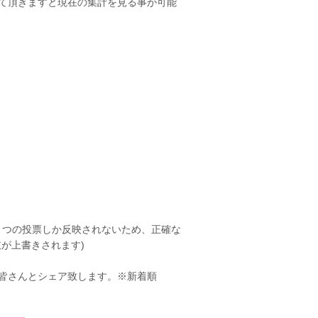
て頂きますと現在の集計を見る事が可能
１つの投票しか反映されないため、正確な
が上書きされます)
皆さんとシェア致します。※新着順