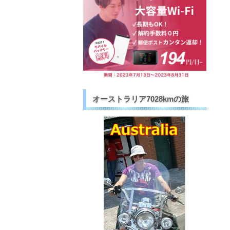
オーストラリア7028kmの旅