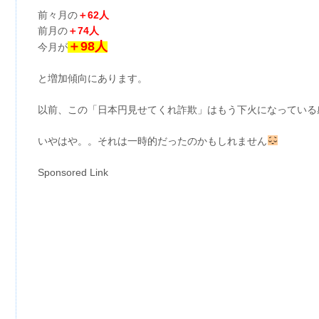
前々月の
＋62人
前月の
＋74人
＋98人
今月が
と増加傾向にあります。
以前、この「日本円見せてくれ詐欺」はもう下火になっている
いやはや。。それは一時的だったのかもしれません
Sponsored Link