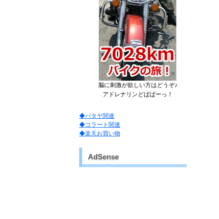
脳に刺激が欲しい方はどうぞ♪
アドレナリンどばばーっ！
◆パタヤ関連
◆コラート関連
◆楽天お買い物
AdSense