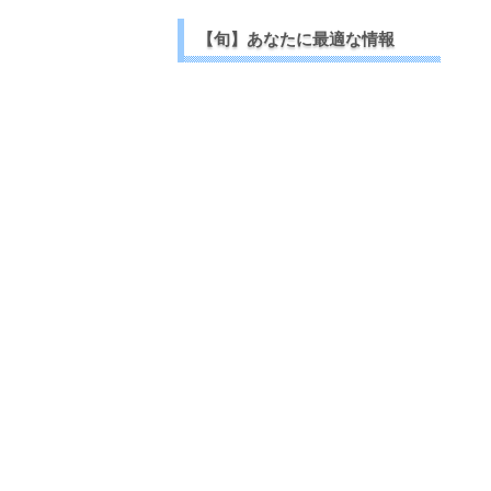
【旬】あなたに最適な情報
【今日のつぶや