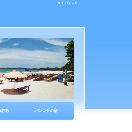
タイ バンコク
れ詐欺
バンコクの宿