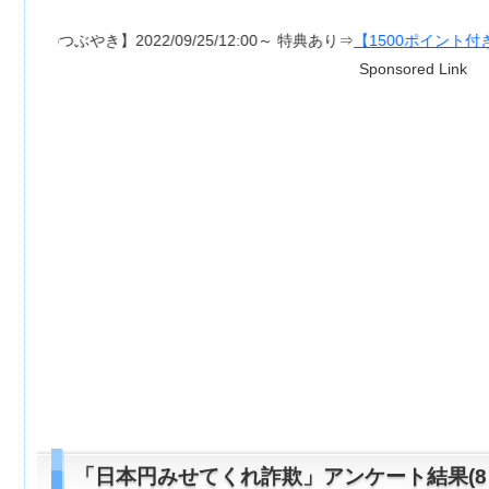
き】2022/09/25/12:00～ 特典あり⇒
【1500ポイント付き】超RIZIN /
Sponsored Link
「日本円みせてくれ詐欺」アンケート結果(8