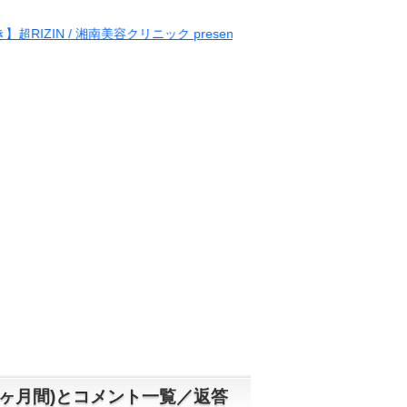
 湘南美容クリニック presents RIZIN.38
ヶ月間)とコメント一覧／返答