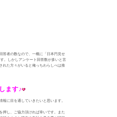
回答者の数なので、一概に「日本円見せ
ます。しかしアンケート回答数が多いと言
された方々がいると俺っちわらしべは推
します♪
情報に目を通していきたいと思います。
を押し、ご協力頂ければ幸いです。また