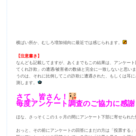
横ばい所か、むしろ増加傾向に最近では感じられます。
【注意書き】
なんども記載してますが、あくまでもこの結果は、アンケート
てくれ詐欺」の遭遇/被害者の数値と完全に一致しないと思い
うのは、それに比例してこの詐欺に遭遇された、もしくは耳に
測します。
さて、皆さん！
毎度アンケート調査のご協力に感謝
ほな、さっそくこの１ヶ月の間にアンケート下部に寄せられた
おっと、その前にアンケートの回答にまだの方は「投票する」