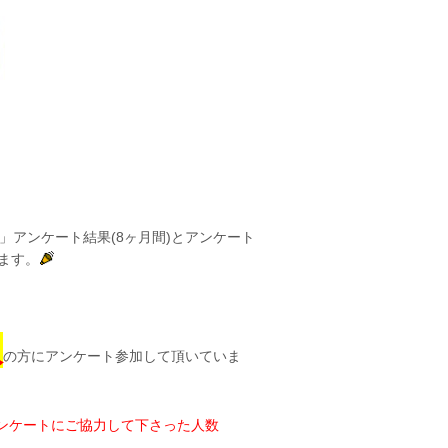
」アンケート結果(8ヶ月間)とアンケート
ます。
人
の方にアンケート参加して頂いていま
ンケートにご協力して下さった人数