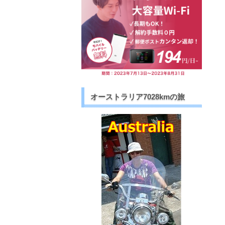
オーストラリア7028kmの旅