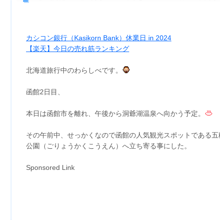
カシコン銀行（Kasikorn Bank）休業日 in 2024
【楽天】今日の売れ筋ランキング
北海道旅行中のわらしべです。
函館2日目、
本日は函館市を離れ、午後から洞爺湖温泉へ向かう予定。
その午前中、せっかくなので函館の人気観光スポットである五
公園（ごりょうかくこうえん）へ立ち寄る事にした。
Sponsored Link