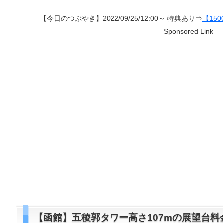
日のつぶやき】2022/09/25/12:00～ 特典あり⇒
【1500ポイント付き】超RIZ
Sponsored Link
【函館】五稜郭タワー高さ107mの展望台料