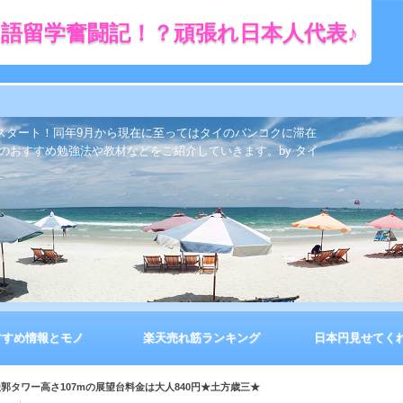
語留学奮闘記！？頑張れ日本人代表♪
をスタート！同年9月から現在に至ってはタイのバンコクに滞在
のおすすめ勉強法や教材などをご紹介していきます。by タイ
すすめ情報とモノ
楽天売れ筋ランキング
日本円見せてく
稜郭タワー高さ107mの展望台料金は大人840円★土方歳三★