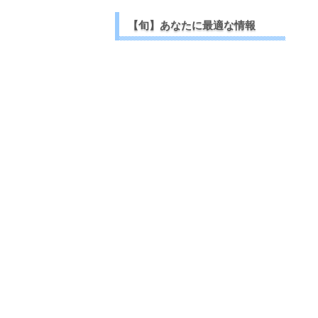
【旬】あなたに最適な情報
【今