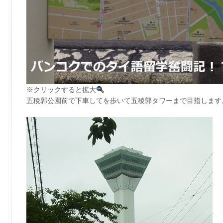
※クリックすると拡大
五稜郭公園前で下車してを歩いて五稜郭タワーまで目指します