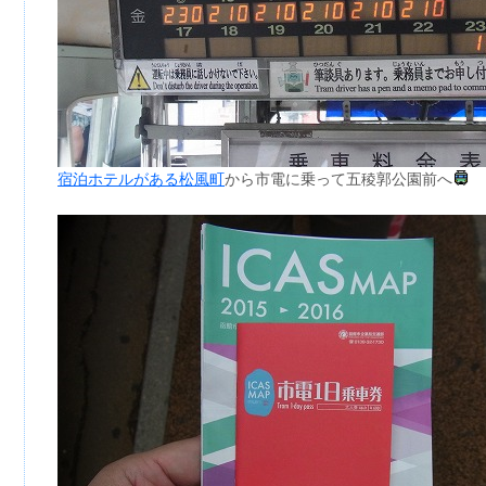
宿泊ホテルがある松風町
から市電に乗って五稜郭公園前へ