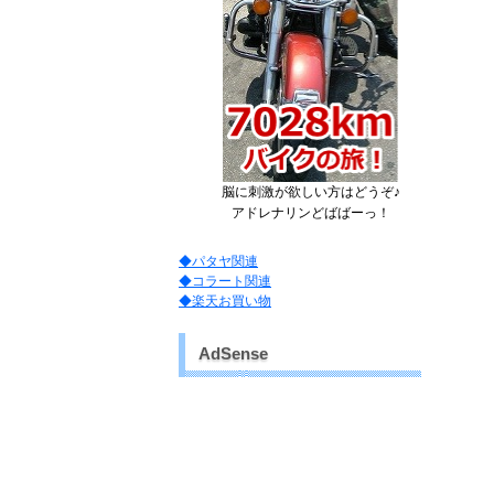
脳に刺激が欲しい方はどうぞ♪
アドレナリンどばばーっ！
◆パタヤ関連
◆コラート関連
◆楽天お買い物
AdSense