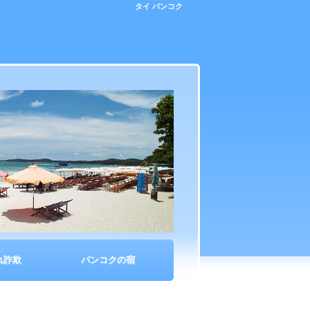
タイ バンコク
れ詐欺
バンコクの宿