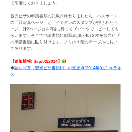
て準備しておきましょう。
観光ビザの申請書類の記載が終わりましたら、パスポート
の「顔写真ページ」と「イミグレのスタンプが押されたペ
ージ」計2ページ分を2階に行って10バーツでコピーしても
らいます。そこで申請書類に顔写真(35×45)２枚を観光ビザ
の申請書類に貼り付けます。ノリは１階のテーブルにおい
てあります。
【追加情報: Sep/02/2014】
◆
証明写真（観光ビザ書類用）の変更点(2014年9月) in ラオ
ス