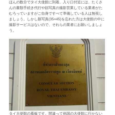
ほんの数分でタイ大使館に到着。入り口付近には、たくさ
んの書類手続き代行や顔写真の撮影営業している業者がた
むろっていますがご自身ですべて準備している人は無視し
ましょう。しかし顏写真(35×45)を忘れた方は大使館の中に
撮影サービスはないので、それらの業者にお願いしましょ
う。
タイ大使館の看板です。間違って他国の大使館に行かない