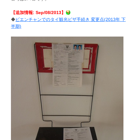
【追加情報: Sep/08/2013】
◆
ビエンチャンでのタイ観光ビザ手続き 変更点(2013年 下
半期)