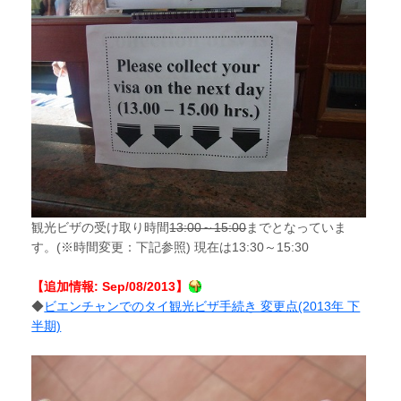
観光ビザの受け取り時間
13:00～15:00
までとなっていま
す。(※時間変更：下記参照) 現在は13:30～15:30
【追加情報: Sep/08/2013】
◆
ビエンチャンでのタイ観光ビザ手続き 変更点(2013年 下
半期)