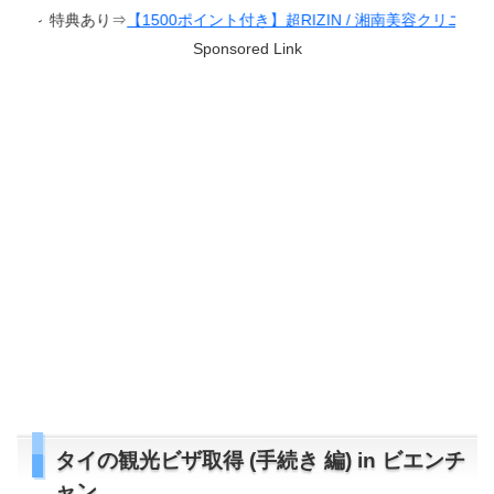
ト付き】超RIZIN / 湘南美容クリニック presents RIZIN.38
Sponsored Link
タイの観光ビザ取得 (手続き 編) in ビエンチ
ャン