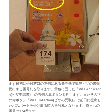
まず最初に受付窓口の左側にある発券機で観光ビザの書類
提出する番号札を取ります。黄色に囲った「Visa Applicatio
n(ビザ申請書)」の右側の赤ボタンを押します。またその下
の赤ボタン「Visa Collection(ビザの受取)」は前日に提出し
たパスポートを受け取る時の番号札となります。俺っちの
番号は174番です。