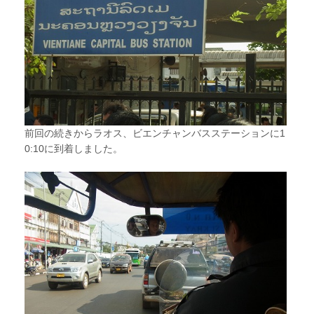
前回の続きからラオス、ビエンチャンバスステーションに1
0:10に到着しました。