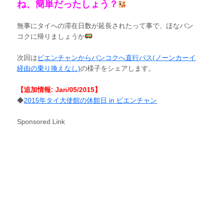
ね、簡単だったしょう？
無事にタイへの滞在日数が延長されたって事で、ほなバン
コクに帰りましょうか
次回は
ビエンチャンからバンコクへ直行バス(ノーンカーイ
経由の乗り換えなし)
の様子をシェアします。
【追加情報: Jan/05/2015】
◆
2015年タイ大使館の休館日 in ビエンチャン
Sponsored Link