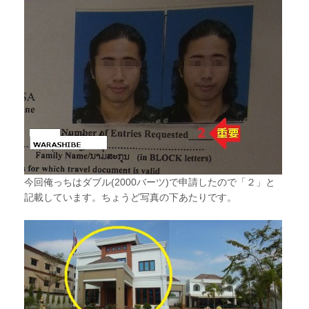
今回俺っちはダブル(2000バーツ)で申請したので「２」と
記載しています。ちょうど写真の下あたりです。