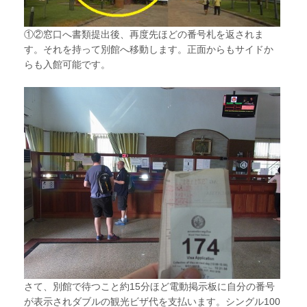
①②窓口へ書類提出後、再度先ほどの番号札を返されま
す。それを持って別館へ移動します。正面からもサイドか
らも入館可能です。
さて、別館で待つこと約15分ほど電動掲示板に自分の番号
が表示されダブルの観光ビザ代を支払います。シングル100