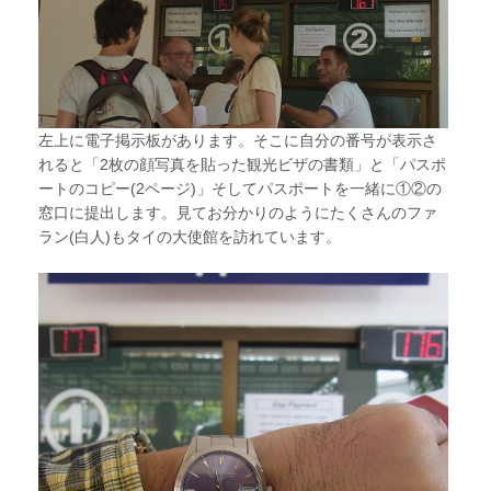
左上に電子掲示板があります。そこに自分の番号が表示さ
れると「2枚の顔写真を貼った観光ビザの書類」と「パスポ
ートのコピー(2ページ)」そしてパスポートを一緒に①②の
窓口に提出します。見てお分かりのようにたくさんのファ
ラン(白人)もタイの大使館を訪れています。