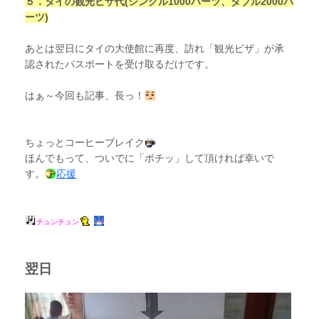
５．タイの観光ビザ代(シングル1000バーツ、ダブル2000バ
ーツ)
あとは翌日にタイの大使館に再度、訪れ「観光ビザ」が承
認されたパスポートを受け取るだけです。
はぁ～今回も記事、長っ！
ちょっとコーヒーブレイク
ほんでもって、ついでに「ポチッ」して頂ければ幸いで
す。
応援
チュンチュン
翌日