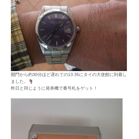
開門から約30分ほど遅れての13:35にタイの大使館に到着し
ました。
昨日と同じように発券機で番号札をゲット！