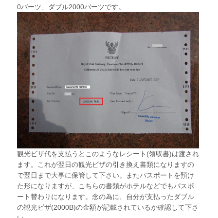
0バーツ、ダブル2000バーツです。
観光ビザ代を支払うとこのようなレシート(領収書)は渡され
ます。これが翌日の観光ビザの引き換え書類になりますの
で翌日まで大事に保管して下さい。またパスポートを預け
た形になりますが、こちらの書類がホテルなどでもパスポ
ート替わりになります。念の為に、自分が支払ったダブル
の観光ビザ(2000B)の金額が記載されているか確認して下さ