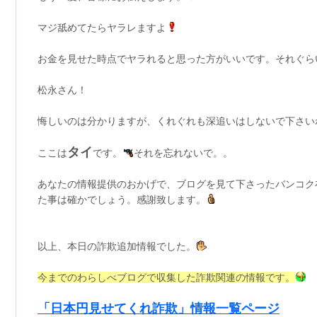
マジ舐めてたらヤラレますよ
お金を見せた時点でヤラれると思った方がいいです。それぐら
松永さん！
悔しいのは分かりますが、くれぐれも深追いはしないで下さい
タイ
ここは
です。
それを忘れないで。。
あなたの情報提供のおかげで、ブログを見て下さったバンコク在
た事は確かでしょう。感謝致します。
以上、本日の詐欺追加情報でした。
今までのわらしべブログで収集した詐欺関連の情報です。
「日本円見せてくれ詐欺」情報一覧ページ