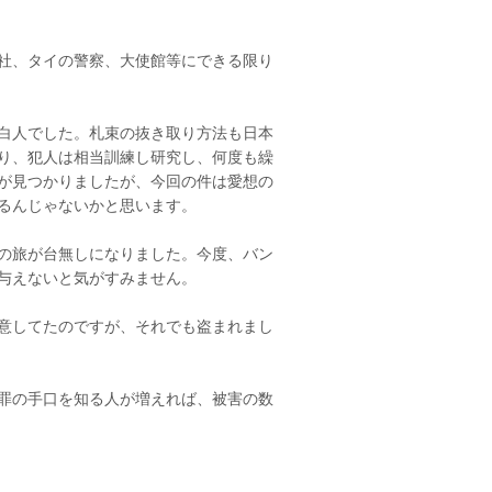
社、タイの警察、大使館等にできる限り
白人でした。札束の抜き取り方法も日本
り、犯人は相当訓練し研究し、何度も繰
が見つかりましたが、今回の件は愛想の
るんじゃないかと思います。
の旅が台無しになりました。今度、バン
与えないと気がすみません。
意してたのですが、それでも盗まれまし
罪の手口を知る人が増えれば、被害の数