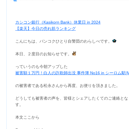
カシコン銀行（Kasikorn Bank）休業日 in 2024
【楽天】今日の売れ筋ランキング
こんにちは、バンコクひとり自警団のわらしべです。
本日、２度目のお知らせです。
っていうのも今朝アップした
被害額１万円！白人の詐欺師出没 事件簿 No16 in シーロム駅(M
の被害者である松永さんから再度、お便りを頂きました。
どうしても被害者の声を、皆様とシェアしたくてのご連絡とな
す。
本文ここから