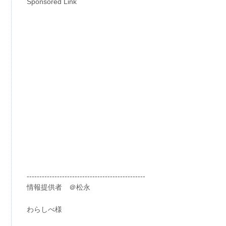
Sponsored Link
-----------------------------------------------
情報提供者 ＠松永
わらしべ様