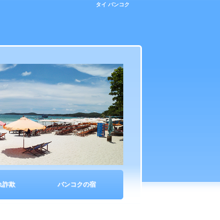
タイ バンコク
れ詐欺
バンコクの宿