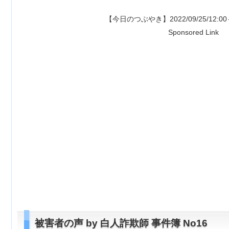
【今日のつぶやき】2022/09/25/12:00～ 特典あり
Sponsored Link
被害者の声 by 白人詐欺師 事件簿 No16