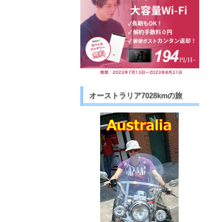
オーストラリア7028kmの旅