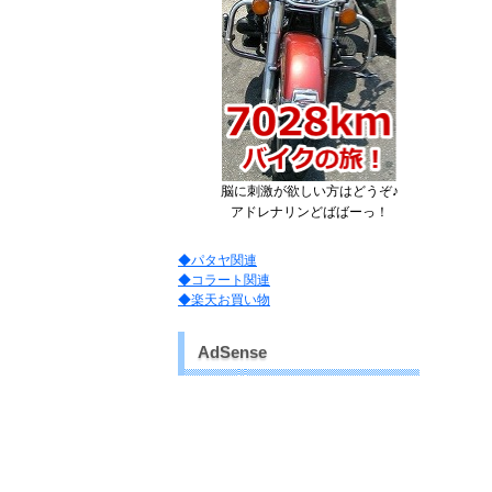
脳に刺激が欲しい方はどうぞ♪
アドレナリンどばばーっ！
◆パタヤ関連
◆コラート関連
◆楽天お買い物
AdSense