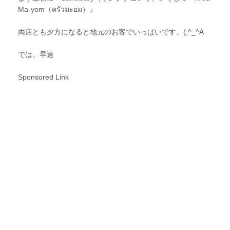
Ma-yom（ครัวมะยม）』
両店とも夕方になると地元のお客でいっぱいです。(;^_^A
では、早速
Sponsored Link