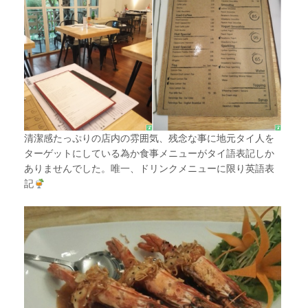
清潔感たっぷりの店内の雰囲気、残念な事に地元タイ人を
ターゲットにしている為か食事メニューがタイ語表記しか
ありませんでした。唯一、ドリンクメニューに限り英語表
記