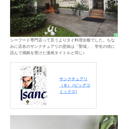
シーフード専門店って言うよりタイ料理全般でした。ちな
みに店名のサンクチュアリの意味は「聖域」、学生の頃に
読んで感銘を受けた漫画タイトルと同じ♪
サンクチュアリ
（８） (ビッグコ
ミックス)