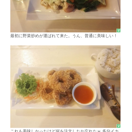
最初に野菜炒めが運ばれて来た。うん、普通に美味しい！
これも美味しかったけど何を注文したか忘れたｗ 多分イカ