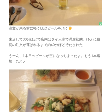
注文が来る前に軽くLEOビールを頂く
来店して30分ほどで店内はタイ人客で満席状態。ゆえに最
初の注文が運ばれるまで約40分ほど待たされた...
うーん、1本目のビールが空になっちまったよ。もう1本追
加！('ω')ノ