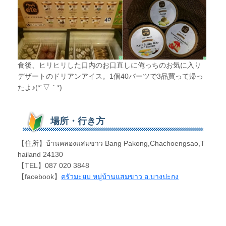
食後、ヒリヒリした口内のお口直しに俺っちのお気に入り
デザートのドリアンアイス。1個40バーツで3品買って帰っ
たよ♪(*´▽｀*)
場所・行き方
【住所】บ้านคลองแสมขาว Bang Pakong,Chachoengsao,T
hailand 24130
【TEL】087 020 3848
【facebook】
ครัวมะยม หมู่บ้านแสมขาว อ.บางปะกง