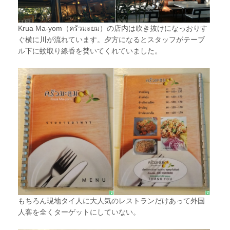
Krua Ma-yom（ครัวมะยม）の店内は吹き抜けになっおりす
ぐ横に川が流れています。夕方になるとスタッフがテーブ
ル下に蚊取り線香を焚いてくれていました。
もちろん現地タイ人に大人気のレストランだけあって外国
人客を全くターゲットにしていない。