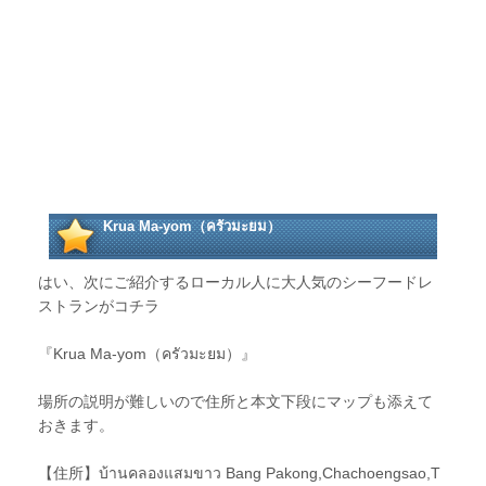
Krua Ma-yom（ครัวมะยม）
はい、次にご紹介するローカル人に大人気のシーフードレ
ストランがコチラ
『Krua Ma-yom（ครัวมะยม）』
場所の説明が難しいので住所と本文下段にマップも添えて
おきます。
【住所】บ้านคลองแสมขาว Bang Pakong,Chachoengsao,T