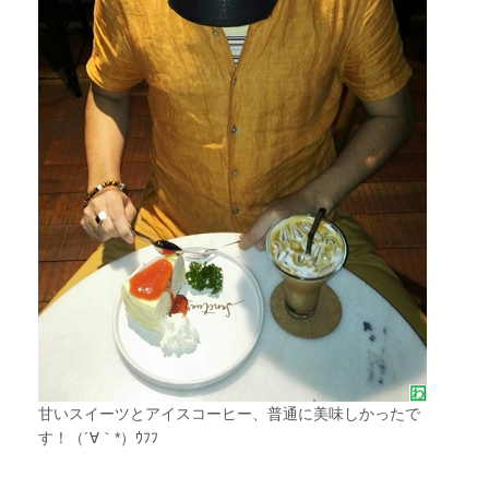
甘いスイーツとアイスコーヒー、普通に美味しかったで
す！（´∀｀*）ｳﾌﾌ