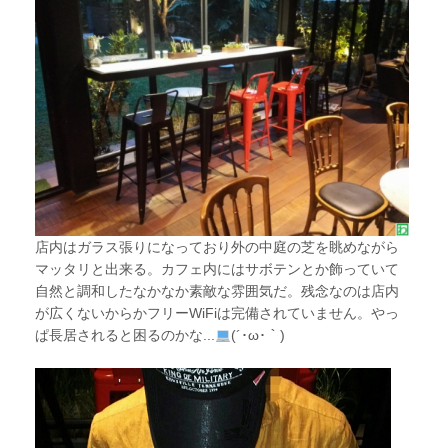
店内はガラス張りになっており外の中庭の芝を眺めながら
マッタリと出来る。カフェ内にはサボテンとか飾っていて
自然と調和したなかなか素敵な雰囲気だ。残念なのは店内
が広くないからかフリーWiFiは完備されていません。やっ
ぱ長居されると困るのかな...
(´･ω･｀)