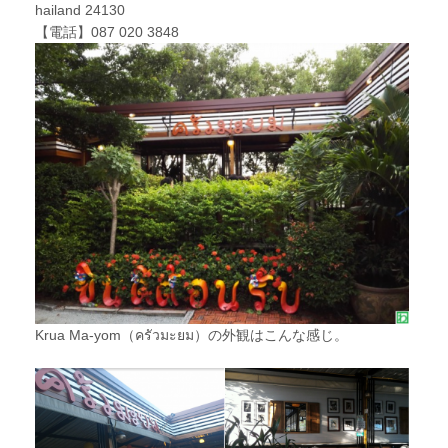
hailand 24130
【電話】087 020 3848
Krua Ma-yom（ครัวมะยม）の外観はこんな感じ。