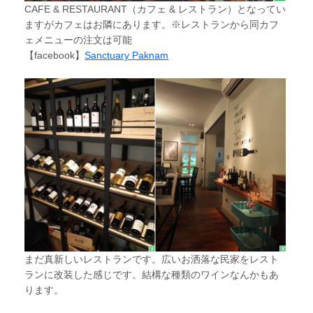
CAFE & RESTAURANT（カフェ & レストラン）となってい
ますがカフェはお隣にあります。※レストランから同カフ
ェメニューの注文は可能
【facebook】
Sanctuary Paknam
まだ真新しいレストランです。広いお洒落な民家をレスト
ランに改装した感じです。結構な種類のワインなんかもあ
ります。