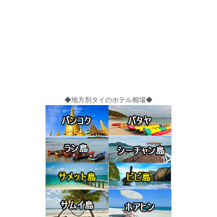
◆地方別タイのホテル相場◆