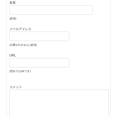
名前
(必須)
メールアドレス
(公開されません) (必須)
URL
(空白でもOKです)
コメント