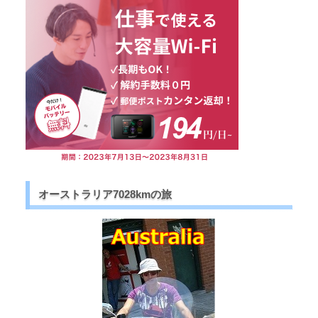
オーストラリア7028kmの旅