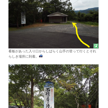
看板があった入り口からしばらく山手の登って行くとそれ
らしき場所に到着。