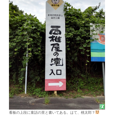
看板の上段に童話の里と書いてある。はて、桃太郎？