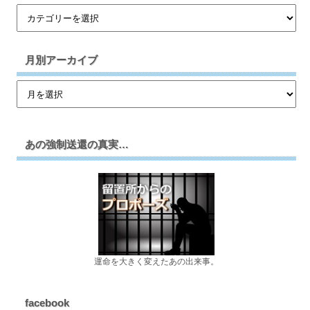
月別アーカイブ
あの強制送還の真実…
運命を大きく変えたあの出来事。
facebook