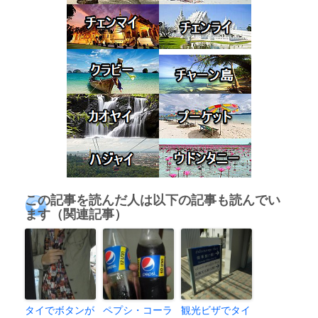
この記事を読んだ人は以下の記事も読んでい
ます（関連記事）
タイでボタンが
ペプシ・コーラ
観光ビザでタイ