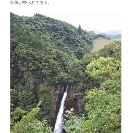
仏像が祭られてある。