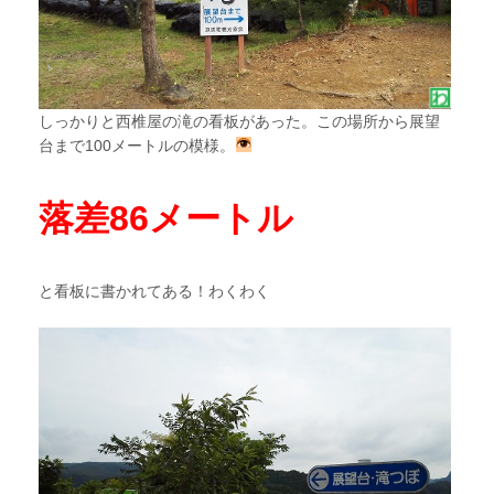
しっかりと西椎屋の滝の看板があった。この場所から展望
台まで100メートルの模様。
落差86メートル
と看板に書かれてある！わくわく