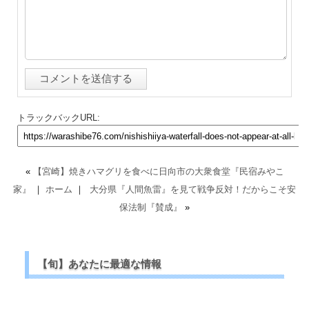
トラックバックURL:
«
【宮崎】焼きハマグリを食べに日向市の大衆食堂『民宿みやこ
家』
｜
ホーム
｜
大分県『人間魚雷』を見て戦争反対！だからこそ安
保法制『賛成』
»
【旬】あなたに最適な情報