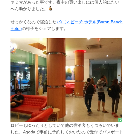
ァミマがあった事です。夜中の買い出しには個人的にたい
へん助かりました。
せっかくなので宿泊した
バロン ビーチ ホテル(Baron Beach
Hotel)
の様子をシェアします。
ロビーもゆったりとしていて他の宿泊客もくつろいでいま
した。Agodaで事前に予約しておいたので受付でパスポート