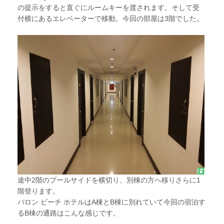
の提示をすると直ぐにルームキーを渡されます。そして受
付横にあるエレベーターで移動。今回の部屋は3階でした。
途中2階のプールサイドを横切り、別棟の方へ移りさらに1
階登ります。
バロン ビーチ ホテルはA棟とB棟に別れていて今回の宿泊す
るB棟の通路はこんな感じです。