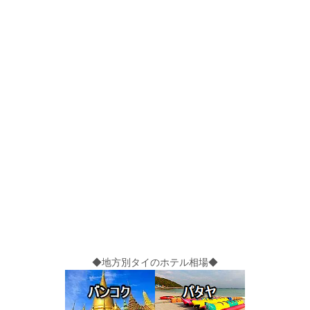
◆地方別タイのホテル相場◆