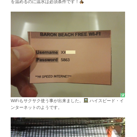
を温めるのに温水は必須条件です！
WiFiもサクサク使う事が出来ました。
ハイスピード・イ
ンターネットのようです。