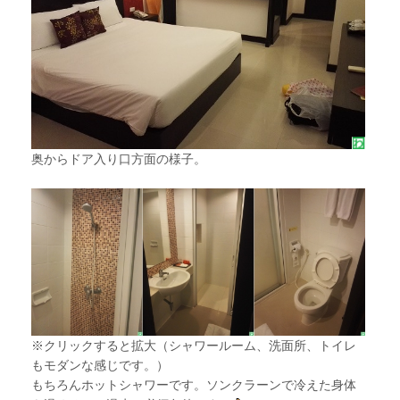
奥からドア入り口方面の様子。
※クリックすると拡大（シャワールーム、洗面所、トイレ
もモダンな感じです。）
もちろんホットシャワーです。ソンクラーンで冷えた身体