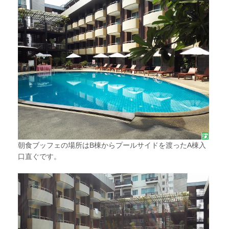
朝食ブッフェの場所はB棟からプールサイドを渡ったA棟入
口直ぐです。