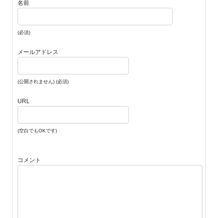
名前
(必須)
メールアドレス
(公開されません) (必須)
URL
(空白でもOKです)
コメント