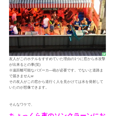
友人がこのホテルをすすめていた理由の1つに窓から水攻撃
が出来るとの事(笑)
※遠距離可能なバズーカ―砲が必要です。でないと道路ま
で届きませんw
その友人がこの窓から道行く人を見かけては水を発射して
いたのが想像できます。
そんなワケで、
ちょっくら夜のソンクラーンにお