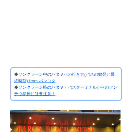
◆
ソンクラーン中のパタヤへの行き方(バスの始発と最
終時刻) from バンコク
◆
ソンクラーン時のパタヤ・バスターミナルからのソン
テウ移動には要注意！