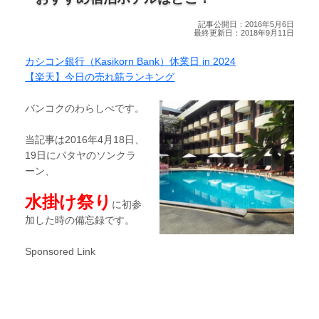
記事公開日：2016年5月6日
最終更新日：2018年9月11日
カシコン銀行（Kasikorn Bank）休業日 in 2024
【楽天】今日の売れ筋ランキング
バンコクのわらしべです。
当記事は2016年4月18日、
19日にパタヤのソンクラ
ーン、
水掛け祭り
に初参
加した時の備忘録です。
Sponsored Link