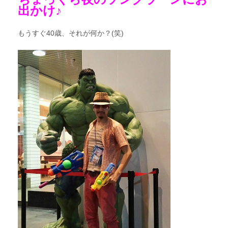
出かけ♪
もうすぐ40歳、それが何か？(笑)