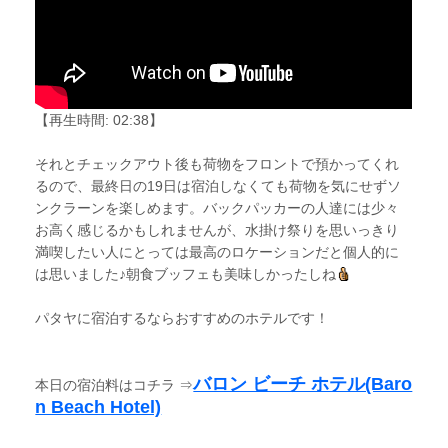
【再生時間: 02:38】
それとチェックアウト後も荷物をフロントで預かってくれ
るので、最終日の19日は宿泊しなくても荷物を気にせずソ
ンクラーンを楽しめます。バックパッカーの人達には少々
お高く感じるかもしれませんが、水掛け祭りを思いっきり
満喫したい人にとっては最高のロケーションだと個人的に
は思いました♪朝食ブッフェも美味しかったしね
パタヤに宿泊するならおすすめのホテルです！
バロン ビーチ ホテル(Baro
本日の宿泊料はコチラ ⇒
n Beach Hotel)