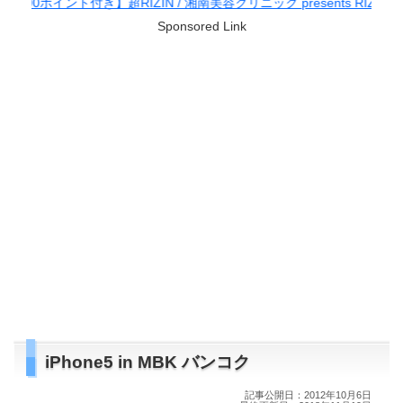
ト付き】超RIZIN / 湘南美容クリニック presents RIZIN.38
Sponsored Link
iPhone5 in MBK バンコク
記事公開日：2012年10月6日