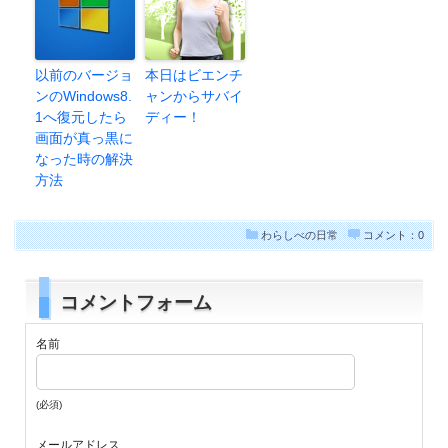
以前のバージョ
本日はビエンチ
ンのWindows8.
ャンからサバイ
1へ復元したら
ディー！
画面が真っ黒に
なった時の解決
方法
わらしべの日常
コメント：0
コメントフォーム
名前
(必須)
メールアドレス