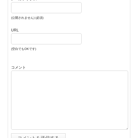
(公開されません) (必須)
URL
(空白でもOKです)
コメント