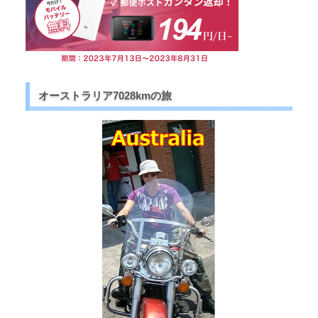
オーストラリア7028kmの旅