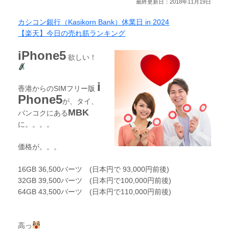
最終更新日：2018年11月19日
カシコン銀行（Kasikorn Bank）休業日 in 2024
【楽天】今日の売れ筋ランキング
iPhone5
欲しい！
i
香港からのSIMフリー版
Phone5
が、タイ、
MBK
バンコクにある
に。。。。
価格が。。。
16GB 36,500バーツ (日本円で 93,000円前後)
32GB 39,500バーツ (日本円で100,000円前後)
64GB 43,500バーツ (日本円で110,000円前後)
高っ