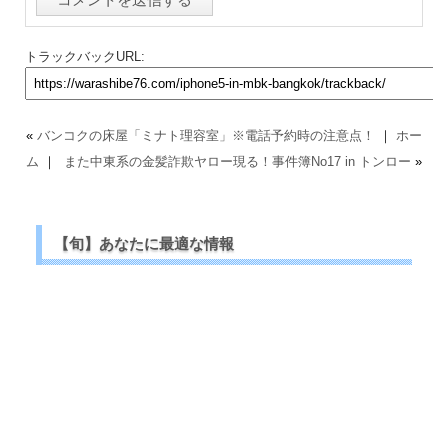
トラックバックURL:
«
バンコクの床屋「ミナト理容室」※電話予約時の注意点！
｜
ホー
ム
｜
また中東系の金髪詐欺ヤロー現る！事件簿No17 in トンロー
»
【旬】あなたに最適な情報