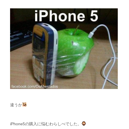
違うか
iPhone5の購入に悩むわらしべでした。