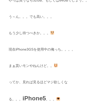
やっぱ買うなら32GB、もしくは64GBでしょう。。
う～ん。。。でも高い。。。
もう少し待つべきか。。。
現在iPhone3GSを使用中の俺っち。。。。
まぁ貰いモンやねんけど。。
ってか、見れば見るほどマジ欲しくな
iPhone5
る。。。
。。。