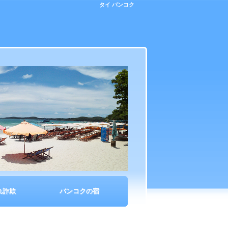
タイ バンコク
れ詐欺
バンコクの宿