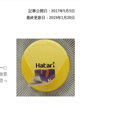
記事公開日：2017年5月5日
最終更新日：2019年1月28日
ーに
放置
思っ