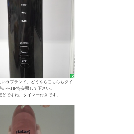
というブランド、どうやらこちらもタイ
ク先からHPを参照して下さい。
万円ほどですね。タイマー付きです。