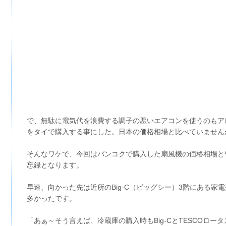
で、無駄に電気代を浪費する調子の悪いエアコンを使うのもアレ
をタイで購入する事にした。日本の価格相場と比べていません
そんなワケで、今回はバンコクで購入した扇風機の価格相場と
忘録となります。
早速、向かった先は近所のBig-C（ビッグシー）3階にある家
多かったです。
「あぁ～そう言えば、冷蔵庫の購入時もBig-CとTESCOロータ