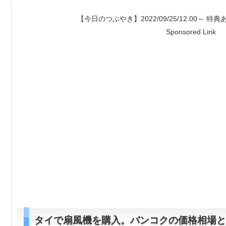
【今日のつぶやき】2022/09/25/12:00～ 特典あり⇒
【1500ポイン
Sponsored Link
タイで扇風機を購入。バンコクの価格相場と