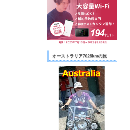
オーストラリア7028kmの旅