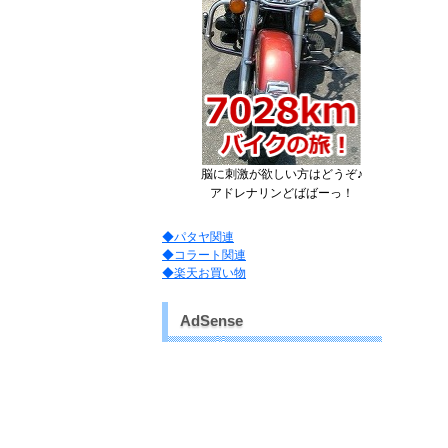
脳に刺激が欲しい方はどうぞ♪
アドレナリンどばばーっ！
◆パタヤ関連
◆コラート関連
◆楽天お買い物
AdSense