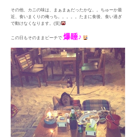
その他、カニの味は、まぁまぁだったかな。。ちゅーか最
近、食いまくりの俺っち。。。。。たまに食後、食い過ぎ
で動けなくなります。(笑)
爆睡♪
この日もそのままビーチで