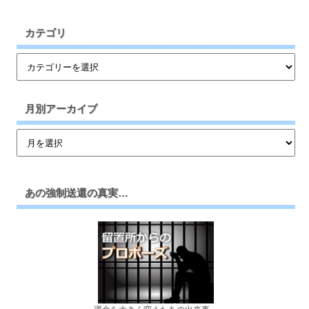
カテゴリ
月別アーカイブ
あの強制送還の真実…