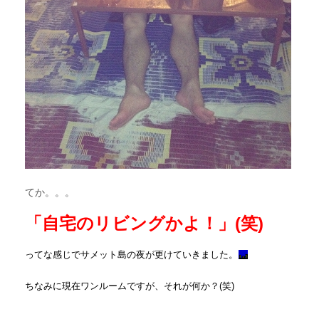
てか。。。
「自宅のリビングかよ！」(笑)
ってな感じでサメット島の夜が更けていきました。
ちなみに現在ワンルームですが、それが何か？(笑)