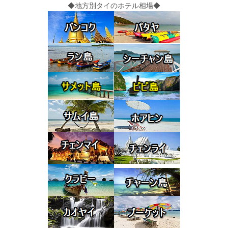
◆地方別タイのホテル相場◆