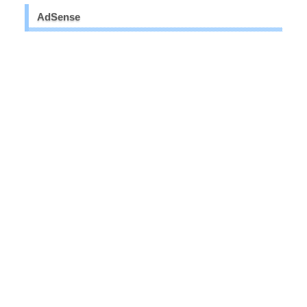
AdSense