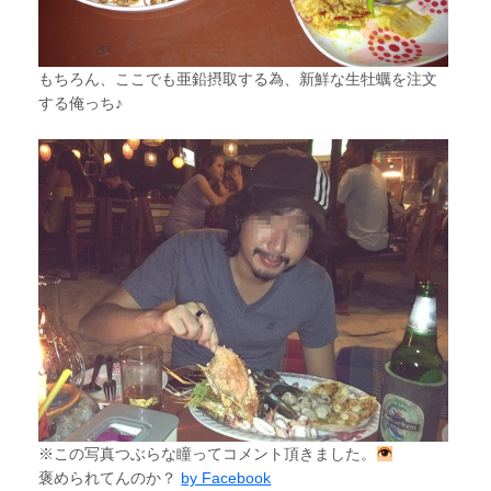
もちろん、ここでも亜鉛摂取する為、新鮮な生牡蠣を注文
する俺っち♪
※この写真つぶらな瞳ってコメント頂きました。
褒められてんのか？
by Facebook