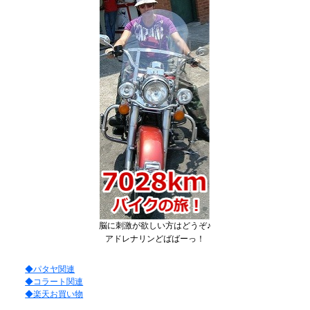
脳に刺激が欲しい方はどうぞ♪
アドレナリンどばばーっ！
◆パタヤ関連
◆コラート関連
◆楽天お買い物