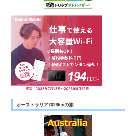
オーストラリア7028kmの旅