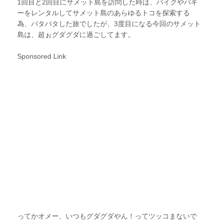
1回目と2回目にサメット島を訪問した時は、バイクやバギ
ーをレンタルしてサメット島のあらゆるトコを探索する
為、バタバタした旅でしたが、3度目になる今回のサメット
島は、超ぉグダグダに過ごしてます。
Sponsored Link
ってかオメー、いつもグダグダやん！ってツッコまないで