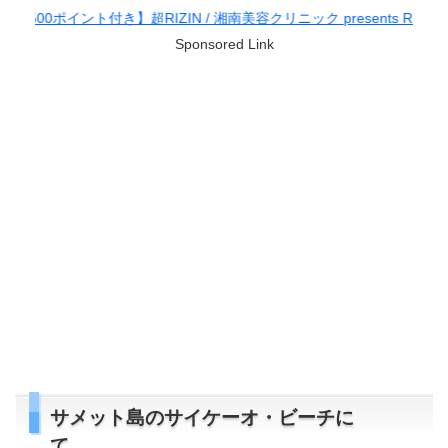
き】超RIZIN / 湘南美容クリニック presents RIZIN.38
Sponsored Link
サメット島のサイケーオ・ビーチに
て。。。