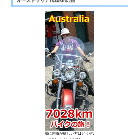
オーストラリア7028kmの旅
脳に刺激が欲しい方はどうぞ♪