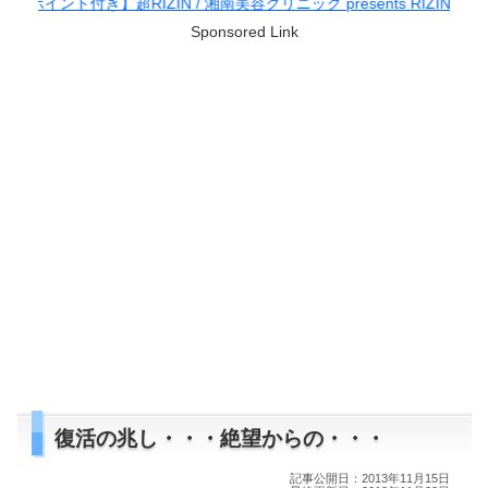
き】超RIZIN / 湘南美容クリニック presents RIZIN.38
Sponsored Link
復活の兆し・・・絶望からの・・・
記事公開日：2013年11月15日