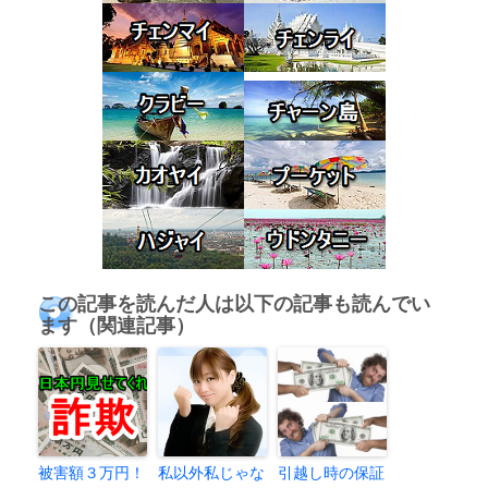
この記事を読んだ人は以下の記事も読んでい
ます（関連記事）
被害額３万円！
私以外私じゃな
引越し時の保証