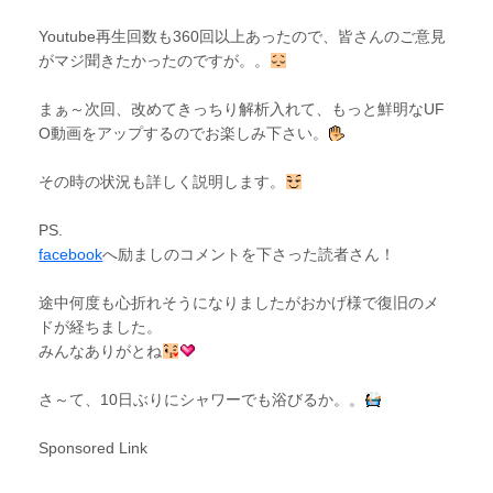
Youtube再生回数も360回以上あったので、皆さんのご意見
がマジ聞きたかったのですが。。
まぁ～次回、改めてきっちり解析入れて、もっと鮮明なUF
O動画をアップするのでお楽しみ下さい。
その時の状況も詳しく説明します。
PS.
facebook
へ励ましのコメントを下さった読者さん！
途中何度も心折れそうになりましたがおかげ様で復旧のメ
ドが経ちました。
みんなありがとね
さ～て、10日ぶりにシャワーでも浴びるか。。
Sponsored Link