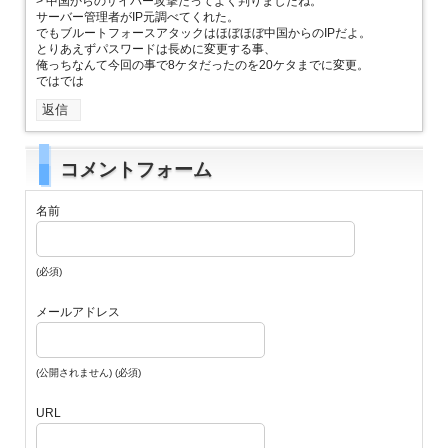
> 中国からのサイバー攻撃だってよく判りましたね。
サーバー管理者がIP元調べてくれた。
でもブルートフォースアタックはほぼほぼ中国からのIPだよ。
とりあえずパスワードは長めに変更する事、
俺っちなんて今回の事で8ケタだったのを20ケタまでに変更。
ではでは
返信
コメントフォーム
名前
(必須)
メールアドレス
(公開されません) (必須)
URL