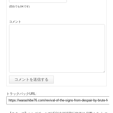
(空白でもOKです)
コメント
トラックバックURL: