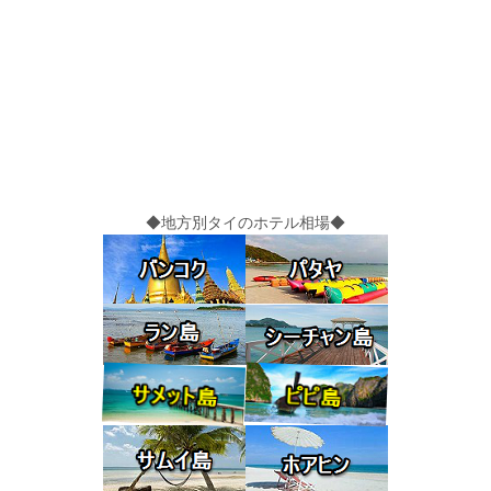
◆地方別タイのホテル相場◆