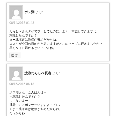
ポス湖
より:
08/14/2015 01:43
わらしべさんタイでプーしてたのに、よく日本旅行できますね。
就職したんですか？
まー北海道は物価が安めだからね。
ススキが今回の目的かと思いますがどこのソープに行きましたか？
早くタイに帰れるといいですね。
返信
放浪わらしべ長者
より:
08/15/2015 06:18
ポス湖さん こんばんはー
＞就職したんですか？
してないよー
世界中にスポンサーいますよってに♪
＞まー北海道は物価が安めだからね。
そうかもねー