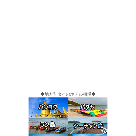
◆地方別タイのホテル相場◆