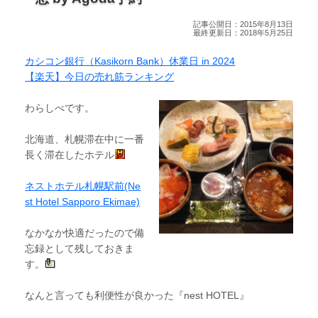
記事公開日：2015年8月13日
最終更新日：2018年5月25日
カシコン銀行（Kasikorn Bank）休業日 in 2024
【楽天】今日の売れ筋ランキング
わらしべです。
北海道、札幌滞在中に一番
長く滞在したホテル
ネストホテル札幌駅前(Ne
st Hotel Sapporo Ekimae)
なかなか快適だったので備
忘録として残しておきま
す。
なんと言っても利便性が良かった『nest HOTEL』