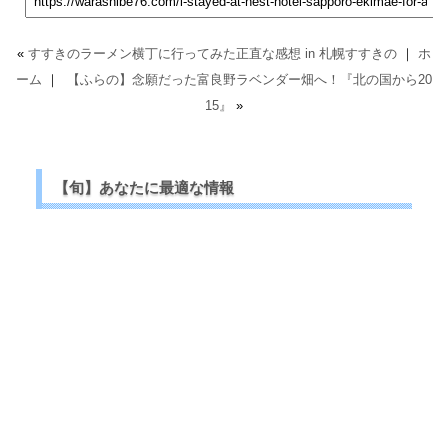
«
すすきのラーメン横丁に行ってみた正直な感想 in 札幌すすきの
｜
ホ
ーム
｜
【ふらの】念願だった富良野ラベンダー畑へ！『北の国から20
15』
»
【旬】あなたに最適な情報