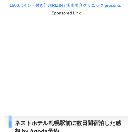
付き】超RIZIN / 湘南美容クリニック presents RIZIN.38
Sponsored Link
ネストホテル札幌駅前に数日間宿泊した感
想 by Agoda予約