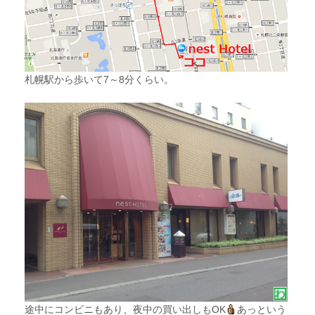
札幌駅から歩いて7～8分くらい。
途中にコンビニもあり、夜中の買い出しもOK
あっという