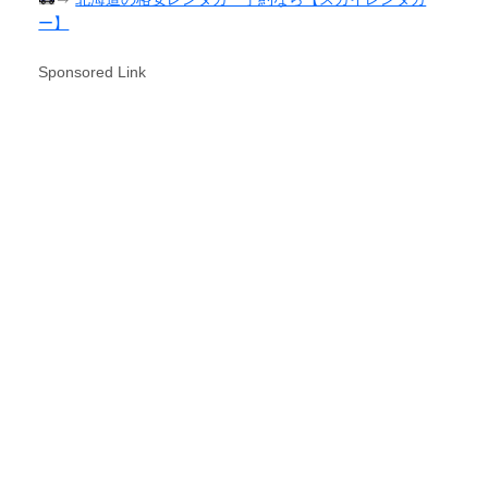
ー】
Sponsored Link