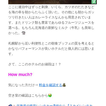
ここに連泊中はずっと刺身、いくら、カツオのたたきなど
を海の幸を朝からたらふく頂いた。その他にも朝からガッ
ツリ行きたい人はカレーライスなんかも用意されていま
す。またドリンク類も豊富であらゆるフルーツジュースを
選べる。もちろん北海道の新鮮なミルク（牛乳）も美味し
かった。
札幌駅から近い利便性とこの朝食ブッフェの質を考えると
かなりパフォーマンスが良いホテルだと個人的には思いま
す。
さて、ここのホテルのお値段は！？
How much?
気になった方だけ⇒
料金を確認する
空き室の確認はこちらから
⇒
北海道の格安レンタカー予約なら【スカイレンタカ