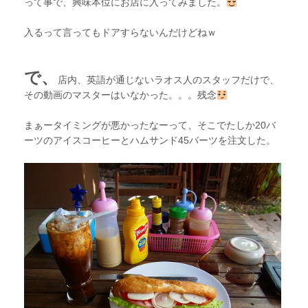
って事で、興味本位にお店に入ってみました。
入るって言ってもドアすらないんだけどねｗ
で、
店内、英語が通じないラオス人のスタッフだけで、
その動画のマスターはいなかった。。。残念
まぁータイミングが悪かったなーって、そこでたしか20バ
ーツのアイスコーヒーとハムサンド45バーツを注文した。