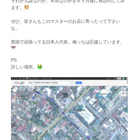
それが冗談なのか、本気なのかを６ヶ月後に再訪問してみ
ます。
ぜひ、皆さんもこのマスターのお店に寄ったって下さい
な。
異国で頑張ってる日本人代表、俺っちは応援しています。
PS.
詳しい場所。