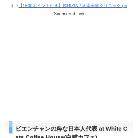
付き】超RIZIN / 湘南美容クリニック presents RIZIN.38
Sponsored Link
ビエンチャンの粋な日本人代表 at White C
ats Coffee House(白猫カフェ)