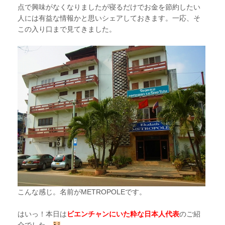
点で興味がなくなりましたが寝るだけでお金を節約したい
人には有益な情報かと思いシェアしておきます。一応、そ
この入り口まで見てきました。
こんな感じ。名前がMETROPOLEです。
はいっ！本日は
ビエンチャンにいた粋な日本人代表
のご紹