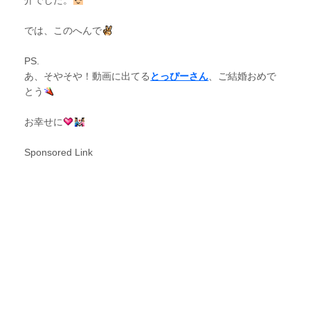
介でした。
では、このへんで
PS.
あ、そやそや！動画に出てる
とっぴーさん
、ご結婚おめで
とう
お幸せに
Sponsored Link