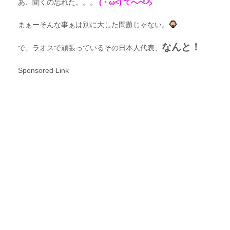
あ、聞くの忘れた。。。
(・ω<) てへぺろ
まぁーそんな事ぁは別に大した問題じゃない。
なんと！
で、ラオスで頑張っているその日本人代表、
Sponsored Link