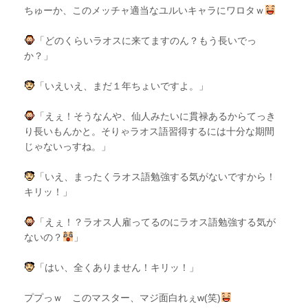
ちゅーか、このメッチャ適当なユルいキャラにワロタｗ
「どのくらいラオスに来てますのん？もう長いでっ
か？」
「いえいえ、まだ１年ちょいですよ。」
「えぇ！そうなんや、仙人みたいに貫禄あるからてっき
り長いもんかと。そりゃラオス語習得するには十分な期間
じゃないっすね。」
「いえ、まったくラオス語勉強する気がないですから！
キリッ！」
「えぇ！？ラオス人雇ってるのにラオス語勉強する気が
ないの？
」
「はい、全くありません！キリッ！」
ププっｗ このマスター、マジ面白れぇw(笑)