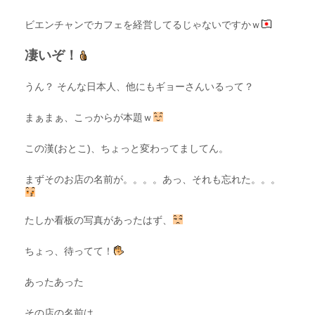
ビエンチャンでカフェを経営してるじゃないですかｗ
凄いぞ！
うん？ そんな日本人、他にもギョーさんいるって？
まぁまぁ、こっからが本題ｗ
この漢(おとこ)、ちょっと変わってましてん。
まずそのお店の名前が。。。。あっ、それも忘れた。。。
たしか看板の写真があったはず、
ちょっ、待ってて！
あったあった
その店の名前は、、、