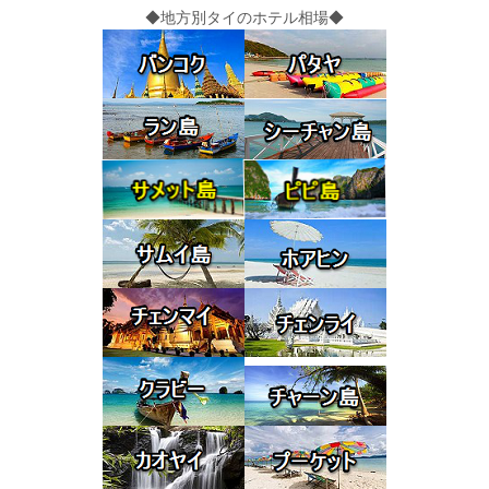
◆地方別タイのホテル相場◆