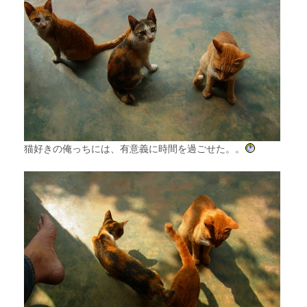
猫好きの俺っちには、有意義に時間を過ごせた。。