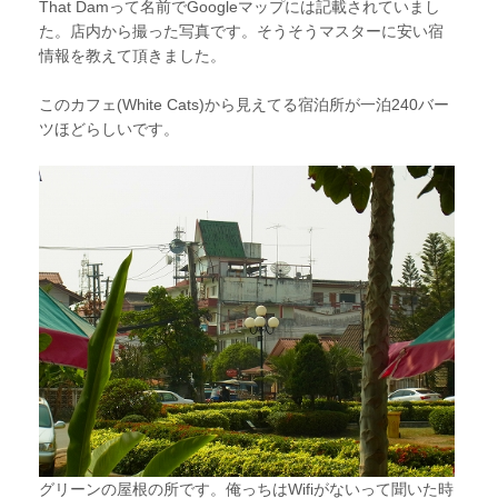
That Damって名前でGoogleマップには記載されていまし
た。店内から撮った写真です。そうそうマスターに安い宿
情報を教えて頂きました。
このカフェ(White Cats)から見えてる宿泊所が一泊240バー
ツほどらしいです。
グリーンの屋根の所です。俺っちはWifiがないって聞いた時