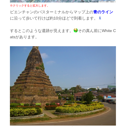
※クリックすると拡大します。
ビエンチャンのバスターミナルからマップ上の
青のライン
に沿って歩いて行けば約10分ほどで到着します。
するとこのような遺跡が見えます。
その真ん前にWhite C
atsがあります。