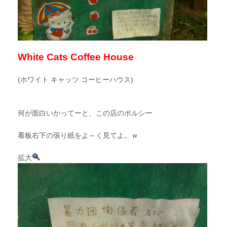
White Cats Coffee House
(ホワイト キャッツ コーヒーハウス)
何が面白いかってーと、この店のポルシー
看板右下の張り紙をよ～く見てよ。ｗ
拡大