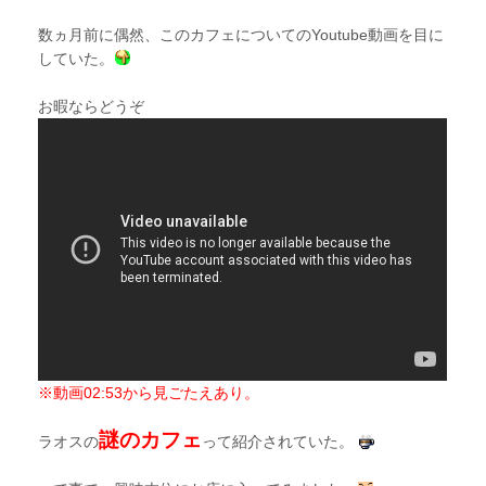
数ヵ月前に偶然、このカフェについてのYoutube動画を目に
していた。
お暇ならどうぞ
※動画02:53から見ごたえあり。
謎のカフェ
ラオスの
って紹介されていた。