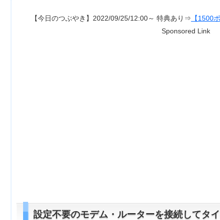
つぶやき】2022/09/25/12:00～ 特典あり⇒
【1500ポイント付き】超RIZIN
Sponsored Link
設定不要のモデム・ルーターを接続してタイの