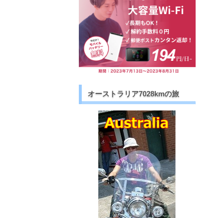
オーストラリア7028kmの旅