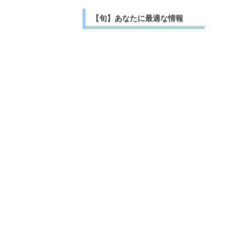
【旬】あなたに最適な情報
【今日の