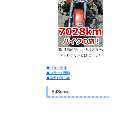
脳に刺激が欲しい方はどうぞ♪
アドレナリンどばばーっ！
◆パタヤ関連
◆コラート関連
◆楽天お買い物
AdSense