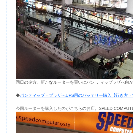
同日の夕方、新たなルーターを買いにパン ティップラザへ向
◆
パンティップ・プラザへUPS用のバッテリー購入【行き方・
今回ルーターを購入したのがこちらのお店。SPEED COMPU