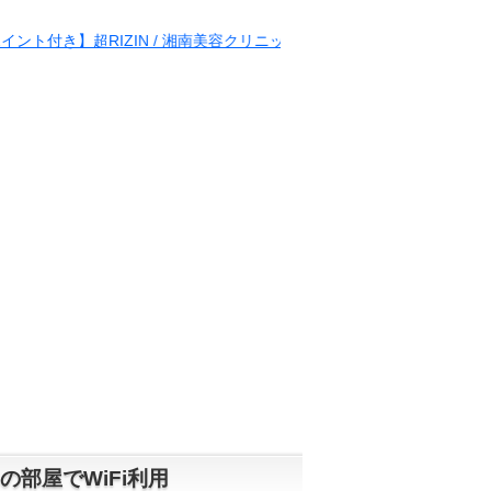
 / 湘南美容クリニック presents RIZIN.38
部屋でWiFi利用