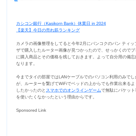
カシコン銀行（Kasikorn Bank）休業日 in 2024
【楽天】今日の売れ筋ランキング
カメラの画像整理をしてると今年2月にバンコクのパン ティッ
ザで購入したルーター画像が見つかったので、せっかくのでブ
に購入商品とその価格を残しておきます。よって自分用の備忘
なります。
今までタイの部屋ではLANケーブルでのパソコン利用のみでし
が、ルーターを繋げてWiFiでベッドの上からでも作業出来るよ
したかったのと
スマホでのオンラインゲーム
で無駄にパケット
を使いたくなかったという理由からです。
Sponsored Link