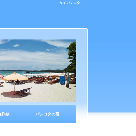
タイ バンコク
れ詐欺
バンコクの宿