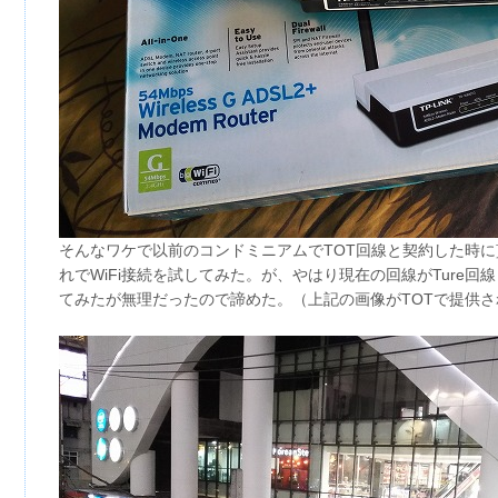
そんなワケで以前のコンドミニアムでTOT回線と契約した時
れでWiFi接続を試してみた。が、やはり現在の回線がTure
てみたが無理だったので諦めた。（上記の画像がTOTで提供され