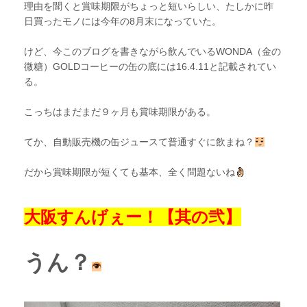
理由を聞くと賞味期限がちょっと短いらしい、たしかに昨
日買ったモノには今年の8月末になっていた。
けど、今このブログを書きながら飲んでいるWONDA（金の
微糖）GOLDコーヒーの缶の底には16.4.11と記載されてい
る。
こっちはまだまだ９ヶ月も賞味期限がある。
てか、自動販売機の缶ジュースて普通すぐに飲まね？
だから賞味期限が短くても基本、全く問題ないね
大阪すんげぇー！【其の弐】
うん？