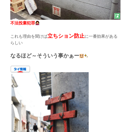
不法投棄犯罪
立ちション防止
これも理由を聞けば
に一番効果がある
らしい
なるほど～そういう事かぁー