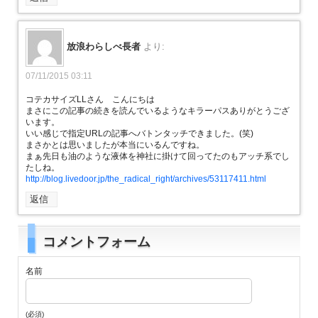
放浪わらしべ長者
より:
07/11/2015 03:11
コテカサイズLLさん こんにちは
まさにこの記事の続きを読んでいるようなキラーパスありがとうござ
います。
いい感じで指定URLの記事へバトンタッチできました。(笑)
まさかとは思いましたが本当にいるんですね。
まぁ先日も油のような液体を神社に掛けて回ってたのもアッチ系でし
たしね。
http://blog.livedoor.jp/the_radical_right/archives/53117411.html
返信
コメントフォーム
名前
(必須)