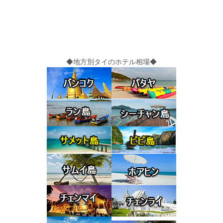
◆地方別タイのホテル相場◆