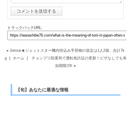
トラックバックURL:
«
Jetstar★ジェットスター機内持込み手荷物の規定は1人2個、合計7k
g
｜
ホーム
｜
チョンブリ陸運局で運転免許証の更新！ビザなしでも有
効期限2年
»
【旬】あなたに最適な情報