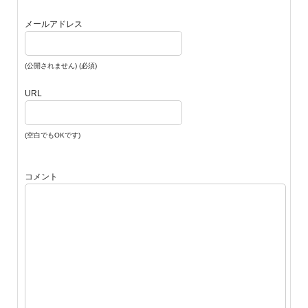
メールアドレス
(公開されません) (必須)
URL
(空白でもOKです)
コメント