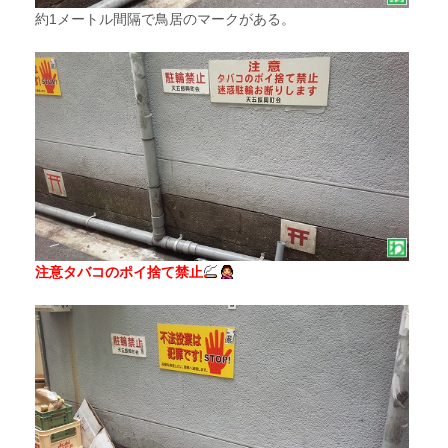
約1メートル間隔で鳥居のマークがある。
注意タバコのポイ捨て禁止