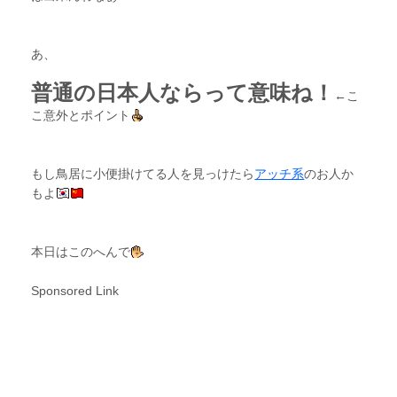
あ、
普通の日本人ならって意味ね！
←こ
こ意外とポイント
もし鳥居に小便掛けてる人を見っけたら
アッチ系
のお人か
もよ
本日はこのへんで
Sponsored Link