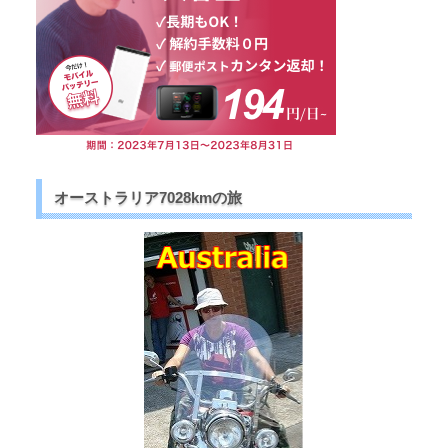
オーストラリア7028kmの旅