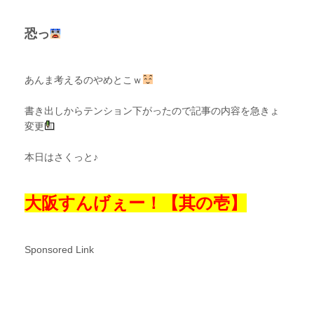
恐っ
あんま考えるのやめとこｗ
書き出しからテンション下がったので記事の内容を急きょ
変更
本日はさくっと♪
大阪すんげぇー！【其の壱】
Sponsored Link