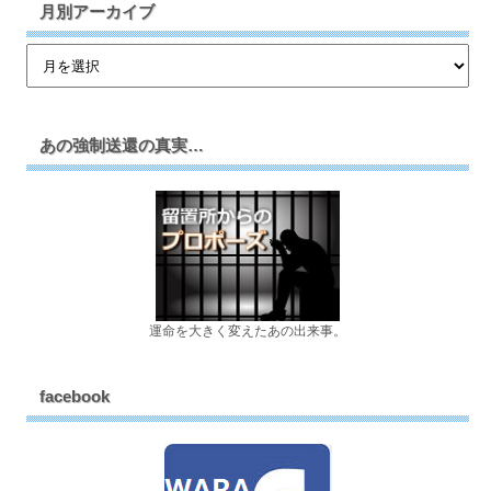
月別アーカイブ
あの強制送還の真実…
運命を大きく変えたあの出来事。
facebook