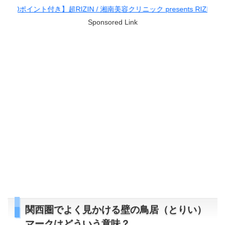
】超RIZIN / 湘南美容クリニック presents RIZIN.38
Sponsored Link
関西圏でよく見かける壁の鳥居（とりい）
マークはどういう意味？