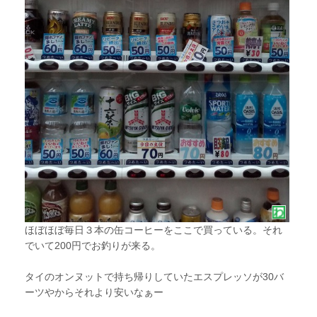
ほぼほぼ毎日３本の缶コーヒーをここで買っている。それ
でいて200円でお釣りが来る。
タイのオンヌットで持ち帰りしていたエスプレッソが30バ
ーツやからそれより安いなぁー