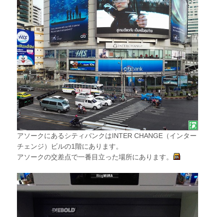
アソークにあるシティバンクはINTER CHANGE（インター
チェンジ）ビルの1階にあります。
アソークの交差点で一番目立った場所にあります。