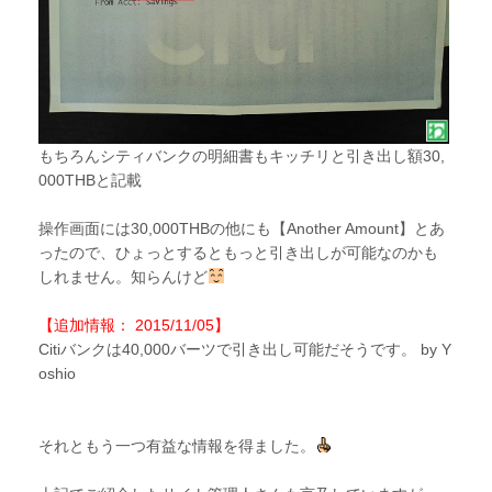
もちろんシティバンクの明細書もキッチリと引き出し額30,
000THBと記載
操作画面には30,000THBの他にも【Another Amount】とあ
ったので、ひょっとするともっと引き出しが可能なのかも
しれません。知らんけど
【追加情報： 2015/11/05】
Citiバンクは40,000バーツで引き出し可能だそうです。 by Y
oshio
それともう一つ有益な情報を得ました。