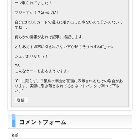
ーツ取られてました！！
マジっすか！？Σ(･ω･ﾉ)ﾉ！
自分はHSBCカードで週末に引き出した事ないんで分かんないっ
すねー。
何らかの情報があれば記事に追記します。
とりあえず週末に引き出さない方が良さそうっすね(^_-)-☆
シェアありがとう！
PS.
こんなケースもあるようですよ↓
“Citiに限らず、手数料の料金が画面に表示されるだけの場合があ
ります。実際に引き落とされてるかネットバンクで調べて下さ
い。”
返信
コメントフォーム
名前