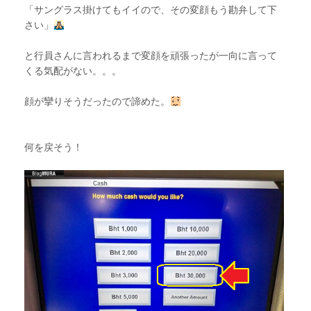
「サングラス掛けてもイイので、その変顔もう勘弁して下
さい」
と行員さんに言われるまで変顔を頑張ったが一向に言って
くる気配がない。。。
顔が攣りそうだったので諦めた。
何を戻そう！