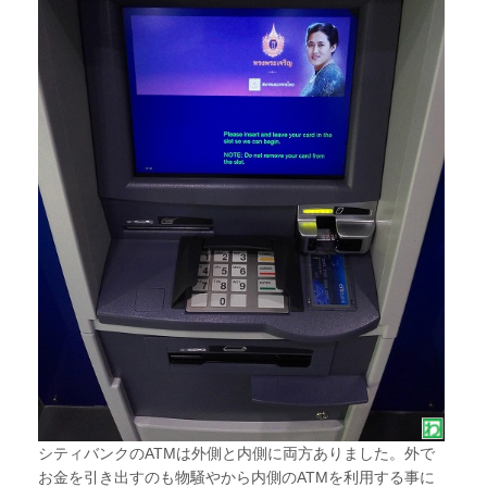
シティバンクのATMは外側と内側に両方ありました。外で
お金を引き出すのも物騒やから内側のATMを利用する事に