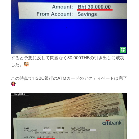
すると予想に反して問題なく30,000THBの引き出しに成功
した。
この時点でHSBC銀行のATMカードのアクティベートは完了