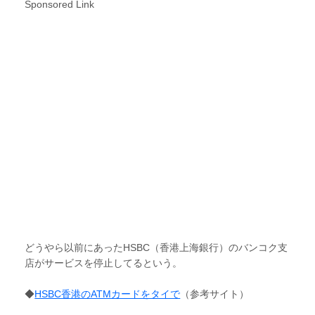
Sponsored Link
どうやら以前にあったHSBC（香港上海銀行）のバンコク支
店がサービスを停止してるという。
◆
HSBC香港のATMカードをタイで
（参考サイト）