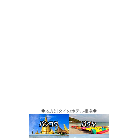
◆地方別タイのホテル相場◆