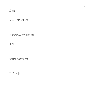
(必須)
メールアドレス
(公開されません) (必須)
URL
(空白でもOKです)
コメント