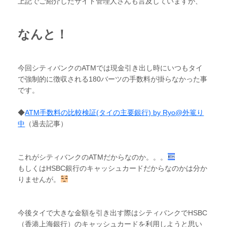
上記でご紹介したサイト管理人さんも言及していますが、
なんと！
今回シティバンクのATMでは現金引き出し時にいつもタイ
で強制的に徴収される180バーツの手数料が掛らなかった事
です。
◆
ATM手数料の比較検証(タイの主要銀行) by Ryo@外篭り
中
（過去記事）
これがシティバンクのATMだからなのか。。。
もしくはHSBC銀行のキャッシュカードだからなのかは分か
りませんが。
今後タイで大きな金額を引き出す際はシティバンクでHSBC
（香港上海銀行）のキャッシュカードを利用しようと思い