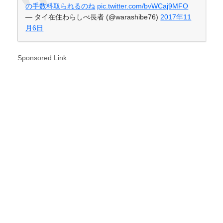
の手数料取られるのね
pic.twitter.com/bvWCaj9MFO
— タイ在住わらしべ長者 (@warashibe76)
2017年11
月6日
Sponsored Link