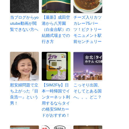
当ブログからyo
【最新】成田空
チーズ入りカツ
utube動画が閲
港から八芳園
カレー75バー
覧できない方へ
（白金台駅）の
ツ！ビクトリー
結婚式場までの
モニュメント駅
行き方
前センチュリー
慰安婦問題で立
【SIM2Fly】日
こっそり出国、
ち上がった『目
本一時帰国でイ
そしてとある国
良浩一』という
ンターネット利
へ。。。どこ？
男！
用するならタイ
の格安SIMカー
ドがおすすめ！