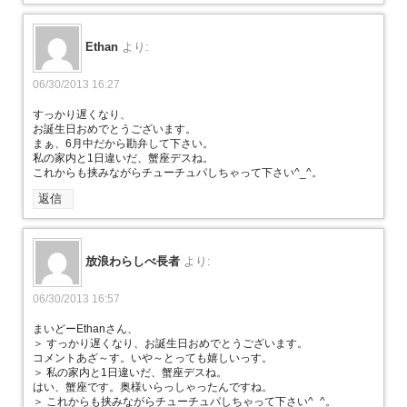
Ethan
より:
06/30/2013 16:27
すっかり遅くなり、
お誕生日おめでとうございます。
まぁ、6月中だから勘弁して下さい。
私の家内と1日違いだ、蟹座デスね。
これからも挟みながらチューチュパしちゃって下さい^_^。
返信
放浪わらしべ長者
より:
06/30/2013 16:57
まいどーEthanさん、
＞ すっかり遅くなり、お誕生日おめでとうございます。
コメントあざ～す。いや～とっても嬉しいっす。
＞ 私の家内と1日違いだ、蟹座デスね。
はい、蟹座です。奥様いらっしゃったんですね。
＞ これからも挟みながらチューチュパしちゃって下さい^_^。