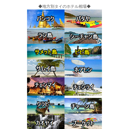
◆地方別タイのホテル相場◆