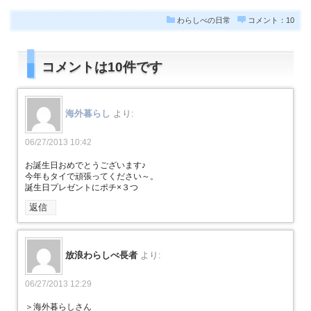
わらしべの日常
コメント：10
コメントは10件です
海外暮らし
より:
06/27/2013 10:42
お誕生日おめでとうございます♪
今年もタイで頑張ってください～。
誕生日プレゼントにポチ×３つ
返信
放浪わらしべ長者
より:
06/27/2013 12:29
＞海外暮らしさん