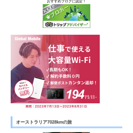
おすすめブログに認定！
オーストラリア7028kmの旅