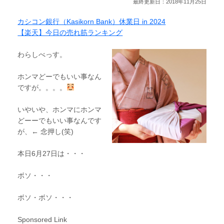
最終更新日：2018年11月25日
カシコン銀行（Kasikorn Bank）休業日 in 2024
【楽天】今日の売れ筋ランキング
わらしべっす。
ホンマどーでもいい事なん
ですが。。。。
いやいや、ホンマにホンマ
どーーでもいい事なんです
が、← 念押し(笑)
本日6月27日は・・・
ボソ・・・
ボソ・ボソ・・・
Sponsored Link