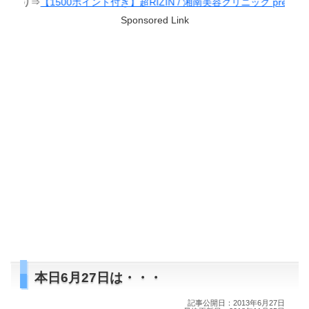
00ポイント付き】超RIZIN / 湘南美容クリニック presents RIZIN.38
Sponsored Link
本日6月27日は・・・
記事公開日：2013年6月27日