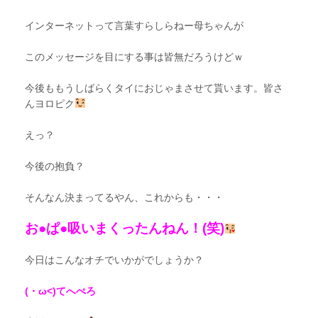
インターネットって言葉すらしらねー母ちゃんが
このメッセージを目にする事は皆無だろうけどｗ
今後ももうしばらくタイにおじゃまさせて貰います。皆さ
んヨロピク
えっ？
今後の抱負？
そんなん決まってるやん、これからも・・・
お●ぱ●吸いまくったんねん！(笑)
今日はこんなオチでいかがでしょうか？
(・ω<)てへぺろ