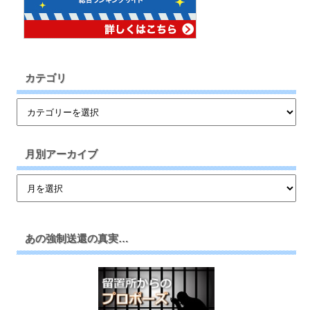
カテゴリ
月別アーカイブ
あの強制送還の真実…