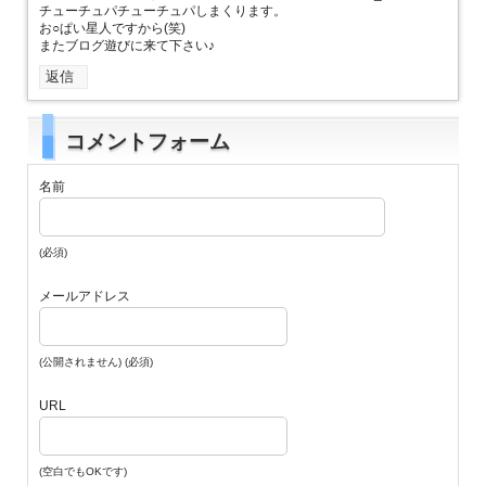
チューチュパチューチュパしまくります。
お○ぱい星人ですから(笑)
またブログ遊びに来て下さい♪
返信
コメントフォーム
名前
(必須)
メールアドレス
(公開されません) (必須)
URL
(空白でもOKです)