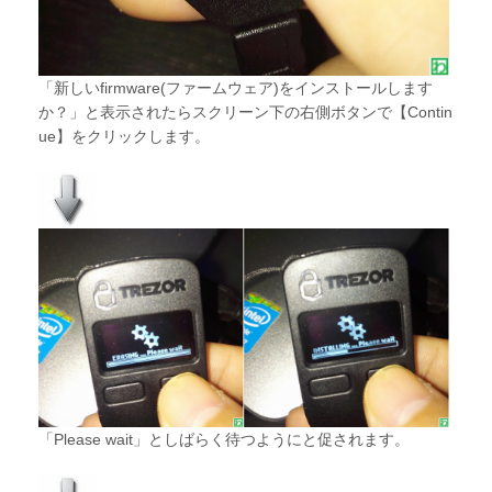
「新しいfirmware(ファームウェア)をインストールします
か？」と表示されたらスクリーン下の右側ボタンで【Contin
ue】をクリックします。
「Please wait」としばらく待つようにと促されます。