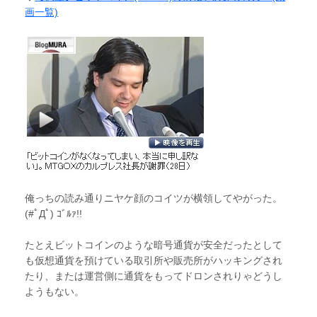
画一覧)
俺っちの読み通りニヤケ顔のコイツが横領してやがった。
(#ﾟДﾟ) ｺﾞﾙｧ!!
たとえビットコインのような暗号通貨が安全だったとして
も仮想通貨を預けている取引所や販売所がハッキングされ
たり、または運営側に通貨をもってドロンされりゃどうし
ようもない。