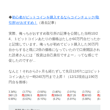
◆
初心者がビットコインを購入するならコインチェック(取
引所)がおすすめ！
（過去記事）
実際、俺っちがおすすめ取引所の記事を公開した当時10/2
4、１ビットコインあたりの価格はたしか60万円台だったか
と記憶しています。俺っちが初めてビット購入した30万円
台からすると既に2倍の価格になっていたので口座開設され
た読者さんには「投資は自己責任ですよー」ってな感じで
促したのですが...
なんと！それから2ヶ月も経たずして先日12/07には1ビット
コインあたり一時240万円まで上昇！（12/12現在は190万
円台を推移）