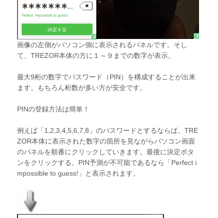
画像の左側がパソコン側に表示されるパネルです。そし
て、TREZOR本体の方に１～９までの数字が表示。
最大9桁の数字でパスワード（PIN）を構成することが出来
ます。もちろん桁数が多い方が安全です。
PINの登録方法は簡単！
例えば「1,2,3,4,5,6,7,8」のパスワードとするならば、TRE
ZOR本体に表示された数字の箇所を見ながらパソコン画面
のパネルを順番にクリックしていきます。最後に決定ボタ
ンをクリックする。PIN予測が不可能であるなら「Perfect i
mpossible to guess!」と表示されます。