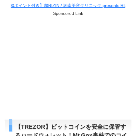
RIZIN / 湘南美容クリニック presents RIZIN.38
Sponsored Link
【TREZOR】ビットコインを安全に保管す
るハードウォレット！Mt.Gox事件でのコイ