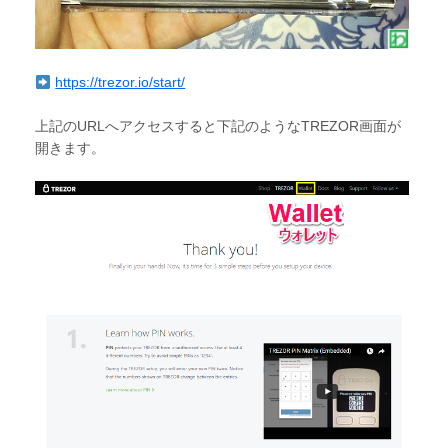
https://trezor.io/start/
上記のURLへアクセスすると下記のようなTREZOR画面が
開きます。