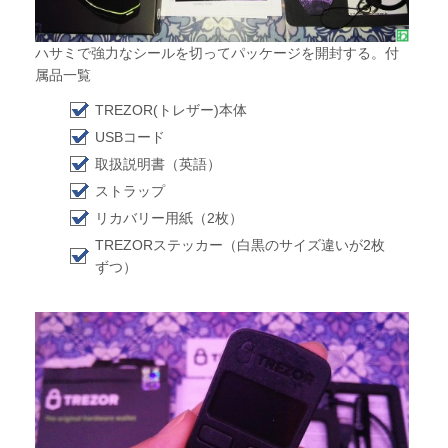
ハサミで強力なシールを切ってパッケージを開封する。付
属品一覧
TREZOR(トレザー)本体
USBコード
取扱説明書（英語）
ストラップ
リカバリー用紙（2枚）
TREZORステッカー（白黒のサイズ違いが2枚
ずつ）