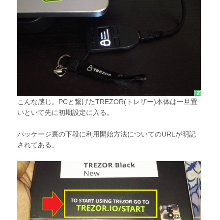
こんな感じ。PCと繋げたTREZOR(トレザー)本体は一旦置
いといて先に初期設定に入る。
パッケージ裏の下段に利用開始方法についてのURLが明記
されてある。