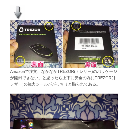
Amazonで注文、なかなかTREZOR(トレザー)のパッケージ
が開封できない。と思ったら上下に安全の為にTREZOR(ト
レザー)の強力シールががっちりと貼られてある。