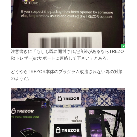
注意書きに「もしも既に開封された痕跡があるならTREZO
R(トレザー)のサポートに連絡して下さい」とある。
どうやらTREZOR本体のプラグラム改造されない為の対策
のようだ。