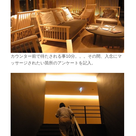
カウンター前で待たされる事10分。。。その間、入念にマ
ッサージされたい箇所のアンケートを記入。