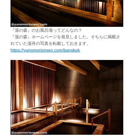
『湯の森』のお風呂場ってどんなの？
『湯の森』ホームページを発見しました。そちらに掲載さ
れていた湯舟の写真を転載しておきます。
https://yunomorionsen.com/bangkok