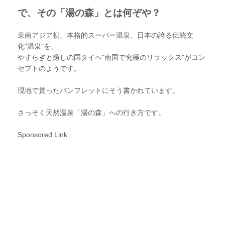
で、その「湯の森」とは何ぞや？
東南アジア初、本格的スーパー温泉、日本の誇る伝統文
化"温泉"を、
やすらぎと癒しの国タイへ"南国で究極のリラックス"がコン
セプトのようです。
現地で貰ったパンフレットにそう書かれています。
さっそく天然温泉「湯の森」への行き方です。
Sponsored Link