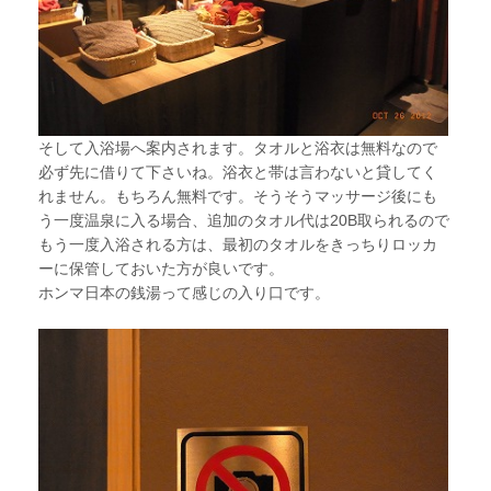
そして入浴場へ案内されます。タオルと浴衣は無料なので
必ず先に借りて下さいね。浴衣と帯は言わないと貸してく
れません。もちろん無料です。そうそうマッサージ後にも
う一度温泉に入る場合、追加のタオル代は20B取られるので
もう一度入浴される方は、最初のタオルをきっちりロッカ
ーに保管しておいた方が良いです。
ホンマ日本の銭湯って感じの入り口です。