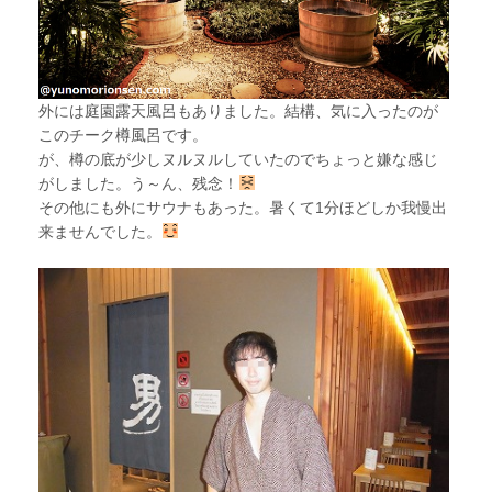
外には庭園露天風呂もありました。結構、気に入ったのが
このチーク樽風呂です。
が、樽の底が少しヌルヌルしていたのでちょっと嫌な感じ
がしました。う～ん、残念！
その他にも外にサウナもあった。暑くて1分ほどしか我慢出
来ませんでした。