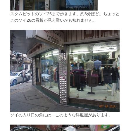
スクムビットのソイ26まで歩きます。約3分ほど。ちょっと
このソイ26の看板が見え難いかも知れません。
ソイの入り口の角には、このような洋服屋があります。