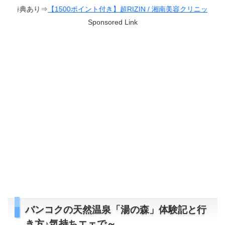
IZIN / 湘南美容クリニック presents RIZIN.38
Sponsored Link
バンコクの天然温泉「湯の森」体験記と行
き方♪気持ちエェで～