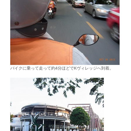
バイクに乗って走って約4分ほどでKヴィレッジへ到着。