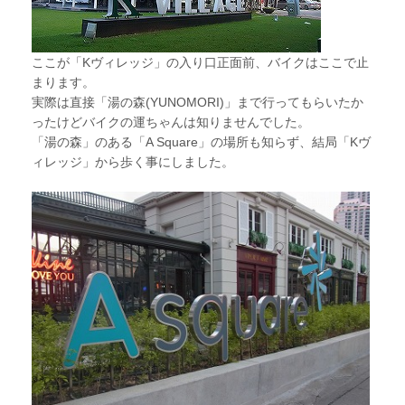
ここが「Kヴィレッジ」の入り口正面前、バイクはここで止
まります。
実際は直接「湯の森(YUNOMORI)」まで行ってもらいたか
ったけどバイクの運ちゃんは知りませんでした。
「湯の森」のある「A Square」の場所も知らず、結局「Kヴ
ィレッジ」から歩く事にしました。