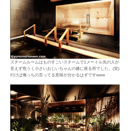
スチームルームはものすごいスチームで1メートル先の人が
見えず危うく小さいおじいちゃんの膝に座る所でした。(笑)
行けば俺っちの言ってる意味が分かるはずですwww