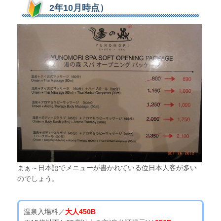
2年10月時点）
まぁ～日本語でメニューが書かれている位日本人客が多い
のでしょう。
温泉入場料／
大人450B