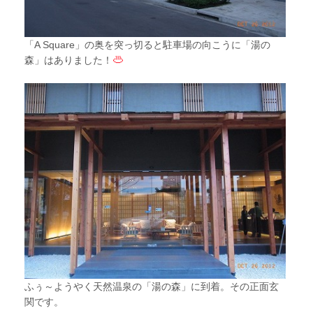
「A Square」の奥を突っ切ると駐車場の向こうに「湯の
森」はありました！
ふぅ～ようやく天然温泉の「湯の森」に到着。その正面玄
関です。