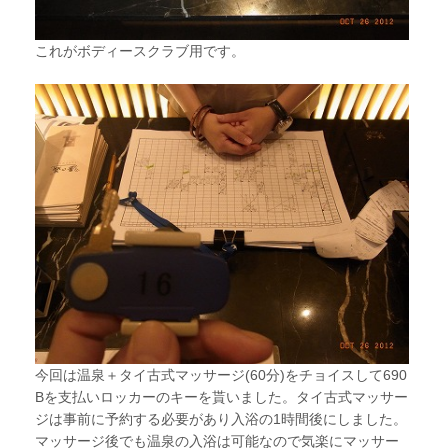
これがボディースクラブ用です。
今回は温泉＋タイ古式マッサージ(60分)をチョイスして690
Bを支払いロッカーのキーを貰いました。タイ古式マッサー
ジは事前に予約する必要があり入浴の1時間後にしました。
マッサージ後でも温泉の入浴は可能なので気楽にマッサー