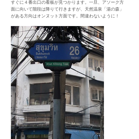
すぐに４番出口の看板が見つかります。一旦、アソーク方
面に向いて階段は降りて行きますが、天然温泉「湯の森」
がある方向はオンヌット方面です。間違わないように！