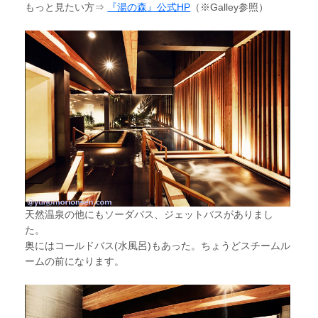
もっと見たい方⇒
『湯の森』公式HP
（※Galley参照）
天然温泉の他にもソーダバス、ジェットバスがありまし
た。
奥にはコールドバス(水風呂)もあった。ちょうどスチームル
ームの前になります。