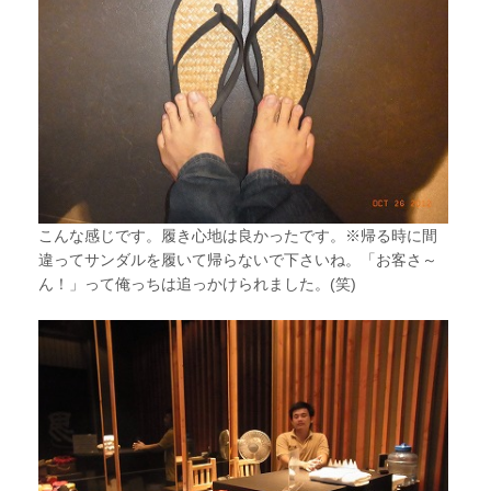
こんな感じです。履き心地は良かったです。※帰る時に間
違ってサンダルを履いて帰らないで下さいね。「お客さ～
ん！」って俺っちは追っかけられました。(笑)