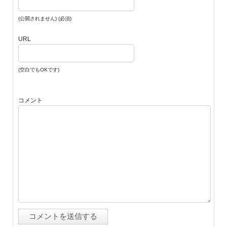
(公開されません) (必須)
URL
(空白でもOKです)
コメント