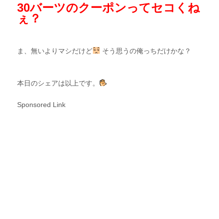
30バーツのクーポンってセコくね
ぇ？
ま、無いよりマシだけど
そう思うの俺っちだけかな？
本日のシェアは以上です。
Sponsored Link