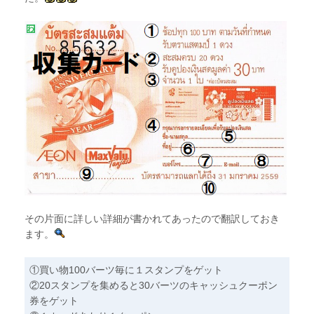
その片面に詳しい詳細が書かれてあったので翻訳しておき
ます。
①買い物100バーツ毎に１スタンプをゲット
②20スタンプを集めると30バーツのキャッシュクーポン
券をゲット