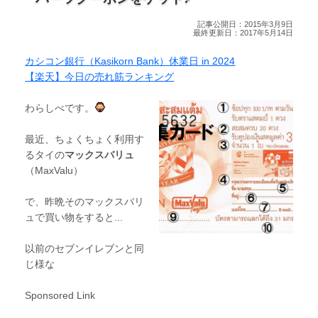
記事公開日：2015年3月9日
最終更新日：2017年5月14日
カシコン銀行（Kasikorn Bank）休業日 in 2024
【楽天】今日の売れ筋ランキング
わらしべです。
最近、ちょくちょく利用す
るタイの
マックスバリュ
（MaxValu）
で、昨晩そのマックスバリ
ュで買い物をすると...
以前のセブンイレブンと同
じ様な
Sponsored Link