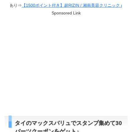
1500ポイント付き】超RIZIN / 湘南美容クリニック presents RIZIN.38
Sponsored Link
タイのマックスバリュでスタンプ集めて30
バーツクーポンをゲット♪