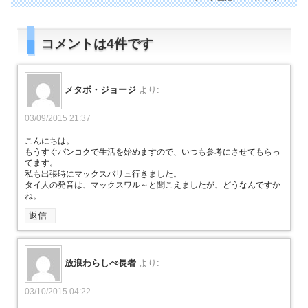
コメントは4件です
メタボ・ジョージ
より:
03/09/2015 21:37
こんにちは。
もうすぐバンコクで生活を始めますので、いつも参考にさせてもらっ
てます。
私も出張時にマックスバリュ行きました。
タイ人の発音は、マックスワル～と聞こえましたが、どうなんですか
ね。
返信
放浪わらしべ長者
より:
03/10/2015 04:22