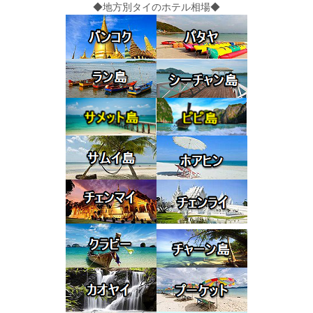
◆地方別タイのホテル相場◆