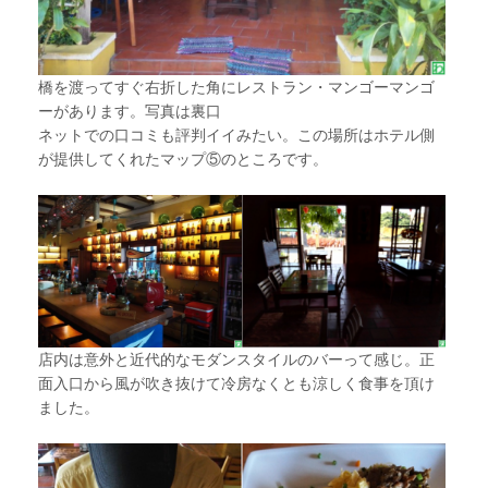
橋を渡ってすぐ右折した角にレストラン・マンゴーマンゴ
ーがあります。写真は裏口
ネットでの口コミも評判イイみたい。この場所はホテル側
が提供してくれたマップ⑤のところです。
店内は意外と近代的なモダンスタイルのバーって感じ。正
面入口から風が吹き抜けて冷房なくとも涼しく食事を頂け
ました。