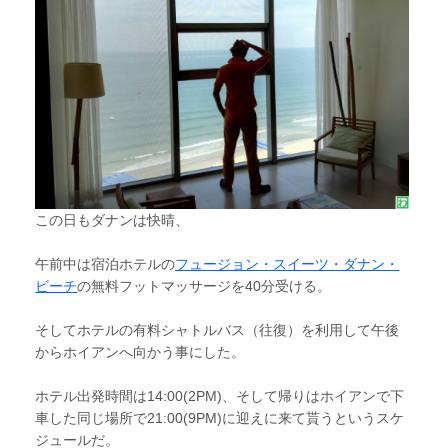
この日もダナンは快晴、
午前中は宿泊ホテルの
フュージョン・スイーツ・ダナン・
ビーチ
の無料フットマッサージを40分受ける。
そしてホテルの有料シャトルバス（往復）を利用して午後
からホイアンへ向かう事にした。
ホテル出発時間は14:00(2PM)、そして帰りはホイアンで下
車した同じ場所で21:00(9PM)に迎えに来て貰うというスケ
ジュールだ。