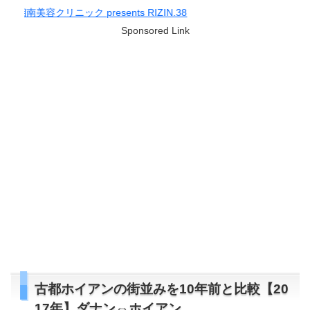
IZIN.38
Sponsored Link
古都ホイアンの街並みを10年前と比較【20
17年】ダナン⇔ホイアン