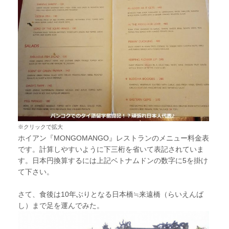
※クリックで拡大
ホイアン『MONGOMANGO』レストランのメニュー料金表
です。計算しやすいように下三桁を省いて表記されていま
す。日本円換算するには上記ベトナムドンの数字に5を掛け
て下さい。
さて、食後は10年ぶりとなる日本橋≒来遠橋（らいえんば
し）まで足を運んでみた。