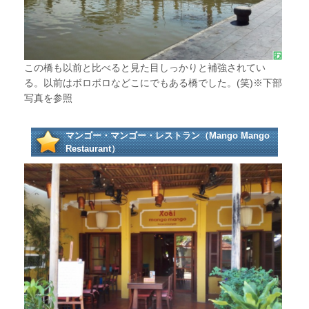
この橋も以前と比べると見た目しっかりと補強されてい
る。以前はボロボロなどこにでもある橋でした。(笑)※下部
写真を参照
マンゴー・マンゴー・レストラン（Mango Mango
Restaurant）