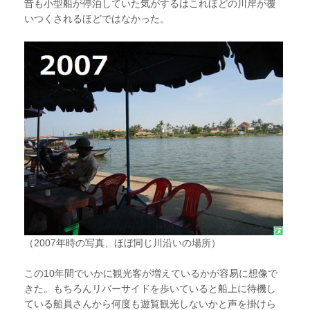
昔も小型船が停泊していた気がするはこれほどの川岸が覆
いつくされるほどではなかった。
（2007年時の写真、ほぼ同じ川沿いの場所）
この10年間でいかに観光客が増えているかが容易に想像で
きた。もちろんリバーサイドを歩いていると船上に待機し
ている船員さんから何度も遊覧観光しないかと声を掛けら