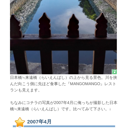
日本橋≒来遠橋（らいえんばし）の上から見る景色。川を挟
んだ向こう側に先ほど食事した『MANGOMANGO』レスト
ランも見えます。
ちなみにコチラの写真が2007年4月に俺っちが撮影した日本
橋≒来遠橋（らいえんばし）です。比べてみて下さい。↓
2007年4月