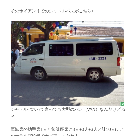
そのホイアンまでのシャトルバスがこちら↓
シャトルバスって言っても大型のバン（VAN）なんだけどね
w
運転席の助手席1人と後部座席に3人+3人+3人と計10人ほど