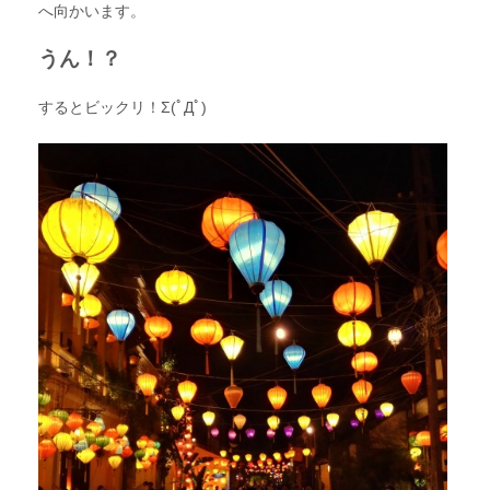
へ向かいます。
うん！？
するとビックリ！Σ(ﾟДﾟ)