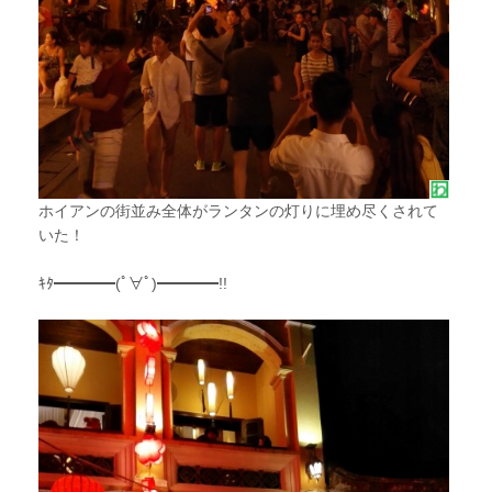
ホイアンの街並み全体がランタンの灯りに埋め尽くされて
いた！
ｷﾀ━━━━(ﾟ∀ﾟ)━━━━!!