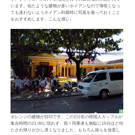
います。似たような建物が多いホイアンなので薄暗くなっ
ても迷わないようホイアン到着時に写真を撮っておくこと
をおすすめします。こんな感じ↓
オレンジの建物が目印です。この日2名の韓国人カップルが
集合時間の21:00に現れず、我々同乗者も無駄に15分ほど待
たされ帰りが少し遅くなりました。もちろん彼らを放置し