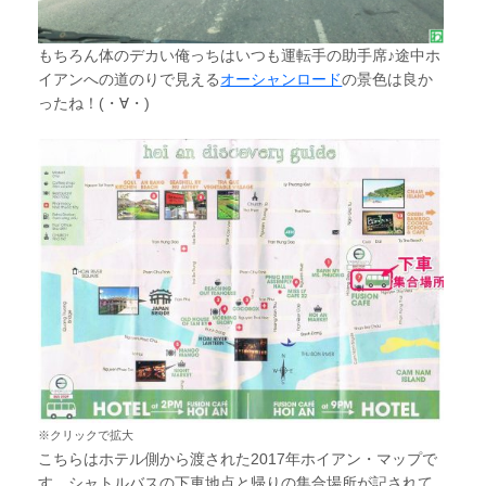
もちろん体のデカい俺っちはいつも運転手の助手席♪途中ホ
イアンへの道のりで見える
オーシャンロード
の景色は良か
ったね！(・∀・)
※クリックで拡大
こちらはホテル側から渡された2017年ホイアン・マップで
す。シャトルバスの下車地点と帰りの集合場所が記されて