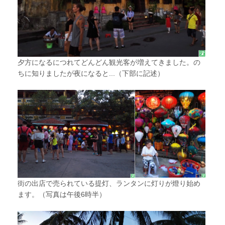
夕方になるにつれてどんどん観光客が増えてきました。の
ちに知りましたが夜になると...（下部に記述）
街の出店で売られている提灯、ランタンに灯りが燈り始め
ます。（写真は午後6時半）