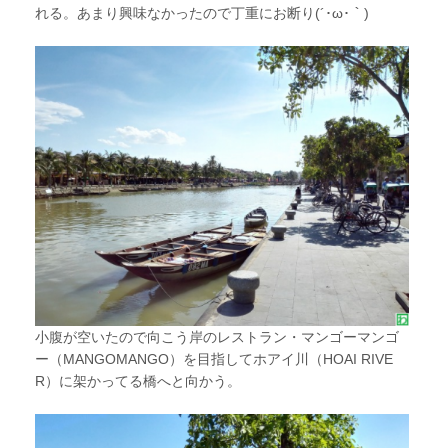
れる。あまり興味なかったので丁重にお断り(´･ω･｀)
小腹が空いたので向こう岸のレストラン・マンゴーマンゴ
ー（MANGOMANGO）を目指してホアイ川（HOAI RIVE
R）に架かってる橋へと向かう。