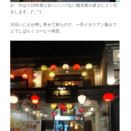
が、やはり10年前と比べハンパない観光客の多さにドン引
きします。(^_^;)
川沿いに人が押し寄せて来たので、一旦イタリアン風カフ
ェでしばらくコーヒー休憩。