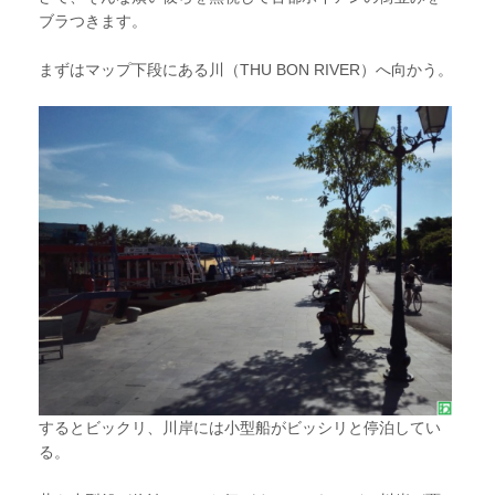
ブラつきます。
まずはマップ下段にある川（THU BON RIVER）へ向かう。
するとビックリ、川岸には小型船がビッシリと停泊してい
る。