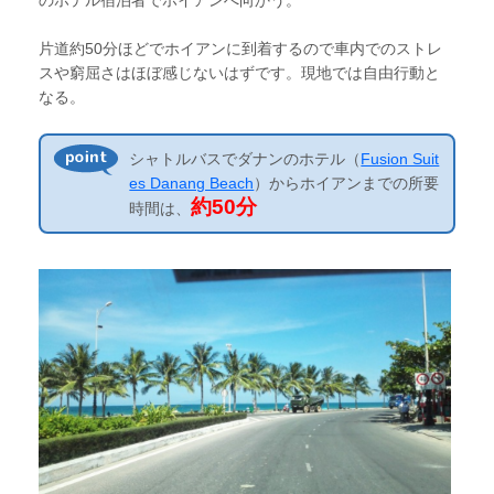
のホテル宿泊者でホイアンへ向かう。
片道約50分ほどでホイアンに到着するので車内でのストレ
スや窮屈さはほぼ感じないはずです。現地では自由行動と
なる。
シャトルバスでダナンのホテル（
Fusion Suit
es Danang Beach
）からホイアンまでの所要
約50分
時間は、