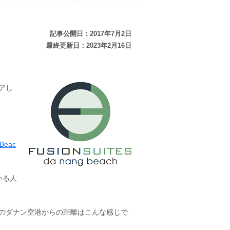
記事公開日：2017年7月2日
最終更新日：2023年2月16日
アし
Beac
いる人
のダナン空港からの距離はこんな感じで