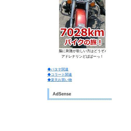
脳に刺激が欲しい方はどうぞ♪
アドレナリンどばばーっ！
◆パタヤ関連
◆コラート関連
◆楽天お買い物
AdSense