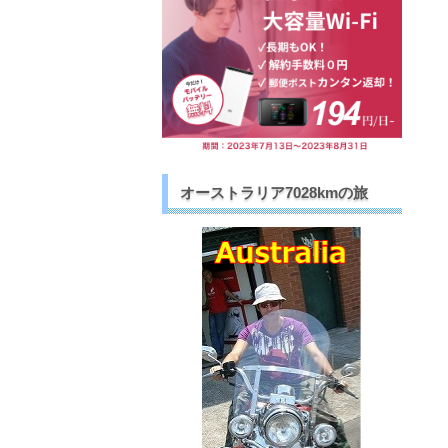
オーストラリア7028kmの旅