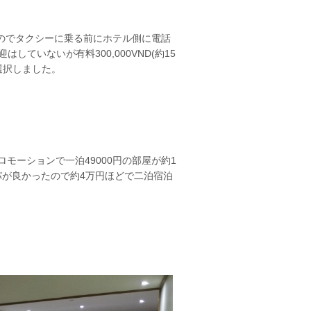
のでタクシーに乗る前にホテル側に電話
ていないが有料300,000VND(約15
選択しました。
モーションで一泊49000円の部屋が約1
コスパが良かったので約4万円ほどで二泊宿泊