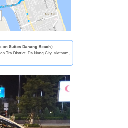
uites Danang Beach）
n Tra District, Da Nang City, Vietnam,