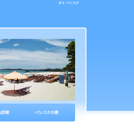
タイ バンコク
れ詐欺
バンコクの宿