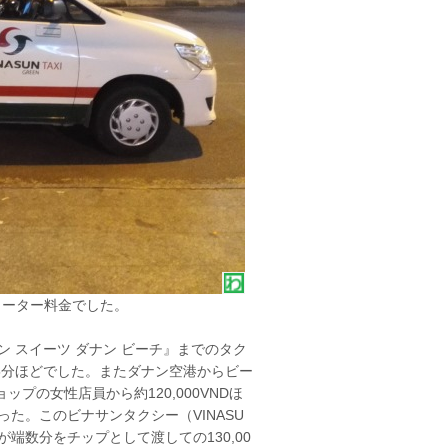
メーター料金でした。
 スイーツ ダナン ビーチ』までのタク
約15分ほどでした。またダナン空港からビー
プの女性店員から約120,000VNDほ
た。このビナサンタクシー（VINASU
が端数分をチップとして渡しての130,00