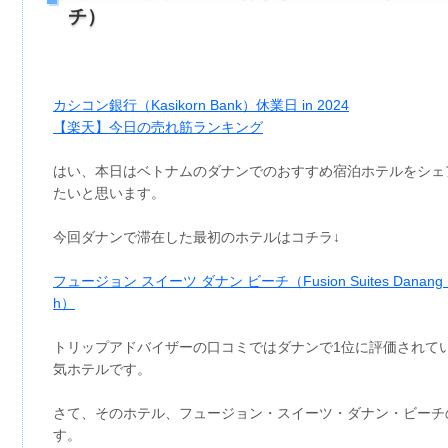
チ）
カシコン銀行（Kasikorn Bank）休業日 in 2024
【楽天】今日の売れ筋ランキング
はい、本日はベトナムのダナンでのおすすめ宿泊ホテルをシェ
たいと思います。
今回ダナンで滞在した最初のホテルはコチラ↓
フュージョン スイーツ ダナン ビーチ（Fusion Suites Danang 
h）
トリップアドバイザーの口コミではダナンで1位に評価されて
気ホテルです。
さて、そのホテル、フュージョン・スイーツ・ダナン・ビーチ
す。