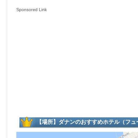
Sponsored Link
【場所】ダナンのおすすめホテル（フュー
チ）