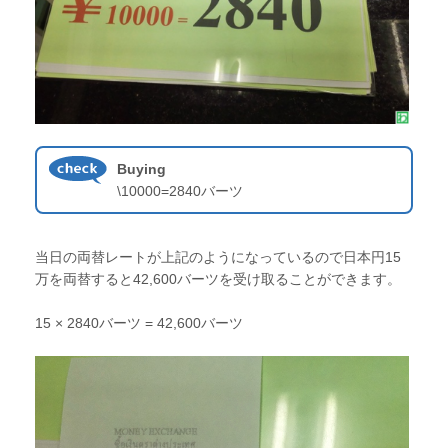
Buying
\10000=2840バーツ
当日の両替レートが上記のようになっているので日本円15
万を両替すると42,600バーツを受け取ることができます。
15 × 2840バーツ = 42,600バーツ