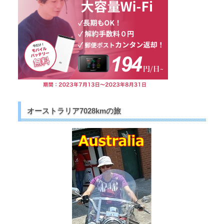
オーストラリア7028kmの旅