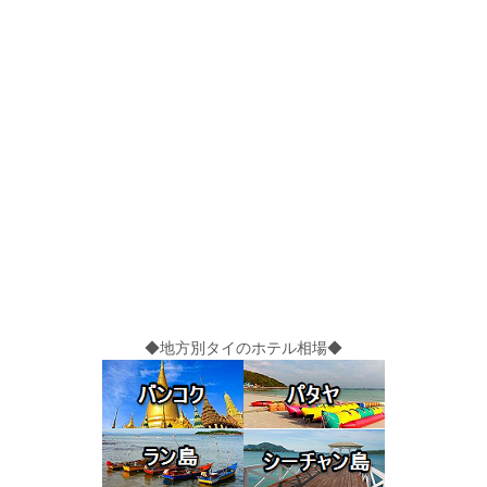
◆地方別タイのホテル相場◆