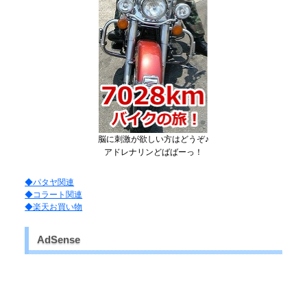
脳に刺激が欲しい方はどうぞ♪
アドレナリンどばばーっ！
◆パタヤ関連
◆コラート関連
◆楽天お買い物
AdSense