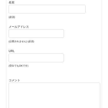
名前
(必須)
メールアドレス
(公開されません) (必須)
URL
(空白でもOKです)
コメント