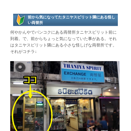
前から気になってたタニヤスピリット隣にある怪し
い両替所
何やかんやでバンコクにある両替所タニヤスピリット前に
到着。で、前からちょっと気になっていた事がある。それ
はタニヤスピリット隣にある小さな怪しげな両替所です。
それがコチラ↓