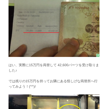
はい、実際に15万円を両替して 42,600バーツを受け取りま
した♪
では残りの15万円を持ってお隣にある怪しげな両替所へ行
ってみよう！(^^)/