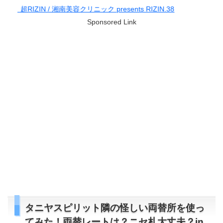
南美容クリニック presents RIZIN.38
Sponsored Link
タニヤスピリット隣の怪しい両替所を使っ
てみた！両替レートは？ニセ札大丈夫？in