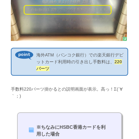
海外ATM（バンコク銀行）での楽天銀行デビ
ットカード利用時の引き出し手数料は、
220
バーツ
手数料220バーツ掛かるとの説明画面が表示。高っ！Σ(´∀
｀；)
※ちなみにHSBC香港カードを利
用した場合