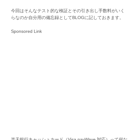
今回はそんなテスト的な検証とその引き出し手数料がいく
らなのか自分用の備忘録としてBLOGに記しておきます。
Sponsored Link
楽天銀行キャッシュカード（Visa payWave 対応）って何な