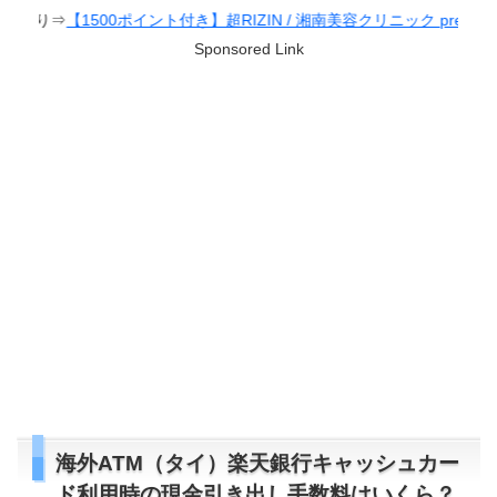
ト付き】超RIZIN / 湘南美容クリニック presents RIZIN.38
Sponsored Link
海外ATM（タイ）楽天銀行キャッシュカー
ド利用時の現金引き出し手数料はいくら？