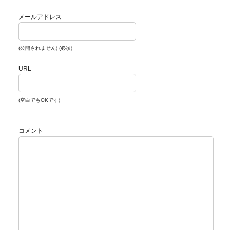
メールアドレス
(公開されません) (必須)
URL
(空白でもOKです)
コメント