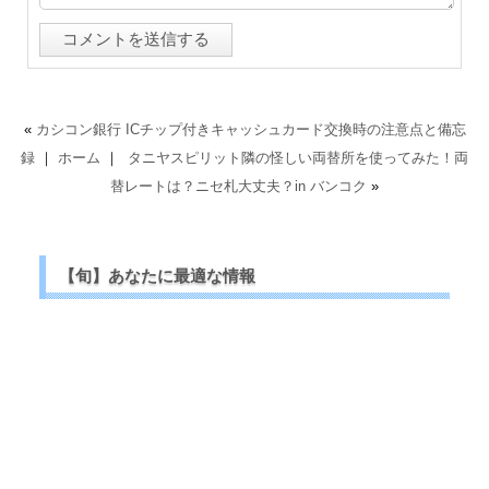
«
カシコン銀行 ICチップ付きキャッシュカード交換時の注意点と備忘
録
｜
ホーム
｜
タニヤスピリット隣の怪しい両替所を使ってみた！両
替レートは？ニセ札大丈夫？in バンコク
»
【旬】あなたに最適な情報