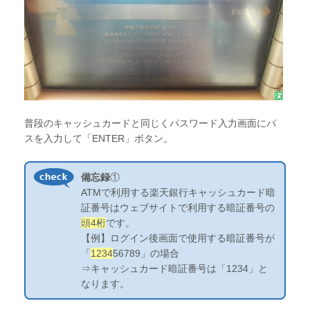
普段のキャッシュカードと同じくパスワード入力画面にパ
スを入力して「ENTER」ボタン。
備忘録
①
ATMで利用する楽天銀行キャッシュカード暗
証番号はウェブサイトで利用する暗証番号の
頭4桁
です。
【例】ログイン後画面で使用する暗証番号が
「
1234
56789」の場合
⇒キャッシュカード暗証番号は「1234」と
なります。