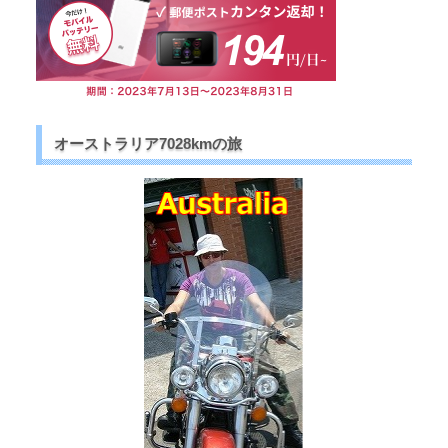
オーストラリア7028kmの旅