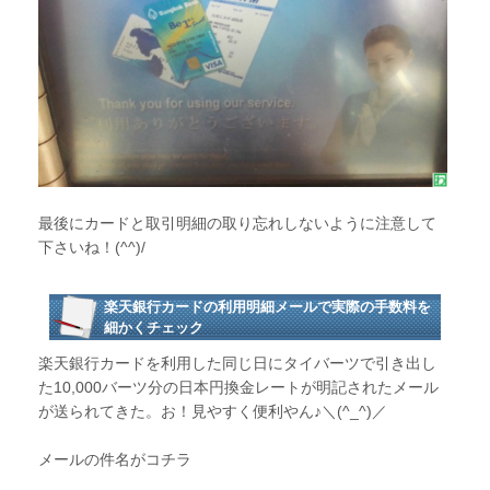
最後にカードと取引明細の取り忘れしないように注意して
下さいね！(^^)/
楽天銀行カードの利用明細メールで実際の手数料を
細かくチェック
楽天銀行カードを利用した同じ日にタイバーツで引き出し
た10,000バーツ分の日本円換金レートが明記されたメール
が送られてきた。お！見やすく便利やん♪＼(^_^)／
メールの件名がコチラ