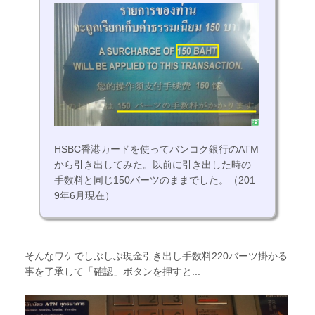
HSBC香港カードを使ってバンコク銀行のATM
から引き出してみた。以前に引き出した時の
手数料と同じ150バーツのままでした。（201
9年6月現在）
そんなワケでしぶしぶ現金引き出し手数料220バーツ掛かる
事を了承して「確認」ボタンを押すと...