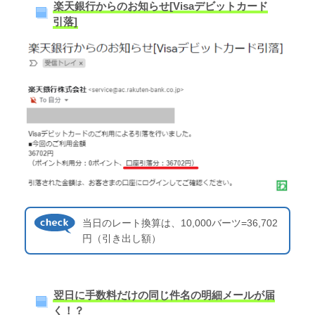
楽天銀行からのお知らせ[Visaデビットカード
引落]
当日のレート換算は、10,000バーツ=36,702
円（引き出し額）
翌日に手数料だけの同じ件名の明細メールが届
く！？