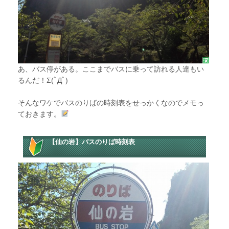
あ、バス停がある。ここまでバスに乗って訪れる人達もい
るんだ！Σ(ﾟДﾟ)
そんなワケでバスのりばの時刻表をせっかくなのでメモっ
ておきます。
【仙の岩】バスのりば時刻表