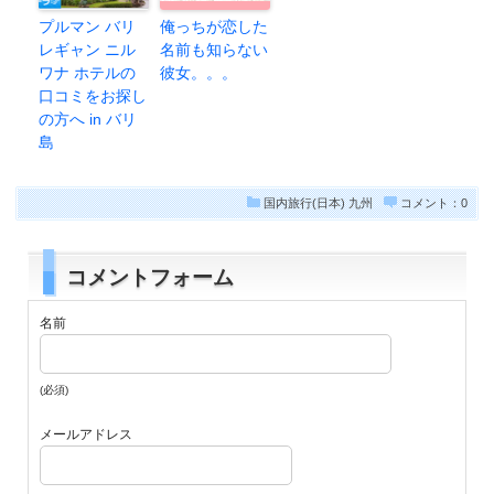
プルマン バリ
俺っちが恋した
レギャン ニル
名前も知らない
ワナ ホテルの
彼女。。。
口コミをお探し
の方へ in バリ
島
国内旅行(日本)
九州
コメント：0
コメントフォーム
名前
(必須)
メールアドレス