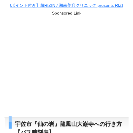
IZIN / 湘南美容クリニック presents RIZIN.38
Sponsored Link
宇佐市『仙の岩』龍風山大巌寺への行き方
【バス時刻表】