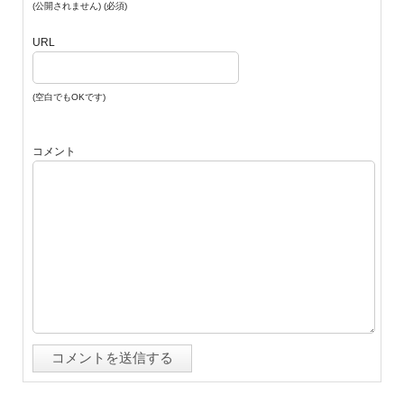
(公開されません) (必須)
URL
(空白でもOKです)
コメント