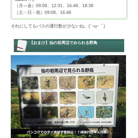
（月～金）09:08、12:31、16:48、18:38
（土・日・祝）09:08、16:48
それにしてもバスの運行数が少ないね。(´･ω･｀)
【おまけ】仙の岩周辺でみられる野鳥