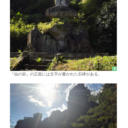
『仙の岩』の正面には文字が書かれた石碑がある。