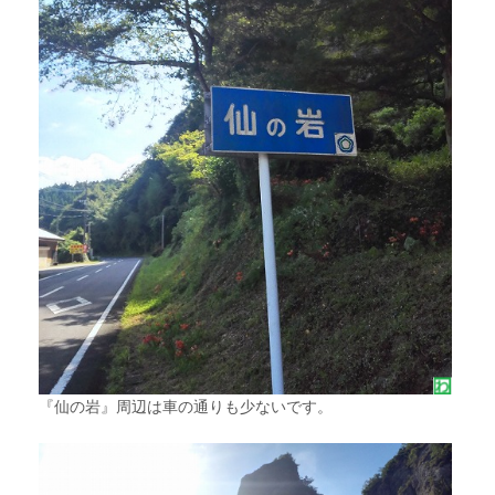
『仙の岩』周辺は車の通りも少ないです。