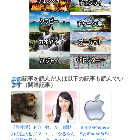
この記事を読んだ人は以下の記事も読んでい
ます（関連記事）
【熊牧場】ド迫
蚊、か、感動
タイのiPhone5
力の巨大ヒグマ
♪。。.やるやん
SとiPhone5(SI