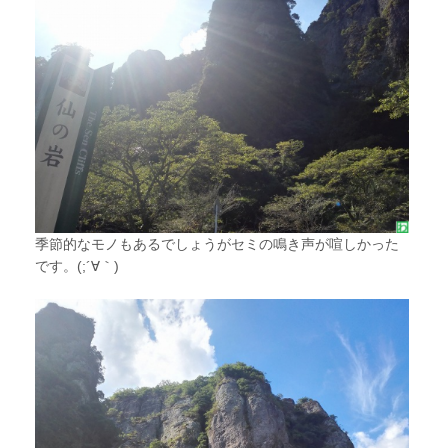
季節的なモノもあるでしょうがセミの鳴き声が喧しかった
です。(;´∀｀)