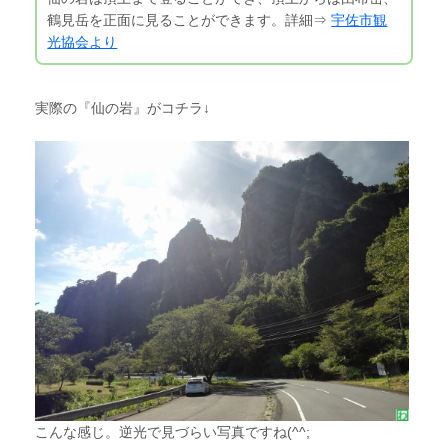
鶴見岳を正面に見ることができます。詳細⇒
宇佐市観
光協会より
実際の『仙の岩』がコチラ↓
こんな感じ。逆光で見づらい写真ですね(^^;