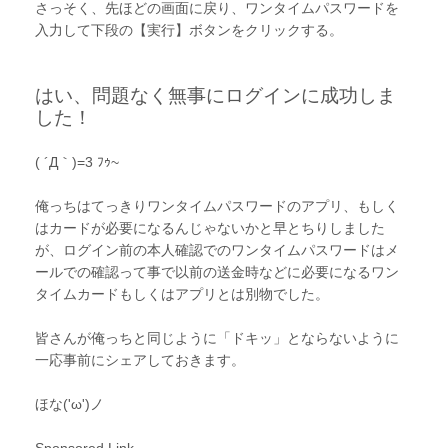
さっそく、先ほどの画面に戻り、ワンタイムパスワードを
入力して下段の【実行】ボタンをクリックする。
はい、問題なく無事にログインに成功しま
した！
( ´Д｀)=3 ﾌｩ~
俺っちはてっきりワンタイムパスワードのアプリ、もしく
はカードが必要になるんじゃないかと早とちりしました
が、ログイン前の本人確認でのワンタイムパスワードはメ
ールでの確認って事で以前の送金時などに必要になるワン
タイムカードもしくはアプリとは別物でした。
皆さんが俺っちと同じように「ドキッ」とならないように
一応事前にシェアしておきます。
ほな('ω')ノ