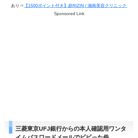
⇒
【1500ポイント付き】超RIZIN / 湘南美容クリニック presents RIZIN.3
Sponsored Link
三菱東京UFJ銀行からの本人確認用ワンタ
イムパスワードメールでビビった件。