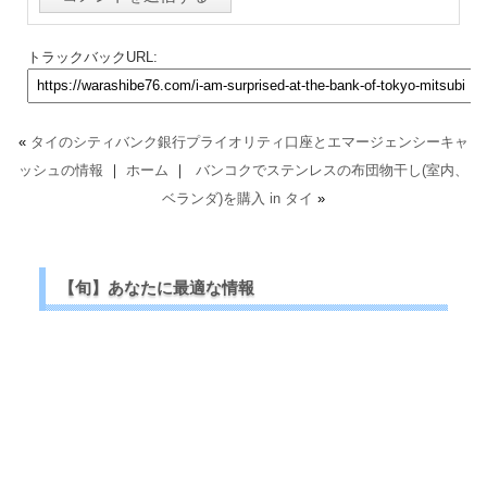
トラックバックURL:
«
タイのシティバンク銀行プライオリティ口座とエマージェンシーキャ
ッシュの情報
｜
ホーム
｜
バンコクでステンレスの布団物干し(室内、
ベランダ)を購入 in タイ
»
【旬】あなたに最適な情報