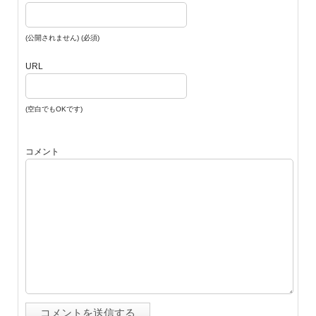
(公開されません) (必須)
URL
(空白でもOKです)
コメント