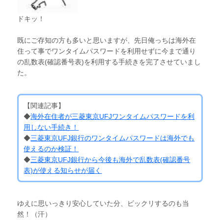
ドキッ！
既にご存知の方も多いと思いますが、先日俺っちは海外在
住って事でワンタイムパスワードを利用せずに今まで通り
の乱数表(確認番号表)を利用する手続きを完了させていまし
た。
【関連記事】
◆
海外在住者が三菱東京UFJワンタイムパスワードを利
用しない手続き！
◆
三菱東京UFJ銀行のワンタイムパスワードは海外でも
使えるのか検証！
◆
三菱東京UFJ銀行から今後も海外で乱数表(確認番号
表)が使える知らせが届く
ゆえに思いっきり安心していた分、ビックリするのも当
然！（汗）