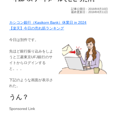
記事公開日：2016年8月10日
最終更新日：2016年8月11日
カシコン銀行（Kasikorn Bank）休業日 in 2024
【楽天】今日の売れ筋ランキング
今日は別件です。
先ほど銀行振り込みをしよ
うと三菱東京UFJ銀行のサ
イトからログインする
と。。。
下記のような画面が表示さ
れた。
うん？
Sponsored Link