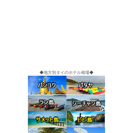
◆地方別タイのホテル相場◆