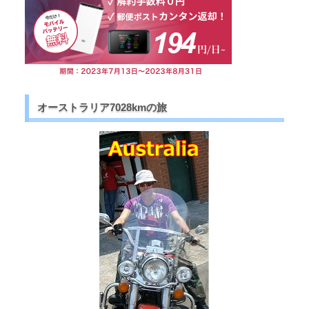
オーストラリア7028kmの旅