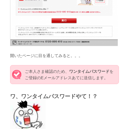
開いたページに目を通してみると。。。
ご本人さま確認のため、
ワンタイムパスワード
を
ご登録のEメールアドレスあてに送信します。
ワ、ワンタイムパスワードやて！？