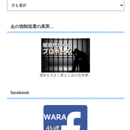
あの強制送還の真実…
運命を大きく変えたあの出来事。
facebook