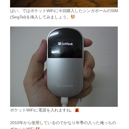
はい、ではポケットWiFiに今回購入したシンガポールのSIM
(SingTel)を挿入してみましょう。
ポケットWiFiに電源を入れますね。
2010年から使用しているのでかなり年季の入った俺っちの