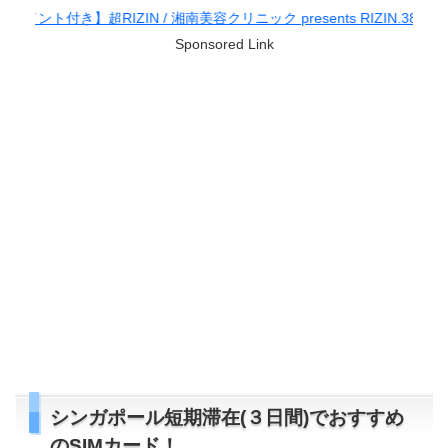
 / 湘南美容クリニック presents RIZIN.38
Sponsored Link
シンガポール短期滞在(３日間)でおすすめ
のSIMカード！