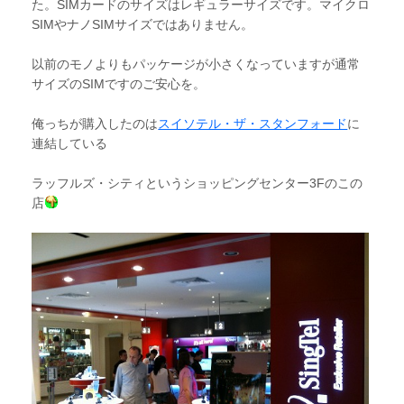
た。SIMカードのサイズはレギュラーサイズです。マイクロ
SIMやナノSIMサイズではありません。
以前のモノよりもパッケージが小さくなっていますが通常
サイズのSIMですのご安心を。
俺っちが購入したのは
スイソテル・ザ・スタンフォード
に
連結している
ラッフルズ・シティというショッピングセンター3Fのこの
店