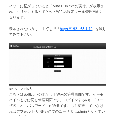
ネットに繋がっていると「Auto Run.exeの実行」が表示さ
れ、クリックするとポケットWiFiの設定ツール管理画面に
なります。
表示されない方は、手打ちで「
https://192.168.1.1/
」を試し
てみて下さい。
※クリックで拡大
こちらはSoftBankのポケットWiFiの管理画面です。イーモ
バイルもほぼ同じ管理画面です。ログインするのに「ユー
ザ名」と「パスワード」が必要です。もし変更していなけ
ればデフォルト(初期設定)でのユーザ名はadminとなってい