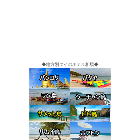
◆地方別タイのホテル相場◆