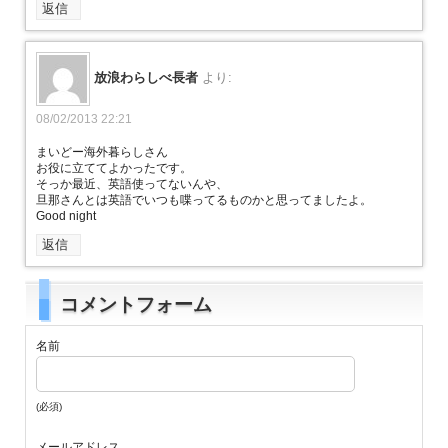
返信
放浪わらしべ長者
より:
08/02/2013 22:21
まいどー海外暮らしさん
お役に立ててよかったです。
そっか最近、英語使ってないんや、
旦那さんとは英語でいつも喋ってるものかと思ってましたよ。
Good night
返信
コメントフォーム
名前
(必須)
メールアドレス