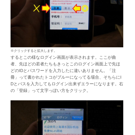
※クリックすると拡大します。
するとこの様なログイン画面が表示されます。ここが曲
者、先ほどの若者たちもきっとこのログイン画面上で先ほ
どのIDとパスワードを入力したに違いありません。「注
冊」って書かれたトコがブルーになってる場合、そちらにI
Dとパスを入力してもログイン出来ずエラーになります。右
の「登録」って文字っぽい方をクリック。