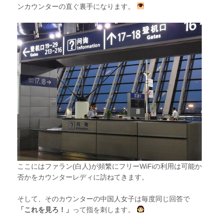
ンカウンターの直ぐ裏手になります。
ここにはファラン(白人)が頻繁にフリーWiFiの利用は可能か
否かをカウンターレディに訪ねてきます。
そして、そのカウンターの中国人女子は毎度同じ回答で
「これを見ろ！」
って指を刺します。