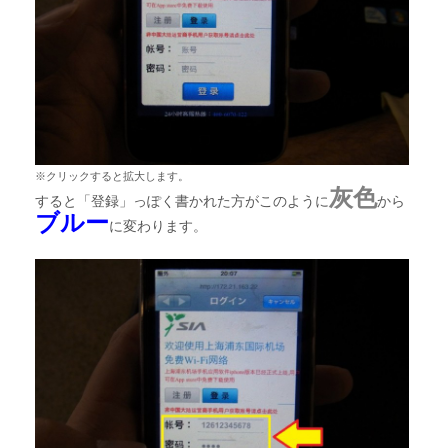
※クリックすると拡大します。
灰色
すると「登録」っぽく書かれた方がこのように
から
ブルー
に変わります。