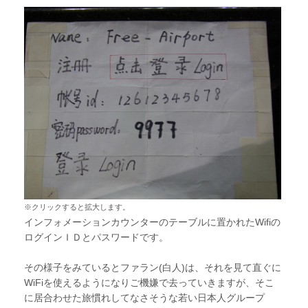
※クリックすると拡大します。
インフォメーションカウンターのテーブルに置かれたWifiの
ログインＩＤとパスワードです。
その様子をみているとファラン(白人)は、それを見て直ぐに
WiFiを使えるようになりご機嫌で去っていきますが、そこ
に居合わせた旅慣れしてなさそうな若い日本人グループ