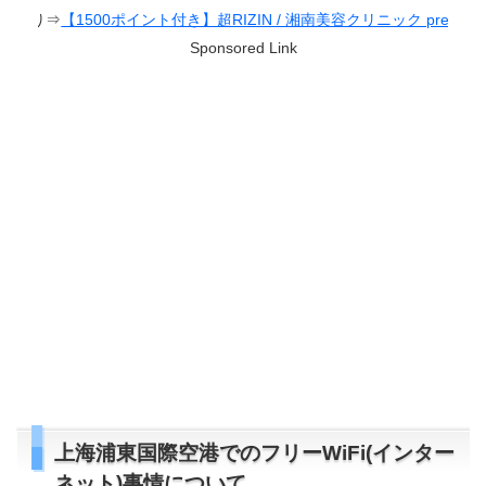
き】超RIZIN / 湘南美容クリニック presents RIZIN.38
Sponsored Link
上海浦東国際空港でのフリーWiFi(インター
ネット)事情について