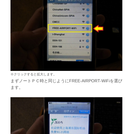
※クリックすると拡大します。
まずノートＰＣ時と同じようにFREE-AIRPORT-WiFiを選び
ます。