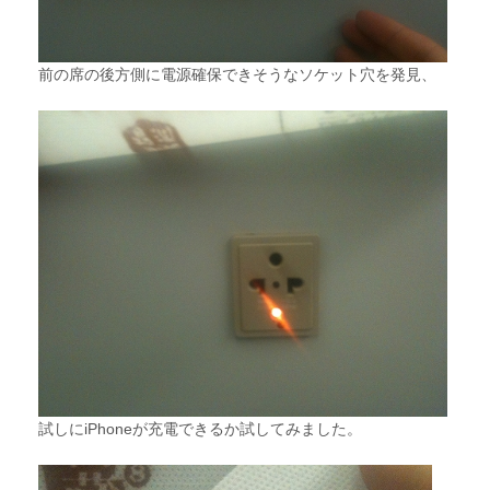
前の席の後方側に電源確保できそうなソケット穴を発見、
試しにiPhoneが充電できるか試してみました。