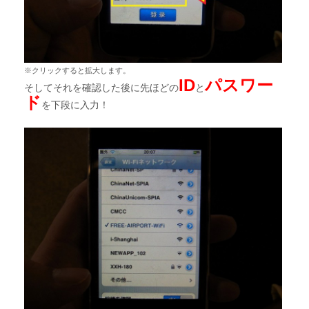
※クリックすると拡大します。
ID
パスワー
そしてそれを確認した後に先ほどの
と
ド
を下段に入力！