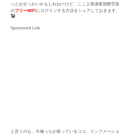
っとおせっかいかもしれねーけど、ここ上海浦東国際空港
の
フリーWiFi
にログインする方法をシェアしておきます。
Sponsored Link
と言うのも、今俺っちが座っているココ、インフメーショ