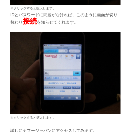
※クリックすると拡大します。
IDとパスワードに問題がなければ、このように画面が切り
接続
替わり
を知らせてくれます。
※クリックすると拡大します。
試しにヤフージャパンにアクセスしてみます。