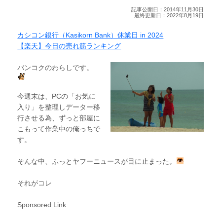
記事公開日：2014年11月30日
最終更新日：2022年8月19日
カシコン銀行（Kasikorn Bank）休業日 in 2024
【楽天】今日の売れ筋ランキング
バンコクのわらしです。
今週末は、PCの「お気に
入り」を整理しデーター移
行させる為、ずっと部屋に
こもって作業中の俺っちで
す。
そんな中、ふっとヤフーニュースが目に止まった。
それがコレ
Sponsored Link