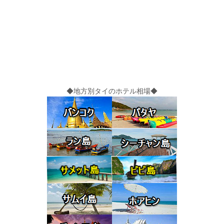
◆地方別タイのホテル相場◆