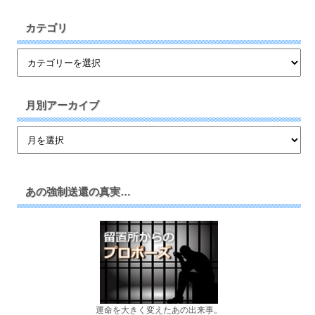
カテゴリ
月別アーカイブ
あの強制送還の真実…
運命を大きく変えたあの出来事。