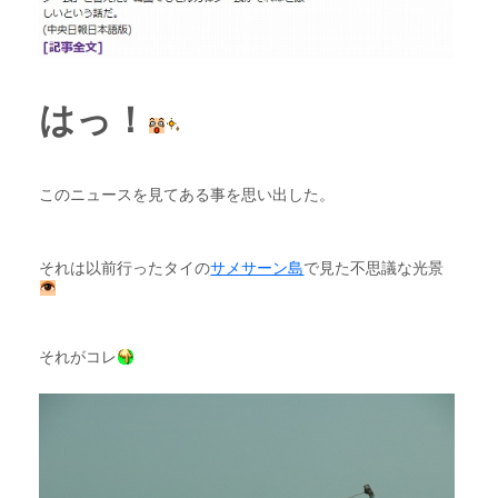
はっ！
このニュースを見てある事を思い出した。
それは以前行ったタイの
サメサーン島
で見た不思議な光景
それがコレ