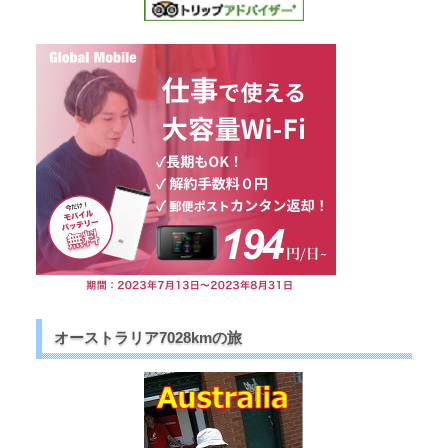
オーストラリア7028kmの旅