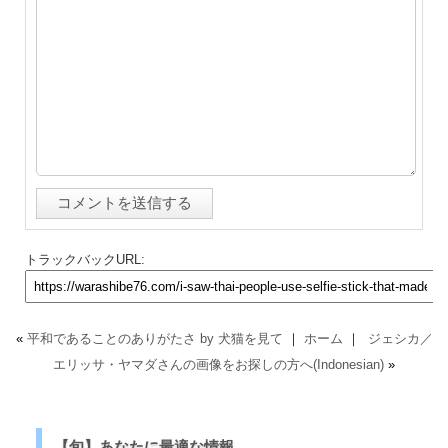
トラックバックURL:
«
平和であることのありがたさ by 犬猫を見て
｜
ホーム
｜
ジェシカ／
エリッサ・ヤマダさんの画像をお探しの方へ(Indonesian)
»
【旬】あなたに最適な情報