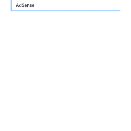
AdSense