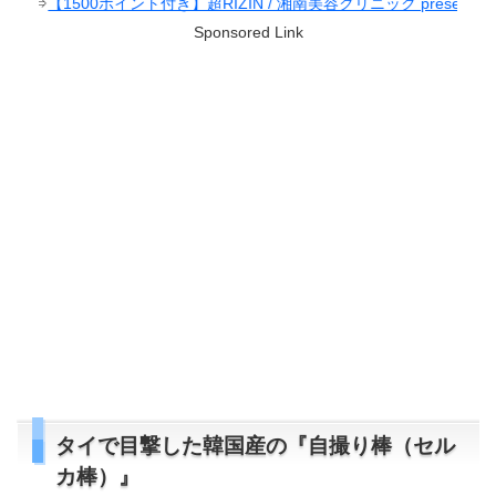
ポイント付き】超RIZIN / 湘南美容クリニック presents RIZIN.38
Sponsored Link
タイで目撃した韓国産の『自撮り棒（セル
カ棒）』