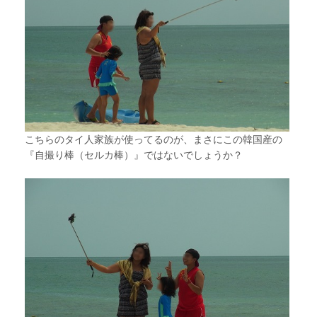
こちらのタイ人家族が使ってるのが、まさにこの韓国産の
『自撮り棒（セルカ棒）』ではないでしょうか？