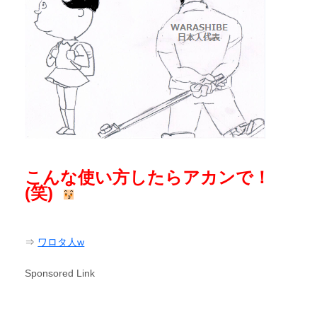
こんな使い方したらアカンで！
(笑)
⇒
ワロタ人w
Sponsored Link