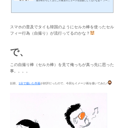
達がめずらしくまだこの彼女のニュースを話題にしてないなぁ～ ソース
元が英語だからかぁ？。。 じゃあ代わりに俺っちが気になったのでこの
タイ女性の事を軽く調べてみた。 その前にまだこの話題を知らない人の
為に昨日のMSNニュースがコチラ（見出し） （速報時間：8月20日15:3
9）記事の内容はこんな感じ※クリックすると拡大皆が一番気になるの
は、どんな人なの？もっと具体的に言えばどんな外見？ で、ほぼ日本か
スマホの普及でタイも韓国のようにセルカ棒を使ったセル
ら発信されて...
フィー行為（自撮り）が流行ってるのかな？
で、
この自撮り棒（セルカ棒）を見て俺っちが真っ先に思った
事。。。。
以前、
1分で描いた作画
が好評だったので、今回もイメージ画を描いてみた♪