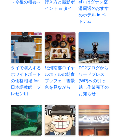
～今後の概要～
行き方と撮影ポ
el）はダナン空
イント in タイ
港周辺のおすす
めホテル in ベ
トナム
タイで購入する
紀州南部ロイヤ
FC2ブログから
ホワイトボード
ルホテルの朝食
ワードプレス
の価格相場 for
ブッフェ！雪景
(WP)への引っ
日本語教師、プ
色を見ながら
越し作業完了の
レゼン用
お知らせ！