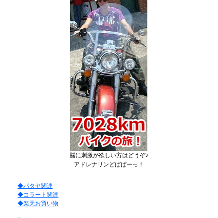
脳に刺激が欲しい方はどうぞ♪
アドレナリンどばばーっ！
◆パタヤ関連
◆コラート関連
◆楽天お買い物