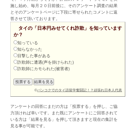
施し始め、毎月２０日前後に、そのアンケート調査の結果
とそのアンケートページに下段に寄せられたコメントに返
答させて頂いております。
タイの「日本円みせてくれ詐欺」を知っています
か？
知っている
知らなかった
目撃した事がある
詐欺師に遭遇(声を掛けられた)
詐欺師にカモられた(被害者)
©
バンコクでのタイ語留学奮闘記！？頑張れ日本人代表
アンケートの回答にまだの方は「投票する」を押し、ご協
力頂ければ幸いです。また既にアンケートにご回答されて
いる方は「結果を見る」を押して頂きますと現在の集計を
見る事が可能です。