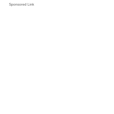
Sponsored Link