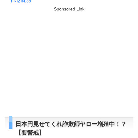
【今日の
Sponsored Link
日本円見せてくれ詐欺師ヤロー増殖中！？
【要警戒】