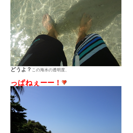
どうよ？
この海水の透明度、
っぱねぇーー！