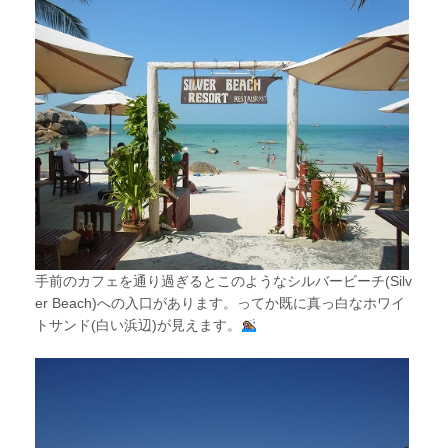
手前のカフェを通り過ぎるとこのようなシルバービーチ(Silv
er Beach)への入口があります。ってか既に真っ白なホワイ
トサンド(白い浜辺)が見えます。