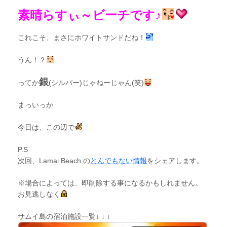
素晴らすぃ～ビーチです♪
これこそ、まさにホワイトサンドだね！
うん！？
銀
ってか
(シルバー)じゃねーじゃん(笑)
まっいっか
今日は、この辺で
P.S
次回、Lamai Beach の
とんでもない情報
をシェアします。
※場合によっては、即削除する事になるかもしれません。
お見逃しなく
サムイ島の宿泊施設一覧↓ ↓ ↓