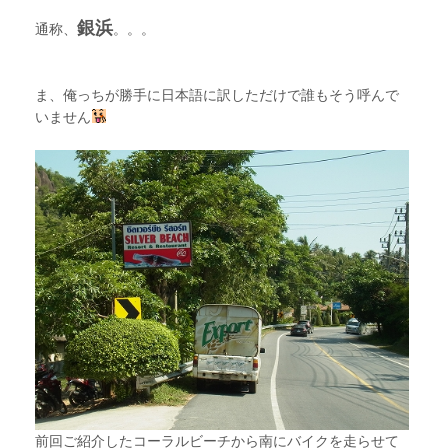
銀浜
通称、
。。。
ま、俺っちが勝手に日本語に訳しただけで誰もそう呼んで
いません
前回ご紹介したコーラルビーチから南にバイクを走らせて