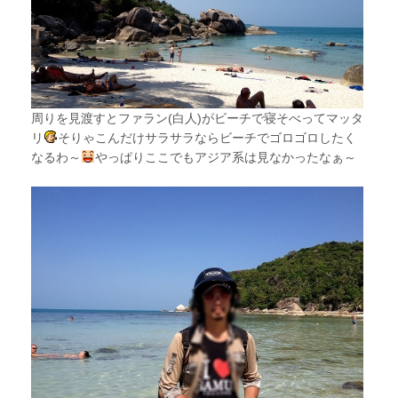
周りを見渡すとファラン(白人)がビーチで寝そべってマッタ
リ
そりゃこんだけサラサラならビーチでゴロゴロしたく
なるわ～
やっぱりここでもアジア系は見なかったなぁ～