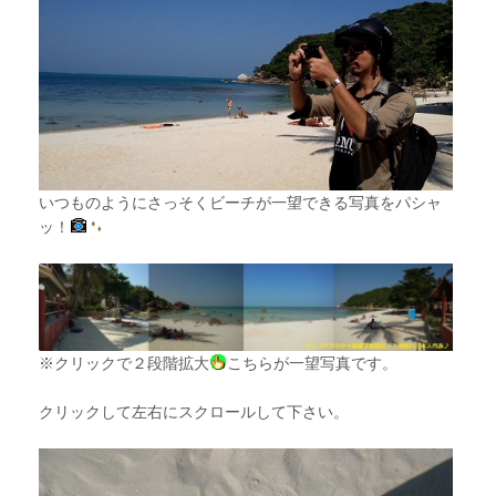
いつものようにさっそくビーチが一望できる写真をパシャ
ッ！
※クリックで２段階拡大
こちらが一望写真です。
クリックして左右にスクロールして下さい。