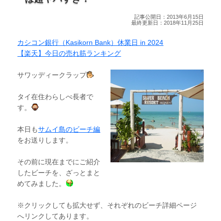
記事公開日：2013年6月15日
最終更新日：2018年11月25日
カシコン銀行（Kasikorn Bank）休業日 in 2024
【楽天】今日の売れ筋ランキング
サワッディークラップ
タイ在住わらしべ長者で
す。
本日も
サムイ島のビーチ編
をお送りします。
その前に現在までにご紹介
したビーチを、ざっとまと
めてみました。
※クリックしても拡大せず、それぞれのビーチ詳細ページ
へリンクしてあります。