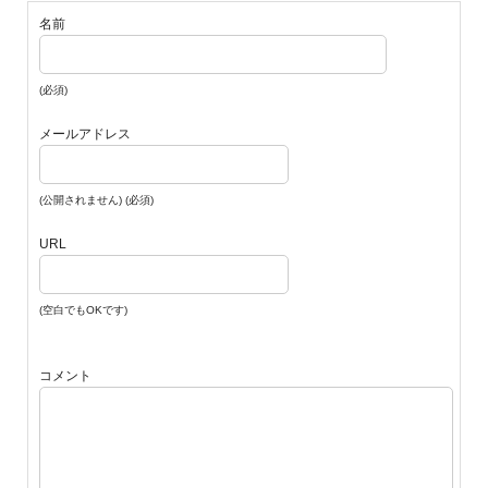
名前
(必須)
メールアドレス
(公開されません) (必須)
URL
(空白でもOKです)
コメント