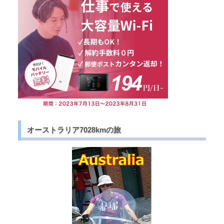
オーストラリア7028kmの旅