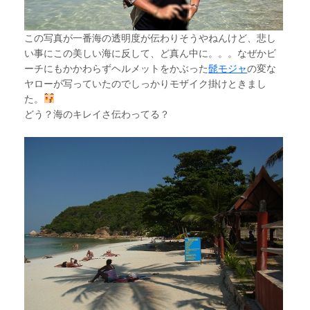
この写真が一番海の透明度が伝わりそうやねんけど、悲し
い事にこの美しい海に反して、ど真ん中に。。。なぜかビ
ーチにもかかわらずヘルメットをかぶった
髭モジャ
の変な
ヤローが写っていたのでしっかりモザイク掛けときまし
た。
どう？海のキレイさ伝わってる？