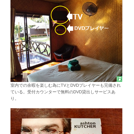
室内での余暇を楽しむ為にTVとDVDプレイヤーも完備され
ている。受付カウンターで無料のDVD貸出しサービスあ
り。