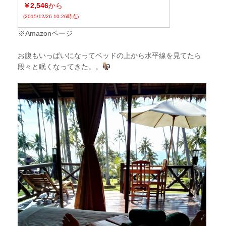
￥2,546
から
(2015/12/26 10:26時点)
※Amazonページ
お腹もいっぱいになってベッドの上から水平線を見てたら
段々と眠くなってきた。。