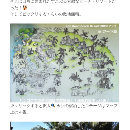
そこは自然に囲まれたすこぶる素敵なビーチ・リゾートだ
った！
そしてビックリするくらいの敷地面積。
※クリックすると拡大
今回の宿泊したコテージはマップ
上の４番。