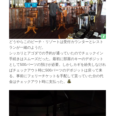
どうやらこのビーチ・リゾートは受付カウンターとレスト
ランが一緒のようだ。
シッカリとアゴダでの予約が通っていたのでチェックイン
手続きはスムーズだった。最初に部屋のキーのデポジット
として500バーツの預けが必要。しかしカギを紛失しなけれ
ばチェックアウト時に500バーツのデポジットは戻って来
る。事前にフェリーチケットを手配して貰っていた分の代
金はチェックアウト時に支払った。