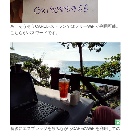
あ、そうそうCAFEレストランではフリーWiFiが利用可能。
こちらがパスワードです。
食後にエスプレッソを飲みながらCAFEのWiFiを利用しての