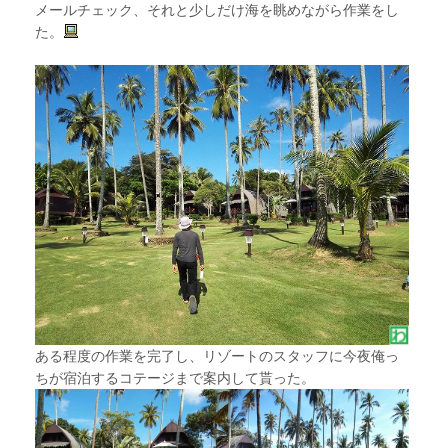
メールチェック、それと少しだけ海を眺めながら作業をし
た。
ある程度の作業を完了し、リゾートのスタッフに今夜俺っ
ちが宿泊するコテージまで案内して貰った。