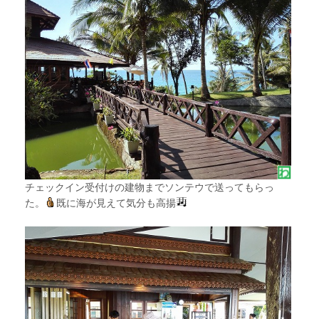
チェックイン受付けの建物までソンテウで送ってもらっ
た。
既に海が見えて気分も高揚