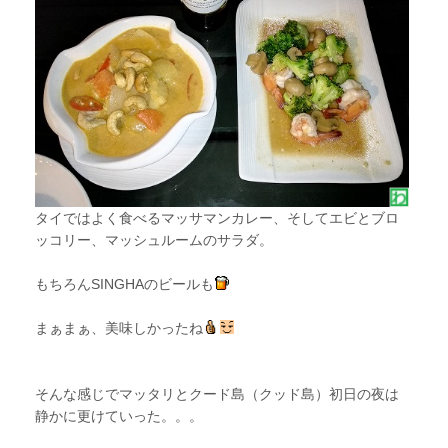
タイではよく食べるマッサマンカレー、そしてエビとブロ
ッコリー、マッシュルームのサラダ。
もちろんSINGHAのビールも
まぁまぁ、美味しかったね
そんな感じでマッタリとクード島（クッド島）初日の夜は
静かに更けていった。。。