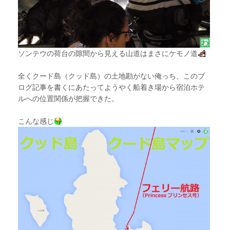
ソンテウの荷台の隙間から見える山道はまさにケモノ道
全くクード島（クッド島）の土地勘がない俺っち、このブ
ログ記事を書くにあたってようやく船着き場から宿泊ホテ
ルへの位置関係が把握できた。
こんな感じ