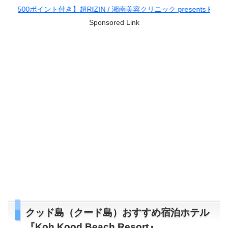
 湘南美容クリニック presents RIZIN.38
Sponsored Link
クッド島（クード島）おすすめ宿泊ホテル
『Koh Kood Beach Resort』