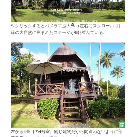
※クリックするとパノラマ拡大
（左右にスクロール可）
緑の大自然に囲まれたコテージが8軒並んでいる。
左から4番目の4号室。同じ建物だから間違わないように部