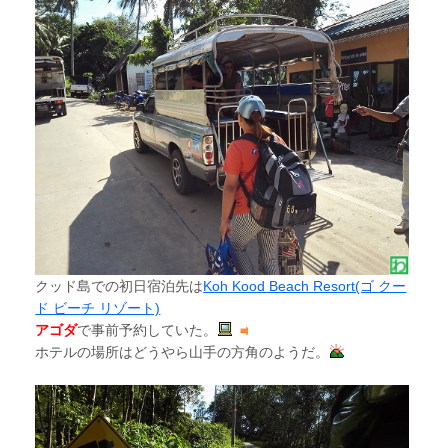
クッド島での初日宿泊先は
Koh Kood Beach Resort(ゴ クー
ド ビーチ リゾート)
アゴダ
で事前予約していた。
ホテルの場所はどうやら山手の方角のようだ。