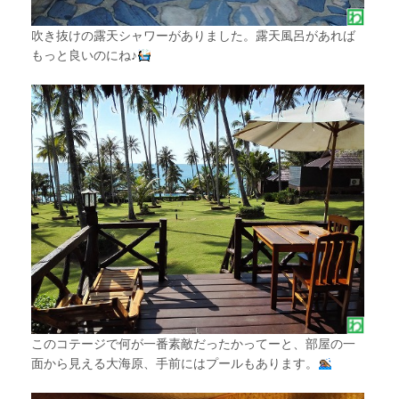
吹き抜けの露天シャワーがありました。露天風呂があれば
もっと良いのにね♪
このコテージで何が一番素敵だったかってーと、部屋の一
面から見える大海原、手前にはプールもあります。