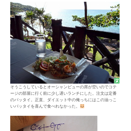
そうこうしているとオーシャンビューの席が空いのでコテ
ージの部屋に行く前に少し遅いランチにした。注文は定番
のパッタイ。正直、ダイエット中の俺っちにはこの油っこ
いパッタイを喜んで食べれなかった。