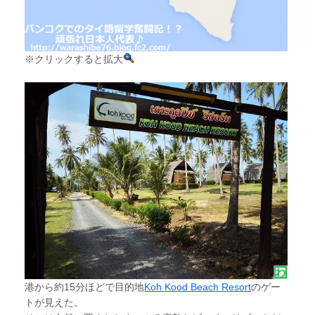
※クリックすると拡大
港から約15分ほどで目的地
Koh Kood Beach Resort
のゲー
トが見えた。