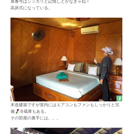
屋番号はシッカリと記憶しとかなきゃね！
高床式になっている。
木造建築ですが室内にはエアコンもファンもしっかりと完
備
冷蔵庫もある。
その部屋の裏手には。。。