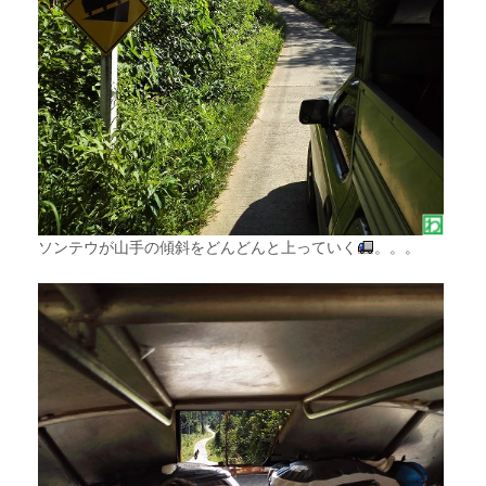
ソンテウが山手の傾斜をどんどんと上っていく
。。。