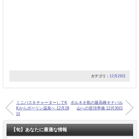
カテゴリ：
12月29日
ミニバスをチャーターしてK
ボルネオ島の最高峰キナバル
Kからポーリン温泉へ 12月28
山への登頂準備 12月30日
日
【旬】あなたに最適な情報