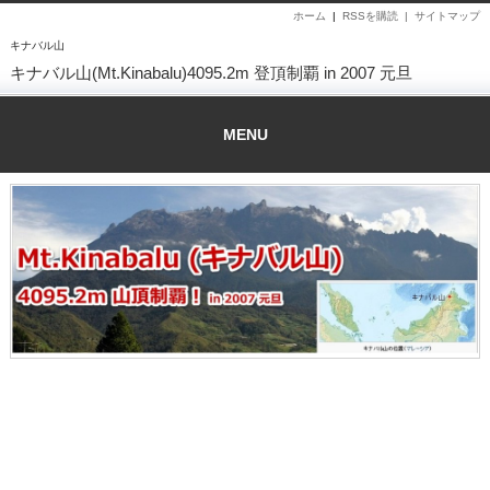
ホーム
|
RSSを購読 |
サイトマップ
キナバル山
キナバル山(Mt.Kinabalu)4095.2m 登頂制覇 in 2007 元旦
MENU