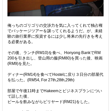
俺っちのゴリゴリの交渉力を気に入ってくれて独占権
でパッケージツアーを譲ってくれるようだ。が、未経
験の旅行業界に投資するには少し将来の先行きを考え
る必要がある。
その後、ランチ(RM10)を食べ、Honyong BankでRM
200を引き出し、登山用の服(RM80)を買った後、映画
(RM9)を見た。
ディナー(RM14)を食べてHostelに戻り３日分の部屋代
を払った。(RM54, For 27th,28th,29th)
部屋で午後11時までHakeemとビジネスプランについ
て話した後、
ビールを飲みながらビリヤード(RM21)をした。