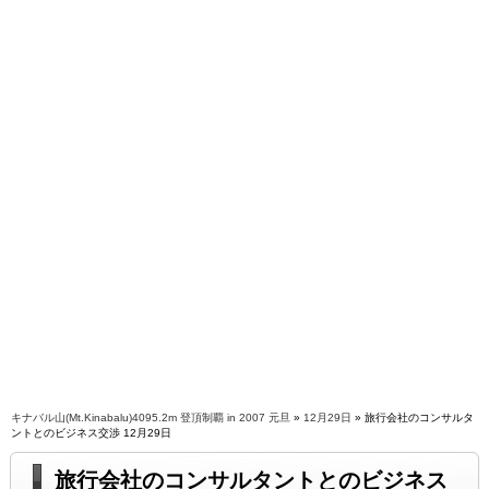
キナバル山(Mt.Kinabalu)4095.2m 登頂制覇 in 2007 元旦
»
12月29日
» 旅行会社のコンサルタ
ントとのビジネス交渉 12月29日
旅行会社のコンサルタントとのビジネス