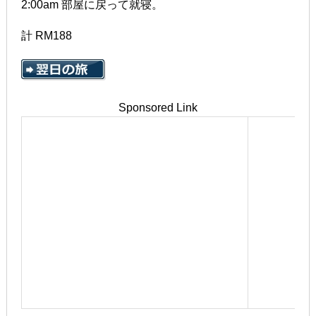
2:00am 部屋に戻って就寝。
計 RM188
Sponsored Link