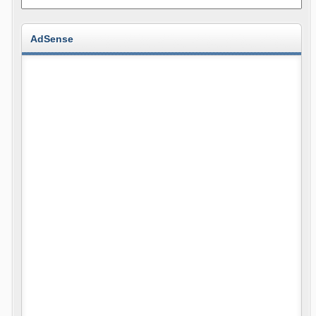
AdSense