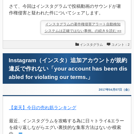
さて、今回はインスタグラムで投稿動画のサウンドが著
作権侵害と疑われた件についてシェアします。
インスタグラムの著作権侵害アラート自動検知
システムは正確ではない事例。の続きを読む »»
インスタグラム
コメント：2
Instagram（インスタ）追加アカウントが規約
違反で作れない「your account has been dis
abled for violating our terms.」
2017年04月07日（金）
【楽天】今日の売れ筋ランキング
最近、インスタグラムを攻略する為に日々トライ&エラー
を繰り返しながらエグい裏技的な集客方法はないか模索
中。