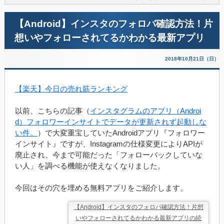
【Android】インスタのフォロバ確認方法！片
想いやフォローされてるかわかる最新アプリ
2018年10月21日（日）
【楽天】今日の売れ筋ランキング
以前、こちらの記事（
インスタグラムのアプリ（Androi
d）フォロワーインサイトでデータが更新されず起動しな
い件。
）で大変重宝していたAndroidアプリ『フォロワー
インサイト』ですが、Instagramの仕様変更によりAPIが
廃止され、今まで可能だった「フォローバックしていな
い人」を調べる機能が使えなくなりました。
今回はその穴を埋める無料アプリをご紹介します。
【Android】インスタのフォロバ確認方法！片想
いやフォローされてるかわかる最新アプリの続