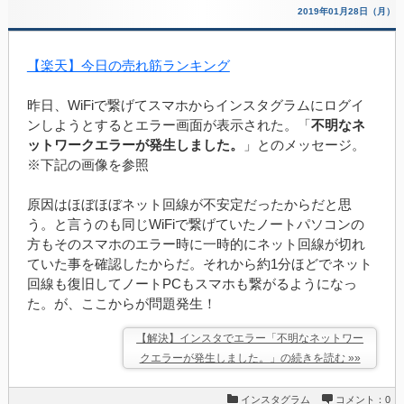
2019年01月28日（月）
【楽天】今日の売れ筋ランキング
昨日、WiFiで繋げてスマホからインスタグラムにログイ
ンしようとするとエラー画面が表示された。「
不明なネ
ットワークエラーが発生しました。
」とのメッセージ。
※下記の画像を参照
原因はほぼほぼネット回線が不安定だったからだと思
う。と言うのも同じWiFiで繋げていたノートパソコンの
方もそのスマホのエラー時に一時的にネット回線が切れ
ていた事を確認したからだ。それから約1分ほどでネット
回線も復旧してノートPCもスマホも繋がるようになっ
た。が、ここからが問題発生！
【解決】インスタでエラー「不明なネットワー
クエラーが発生しました。」の続きを読む »»
インスタグラム
コメント：0