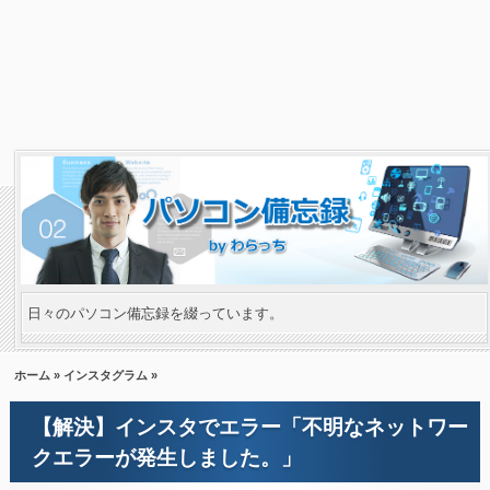
日々のパソコン備忘録を綴っています。
ホーム
»
インスタグラム
»
【解決】インスタでエラー「不明なネットワー
クエラーが発生しました。」