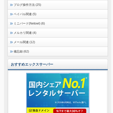
ブログ操作方法 (25)
ペイパル関連 (5)
ミニバード(Netowl) (6)
メルカリ関連 (4)
メール関連 (12)
備忘録 (62)
おすすめエックスサーバー