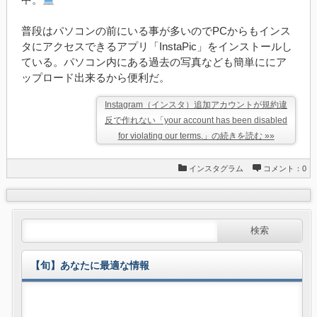
普段はパソコンの前にいる事が多いのでPCからもインス
タにアクセスできるアプリ「InstaPic」をインストールし
ている。パソコン内にある過去の写真なども簡単ににア
ップロード出来るから便利だ。
Instagram（インスタ）追加アカウントが規約違
反で作れない「your account has been disabled
for violating our terms.」の続きを読む »»
インスタグラム
コメント：0
【旬】あなたに最適な情報