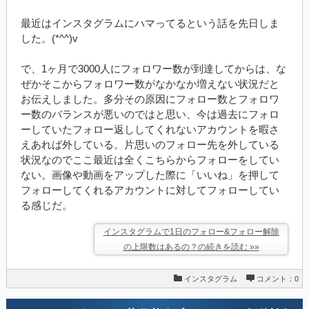
最近はインスタグラムにハマってるという話を先日しま
した。(*^^)v
で、1ヶ月で3000人にフォロワー数が到達してからは、な
ぜかそこからフォロワー数がなかなか増えない状況だと
お伝えしました。多分その原因にフォロー数とフォロワ
ー数のバランスが悪いのではと思い、今は過去にフォロ
ーしていたフォロー返ししてくれないアカウントを暇さ
えあれば外している。片思いのフォロー先を外している
状況なのでここ最近は全くこちらからフォローをしてい
ない。画像や動画をアップした際に「いいね」を押して
フォローしてくれるアカウントに対してフォローしてい
る感じだ。
インスタグラムで1日のフォロー&フォロー解除
の上限数はあるの？の続きを読む »»
インスタグラム
コメント：0