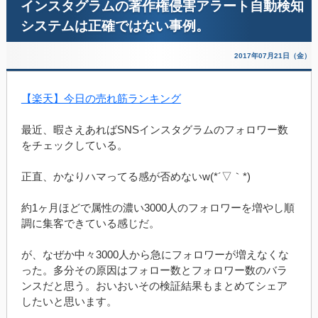
インスタグラムの著作権侵害アラート自動検知
システムは正確ではない事例。
2017年07月21日（金）
【楽天】今日の売れ筋ランキング
最近、暇さえあればSNSインスタグラムのフォロワー数
をチェックしている。
正直、かなりハマってる感が否めないw(*´▽｀*)
約1ヶ月ほどで属性の濃い3000人のフォロワーを増やし順
調に集客できている感じだ。
が、なぜか中々3000人から急にフォロワーが増えなくな
った。多分その原因はフォロー数とフォロワー数のバラ
ンスだと思う。おいおいその検証結果もまとめてシェア
したいと思います。