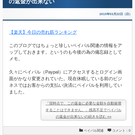
の返金が出来ない
2015年03月22日（日）
【楽天】今日の売れ筋ランキング
このブログではちょっと珍しいペイパル関連の情報をア
ップしておきます。というのも今後の為の備忘録として
メモ。
久々にペイパル（Paypal）にアクセスするとログイン画
面がかなり変更されていた。現在休眠している前のビジ
ネスではお客からの支払い決済にペイパルを利用してい
ました。
「現時点で、この返金に必要な金額を自動振替
することはできません。」残高不足でペイパル
の返金が出来ないの続きを読む »»
ペイパル関連
コメント：0