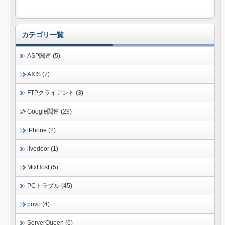
カテゴリ一覧
ASP関連 (5)
AXIS (7)
FTPクライアント (3)
Google関連 (29)
iPhone (2)
livedoor (1)
MixHost (5)
PCトラブル (45)
povo (4)
ServerQueen (6)