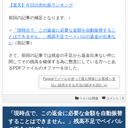
【楽天】今日の売れ筋ランキング
前回の記事の補足となります。↓
＞
「現時点で、この返金に必要な金額を自動振替するこ
とはできません。」残高不足でペイパルの返金が出来な
い
（前記事）
さて、前回の記事では残金の不足から返金出来ない件に
関してその残高を確保する為に懇意にしている方へとあ
るPDFファイルのオファーを出した。
Paypalでメールを使って最も簡単にお客様へ支
払い請求をする方法の続きを読む »»
ペイパル関連
コメント：0
「現時点で、この返金に必要な金額を自動振替
することはできません。」残高不足でペイパル