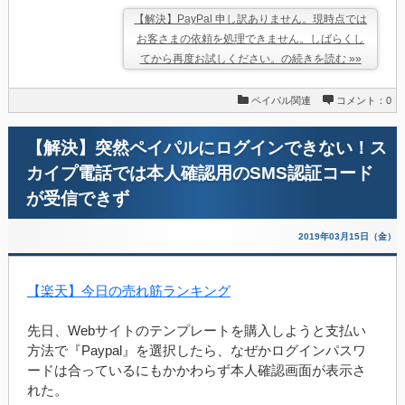
【解決】PayPal 申し訳ありません。現時点では
お客さまの依頼を処理できません。しばらくし
てから再度お試しください。の続きを読む »»
ペイパル関連
コメント：0
【解決】突然ペイパルにログインできない！ス
カイプ電話では本人確認用のSMS認証コード
が受信できず
2019年03月15日（金）
【楽天】今日の売れ筋ランキング
先日、Webサイトのテンプレートを購入しようと支払い
方法で『Paypal』を選択したら、なぜかログインパスワ
ードは合っているにもかかわらず本人確認画面が表示さ
れた。