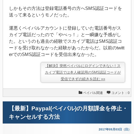
しかもその方法は登録電話番号の方へSMS認証コードを
送って来るというモノだった。
運悪くペイパルアカウントに登録していた電話番号がス
カイプ電話だったので「やべっ！」と一瞬嫌な予感がし
た。というのも過去の経験でスカイプ電話はSMS認証コ
ードを受け取れなかった経験があったからだ。以前のtwitt
erでのSMS認証コードを受信出来なかった。
【解決】突然ペイパルにログインできない！ス
カイプ電話では本人確認用のSMS認証コードが
受信できずの続きを読む »»
ペイパル関連
コメント：0
【最新】Paypal(ペイパル)の月額課金を停止・
キャンセルする方法
2017年09月03日（日）