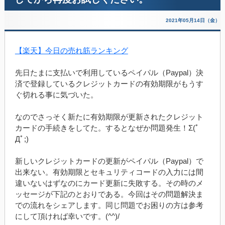
2021年05月14日（金）
【楽天】今日の売れ筋ランキング
先日たまに支払いで利用しているペイパル（Paypal）決
済で登録しているクレジットカードの有効期限がもうす
ぐ切れる事に気づいた。
なのでさっそく新たに有効期限が更新されたクレジット
カードの手続きをしてた。するとなぜか問題発生！Σ(ﾟ
Дﾟ;)
新しいクレジットカードの更新がペイパル（Paypal）で
出来ない。有効期限とセキュリティコードの入力には間
違いないはずなのにカード更新に失敗する。その時のメ
ッセージが下記のとおりである。今回はその問題解決ま
での流れをシェアします。同じ問題でお困りの方は参考
にして頂ければ幸いです。(^^)/