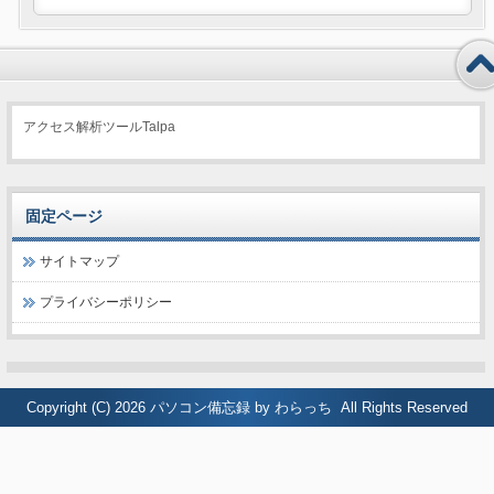
アクセス解析ツールTalpa
固定ページ
サイトマップ
プライバシーポリシー
Copyright (C) 2026
パソコン備忘録 by わらっち
All Rights Reserved