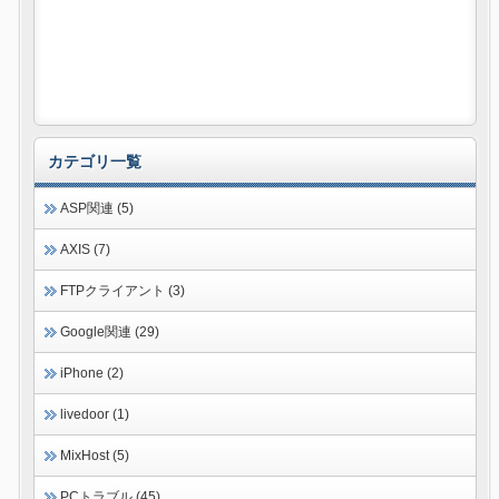
カテゴリ一覧
ASP関連 (5)
AXIS (7)
FTPクライアント (3)
Google関連 (29)
iPhone (2)
livedoor (1)
MixHost (5)
PCトラブル (45)