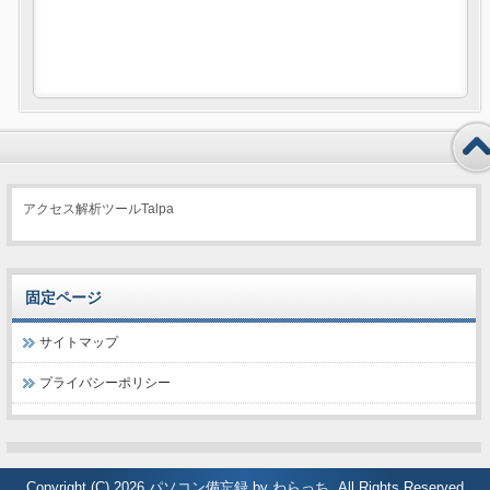
アクセス解析ツールTalpa
固定ページ
サイトマップ
プライバシーポリシー
Copyright (C) 2026
パソコン備忘録 by わらっち
All Rights Reserved