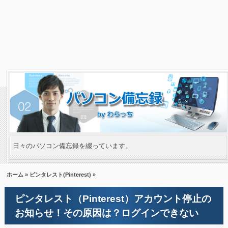
日々のパソコン備忘録を綴っています。
ホーム
»
ピンタレスト(Pinterest)
»
ピンタレスト（Pinterest）アカウント停止の
お知らせ！その原因は？ログインできない