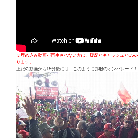
※埋め込み動画が再生されない方は、履歴とキャッシュとCoo
ります。
上記の動画から15分後には…このように赤服のオンパレード！