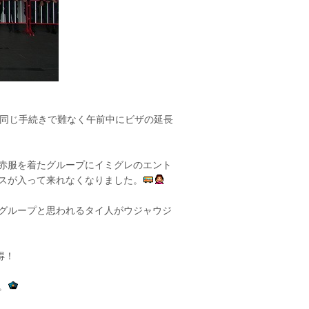
の同じ手続きで難なく午前中にビザの延長
赤服を着たグループにイミグレのエント
スが入って来れなくなりました。
グループと思われるタイ人がウジャウジ
得！
。