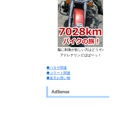
脳に刺激が欲しい方はどうぞ♪
アドレナリンどばばーっ！
◆パタヤ関連
◆コラート関連
◆楽天お買い物
AdSense