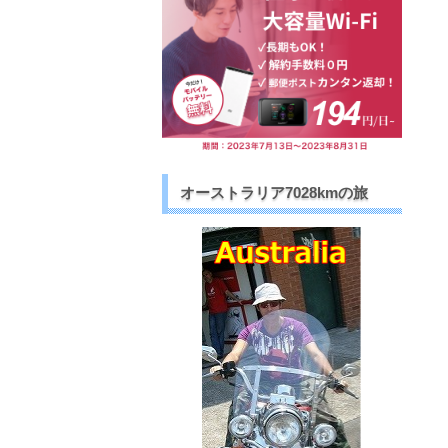
オーストラリア7028kmの旅