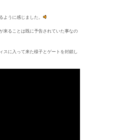
るように感じました。
が来ることは既に予告されていた事なの
ィスに入って来た様子とゲートを封鎖し