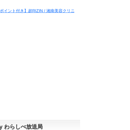
IZIN / 湘南美容クリニック presents RIZIN.38
y わらしべ放送局