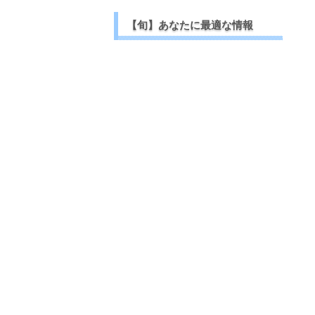
【旬】あなたに最適な情報
【