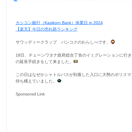
カシコン銀行（Kasikorn Bank）休業日 in 2024
【楽天】今日の売れ筋ランキング
サワッディークラップ バンコクのわらしべです。
18日、チェーンワタナ政府総合丁舎のイミグレーションに行き
の延長手続きをして来ました。
この日はなぜかシャトルバスが到着した入口に大勢のポリスマ
待ち構えていました。
Sponsored Link