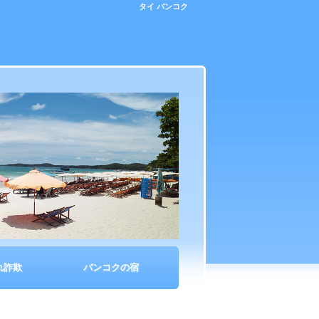
タイ バンコク
れ詐欺
バンコクの宿