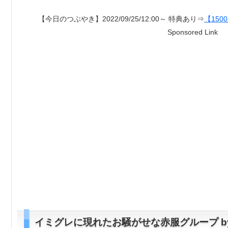
今日のつぶやき】2022/09/25/12:00～ 特典あり⇒
【1500ポイント付き】超R
Sponsored Link
イミグレに現れたお騒がせな赤服グループ b