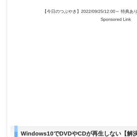
【今日のつぶやき】2022/09/25/12:00～ 特典あり⇒
【1500
Sponsored Link
Windows10でDVDやCDが再生しない【解