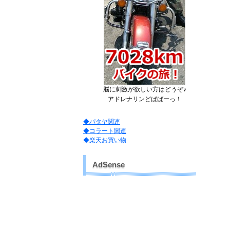
脳に刺激が欲しい方はどうぞ♪
アドレナリンどばばーっ！
◆パタヤ関連
◆コラート関連
◆楽天お買い物
AdSense