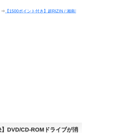
ポイント付き】超RIZIN / 湘南美容クリニック presents RIZIN.38
決】DVD/CD-ROMドライブが消