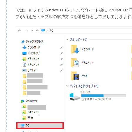
では、さっそくWindows10をアップグレード後にDVDやCDが
ブが消えたトラブルの解決方法を備忘録として残しておきます。(