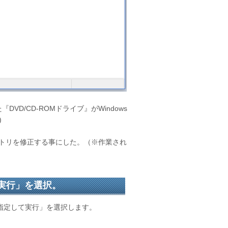
DVD/CD-ROMドライブ』がWindows
)
トリを修正する事にした。（※作業され
実行」を選択。
を指定して実行」を選択します。