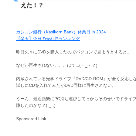
えた！？
カシコン銀行（Kasikorn Bank）休業日 in 2024
【楽天】今日の売れ筋ランキング
昨日久々にDVDを購入したのでパソコンで見ようとすると...
なぜか再生されない。。。はて...(・_・？)
内蔵されている光学ドライブ『DVD/CD-ROM』が全く反応し
試しにCDを入れてみたがDVD同様に再生されない。
うーん、最近頻繁にPC持ち運びしてっからそのせいでドライ
障したのかな？(-_-;)
Sponsored Link