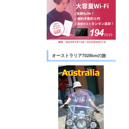
オーストラリア7028kmの旅