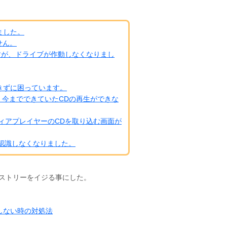
りました。
せん。
たのですが、ドライブが作動しなくなりまし
生できずに困っています。
と、今までできていたCDの再生ができな
メディアプレイヤーのCDを取り込む画面が
Dを認識しなくなりました。
ストリーをイジる事にした。
識しない時の対処法