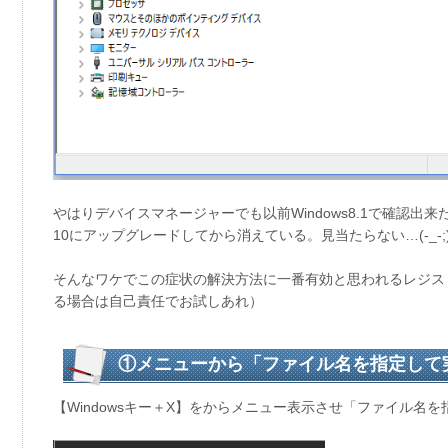
やはりデバイスマネージャーでも以前Windows8.1で確認出来た『
10にアップグレードしてから消えている。見当たらない…(-_-;
そんなワケでこの症状の解決方法に一番有効と思われるレジス
る場合は自己責任でお試しあれ）
①メニューから「ファイル名を指定して
【Windowsキー＋X】をからメニュー表示させ「ファイル名