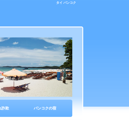
タイ バンコク
れ詐欺
バンコクの宿