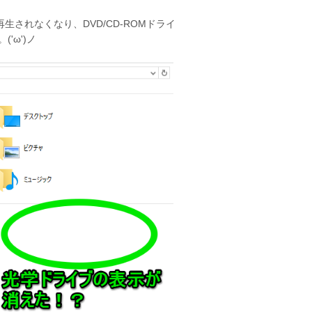
再生されなくなり、DVD/CD-ROMドライ
'ω')ノ