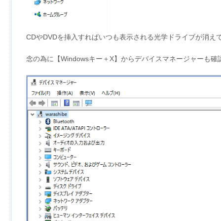
CDやDVDを挿入すればいつも表示される光学ドライブが消えている
念の為に【Windowsキー＋X】からデバイスマネージャーも確