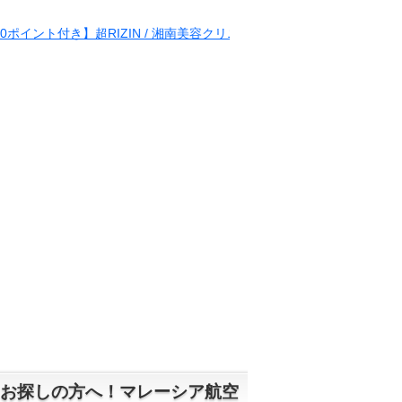
き】超RIZIN / 湘南美容クリニック presents RIZIN.38
お探しの方へ！マレーシア航空