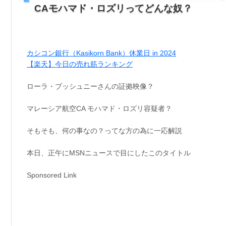
CAモハマド・ロズリってどんな奴？
カシコン銀行（Kasikorn Bank）休業日 in 2024
【楽天】今日の売れ筋ランキング
ローラ・ブッシュニーさんの証拠映像？
マレーシア航空CA モハマド・ロズリ容疑者？
そもそも、何の事なの？ってな方の為に一応解説
本日、正午にMSNニュースで目にしたこのタイトル
Sponsored Link