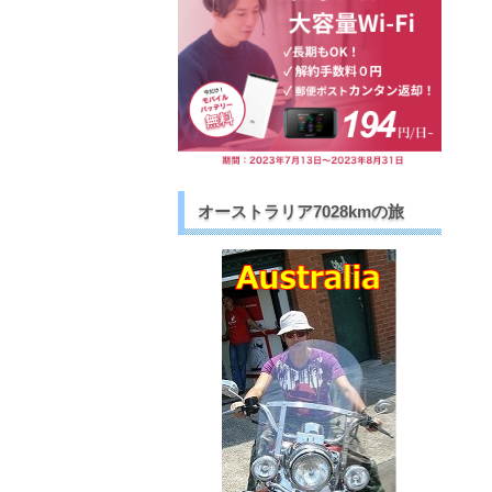
オーストラリア7028kmの旅