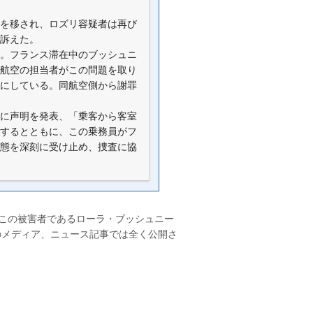
を移され、ロズリ容疑者は再び
訴えた。
。フランス滞在中のブッシュニ
航空の担当者がこの問題を取り
にしている。同航空側から謝罪
に声明を発表、「乗客から客室
するとともに、この乗務員がフ
態を深刻に受け止め、捜査に協
この被害者であるローラ・ブッシュニー
のメディア、ニュース記事では全く公開さ