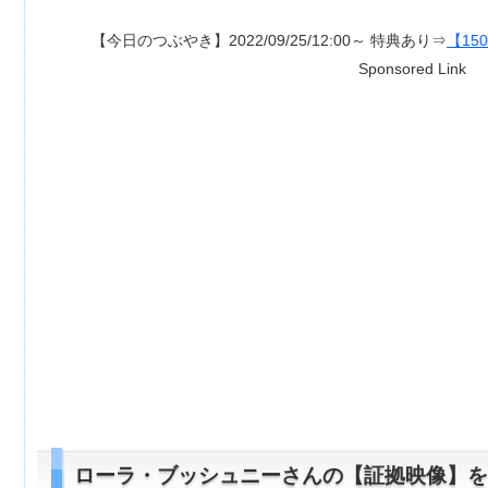
【今日のつぶやき】2022/09/25/12:00～ 特典あり⇒
【1500ポイント付
Sponsored Link
ローラ・ブッシュニーさんの【証拠映像】を