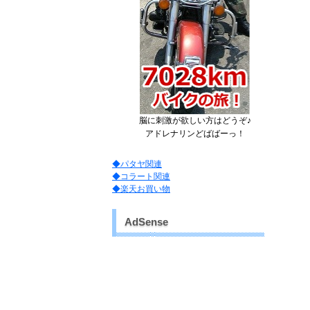
脳に刺激が欲しい方はどうぞ♪
アドレナリンどばばーっ！
◆パタヤ関連
◆コラート関連
◆楽天お買い物
AdSense