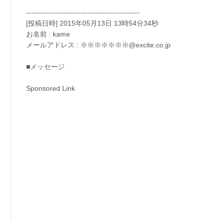
----------------------------------------------
[投稿日時] 2015年05月13日 13時54分34秒
お名前 : kame
メールアドレス : ※※※※※※※@excite.co.jp
■メッセージ
Sponsored Link