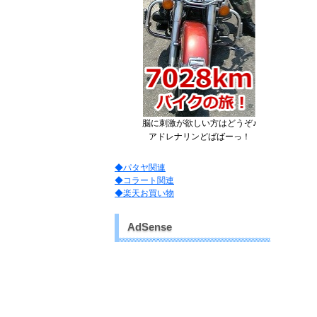
脳に刺激が欲しい方はどうぞ♪
アドレナリンどばばーっ！
◆パタヤ関連
◆コラート関連
◆楽天お買い物
AdSense