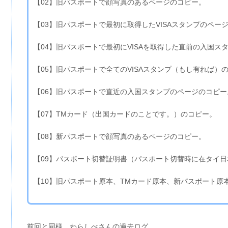
【02】旧パスポートで顔写真のあるページのコピー。
【03】旧パスポートで最初に取得したVISAスタンプのペー
【04】旧パスポートで最初にVISAを取得した直前の入国ス
【05】旧パスポートで全てのVISAスタンプ（もし有れば）
【06】旧パスポートで直近の入国スタンプのページのコピー
【07】TMカード（出国カードのことです。）のコピー。
【08】新パスポートで顔写真のあるページのコピー。
【09】パスポート切替証明書（パスポート切替時に在タイ
【10】旧パスポート原本、TMカード原本、新パスポート原
前回と同様、わらしべさんの過去ログ