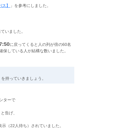
バス】
」を参考にしました。
が出来ていました。
7:50
に戻ってくると人の列が倍の60名
確保している人が結構な数いました。
）を持っていきましょう。
カウンターで
」
と告げ、
と表示（22人待ち）されていました。