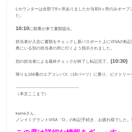
Lカウンターは全部で8ヶ所ありましたが当初4ヶ所のみオープ
た。
10:10
に順番が来て書類提出。
担当者が入念に書類をチェックし新パスポート上にVISAの転記
奥にいる別の担当者の所に行くよう指示されました。
(10:30)
別の担当者による最終チェックが終了し転記完了。
帰りも166番のエアコンバス（18バーツ）に乗り、ビクトリ
-------------------------------------------
（本文ここまで）
kameさん、
ノンイミグラントVISA「O」の転記手続き、お疲れ様でした。