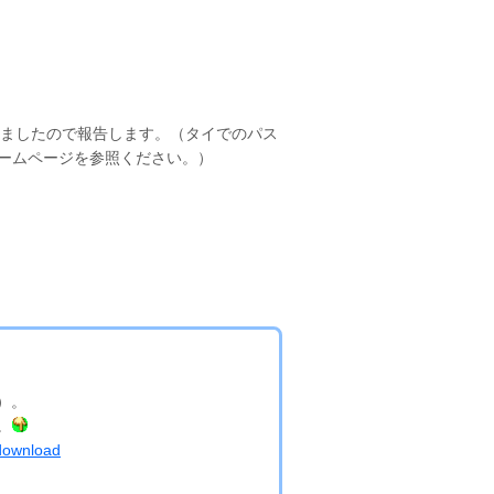
しましたので報告します。（タイでのパス
ームページを参照ください。）
T）。
。
download