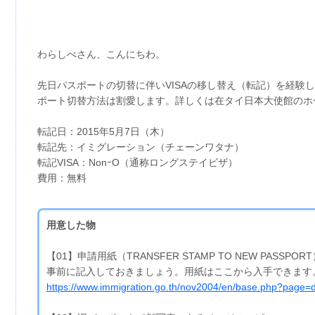
わらしべさん、こんにちわ。
先日パスポートの切替に伴いVISAの移し替え（転記）を経験
ポート切替方法は割愛します。詳しくは在タイ日本大使館のホ
転記日：2015年5月7日（木）
転記先：イミグレーション（チェーンワタナ）
転記VISA：NonｰO（通称ロングステイビザ）
費用：無料
用意した物
【01】申請用紙（TRANSFER STAMP TO NEW PASSPOR
事前に記入しておきましょう。用紙はここから入手できます
https://www.immigration.go.th/nov2004/en/base.php?page=