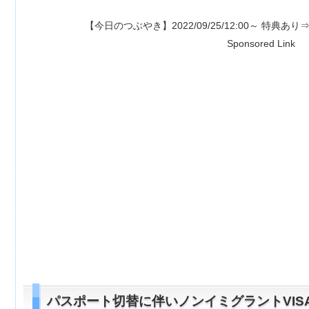
【今日のつぶやき】2022/09/25/12:00～ 特典あり⇒
【1500ポイ
Sponsored Link
パスポート切替に伴いノンイミグラントVIS