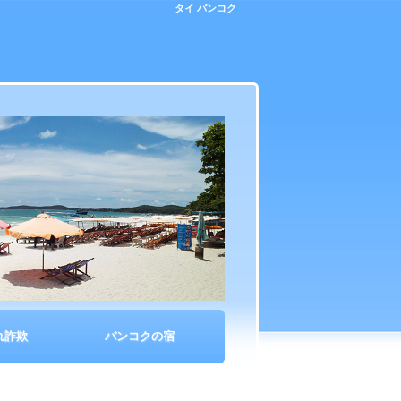
タイ バンコク
れ詐欺
バンコクの宿