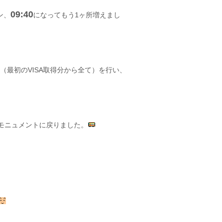
09:40
ン、
になってもう1ヶ所増えまし
（最初のVISA取得分から全て）を行い、
ーモニュメントに戻りました。