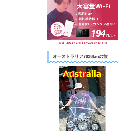
オーストラリア7028kmの旅