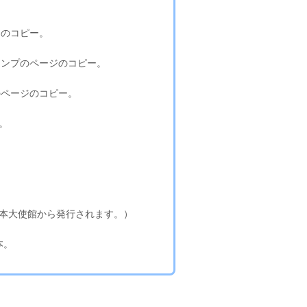
ジのコピー。
タンプのページのコピー。
のページのコピー。
。
日本大使館から発行されます。）
本。