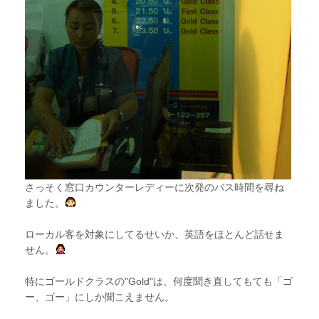
さっそく窓口カウンターレディーに次発のバス時間を尋ね
ました。
ローカル客を対象にしてるせいか、英語をほとんど話せま
せん。
特にゴールドクラスの"Gold"は、何度聞き直してもても「ゴ
ー、ゴー」にしか聞こえません。