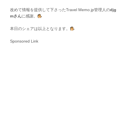
改めて情報を提供して下さったTravel Memo.jp管理人の
djg
mさん
に感謝。
本日のシェアは以上となります。
Sponsored Link