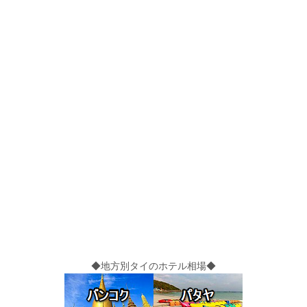
◆地方別タイのホテル相場◆