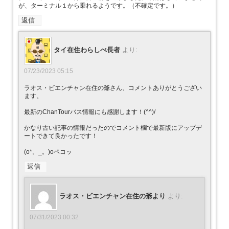
が、ターミナル１から乗れるようです。（不確定です。）
返信
タイ在住わらしべ長者
より:
07/23/2023 05:15
ラオス・ビエンチャン在住の爺さん、コメントありがとうござい
ます。
最新のChanTourバス情報にも感謝します！(^^)/
かなり古い記事の情報だったのでコメント欄で最新版にアップデ
ートできて良かったです！
(o*。_。)oペコッ
返信
ラオス・ビエンチャン在住の爺より
より:
07/31/2023 00:32