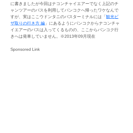
に書きましたが今回はナコンチャイエアーでなく上記のチ
ャンツアーのバスを利用してバンコクへ帰ったワケなんで
すが、実はここウドンタニのバスターミナルには「
観光ビ
ザ取りの行き方 編
」にあるようにバンコクからナコンチャ
イエアーのバスは入ってくるものの、ここからバンコク行
きへは発車していません。※2013年09月現在
Sponsored Link