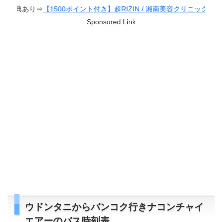
イント付き】超RIZIN / 湘南美容クリニック presents RIZIN.38
Sponsored Link
ウドンタニからバンコク行きナコンチャイ
エアーのバス時刻表