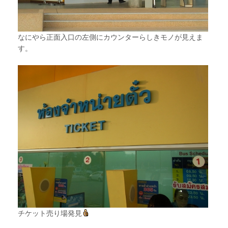
なにやら正面入口の左側にカウンターらしきモノが見えま
す。
チケット売り場発見