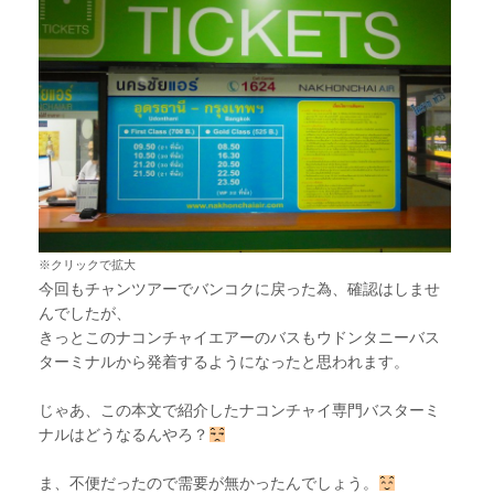
※クリックで拡大
今回もチャンツアーでバンコクに戻った為、確認はしませ
んでしたが、
きっとこのナコンチャイエアーのバスもウドンタニーバス
ターミナルから発着するようになったと思われます。
じゃあ、この本文で紹介したナコンチャイ専門バスターミ
ナルはどうなるんやろ？
ま、不便だったので需要が無かったんでしょう。