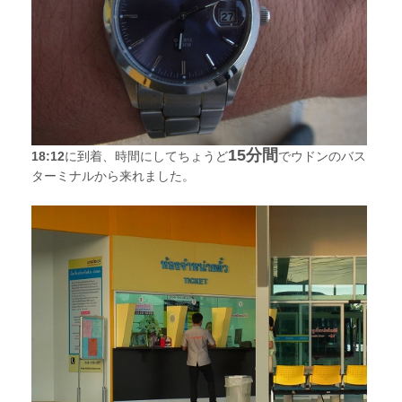
15分間
18:12
に到着、時間にしてちょうど
でウドンのバス
ターミナルから来れました。