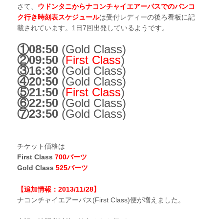
さて、
ウドンタニからナコンチャイエアーバスでのバンコ
ク行き時刻表スケジュール
は受付レディーの後ろ看板に記
載されています。1日7回出発しているようです。
①08:50
(Gold Class)
②09:50
(
First Class
)
③16:30
(Gold Class)
④20:50
(Gold Class)
⑤21:50
(
First Class
)
⑥22:50
(Gold Class)
⑦23:50
(Gold Class)
チケット価格は
First Class
700バーツ
Gold Class
525バーツ
【追加情報：2013/11/28】
ナコンチャイエアーバス(First Class)便が増えました。