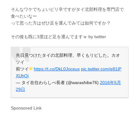
そんなワケでちょいピリ辛ですがタイ北部料理を専門店で
食べたいなー
って思った方はぜひ足を運んでみては如何ですか？
その後も既に3度ほど足を運んでますｗ by twitter
先日見つけたタイの北部料理、早くもリピした。カオ
ソイ
前ツイ
https://t.co/DkL0Joceux
pic.twitter.com/e81iP
XUhQj
— タイ在住わらしべ長者 (@warashibe76)
2016年5月
29日
Sponsored Link