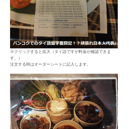
※クリックすると拡大（タイ語ですが料金が確認できま
す。）
注文する時はオーダーシートに記入します。