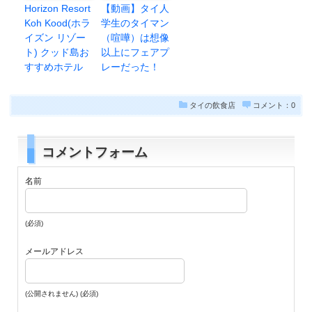
Horizon Resort
【動画】タイ人
Koh Kood(ホラ
学生のタイマン
イズン リゾー
（喧嘩）は想像
ト) クッド島お
以上にフェアプ
すすめホテル
レーだった！
タイの飲食店
コメント：0
コメントフォーム
名前
(必須)
メールアドレス
(公開されません) (必須)