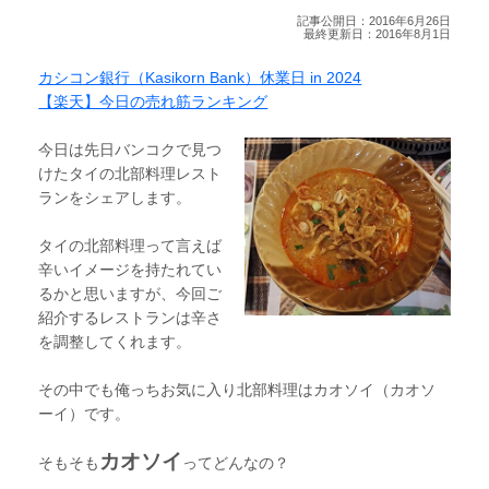
記事公開日：2016年6月26日
最終更新日：2016年8月1日
カシコン銀行（Kasikorn Bank）休業日 in 2024
【楽天】今日の売れ筋ランキング
今日は先日バンコクで見つ
けたタイの北部料理レスト
ランをシェアします。
タイの北部料理って言えば
辛いイメージを持たれてい
るかと思いますが、今回ご
紹介するレストランは辛さ
を調整してくれます。
その中でも俺っちお気に入り北部料理はカオソイ（カオソ
ーイ）です。
カオソイ
そもそも
ってどんなの？