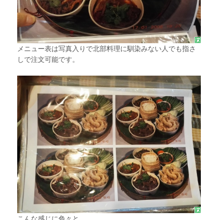
メニュー表は写真入りで北部料理に馴染みない人でも指さ
しで注文可能です。
こんな感じに色々と