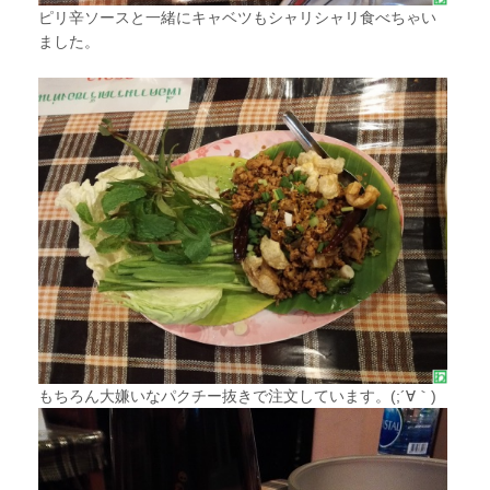
ピリ辛ソースと一緒にキャベツもシャリシャリ食べちゃい
ました。
もちろん大嫌いなパクチー抜きで注文しています。(;´∀｀)