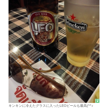
キンキンに冷えたグラスに入ったLEOビールも最高(^^♪