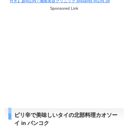
リニック presents RIZIN.38
Sponsored Link
ピリ辛で美味しいタイの北部料理カオソー
イ in バンコク