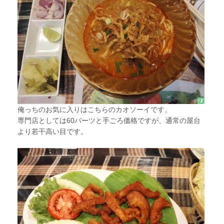
俺っちのお気に入りはこちらのカオソーイです。
専門店としては60バーツと手ごろ価格ですが、通常の屋台
より若干高い目です。