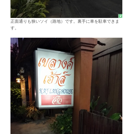
正面通りも狭いソイ（路地）です。裏手に車を駐車できま
す。