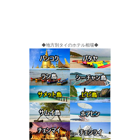
◆地方別タイのホテル相場◆